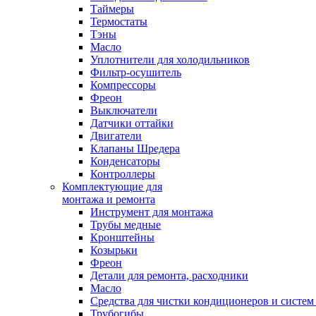
Таймеры
Термостаты
Тэны
Масло
Уплотнители для холодильников
Фильтр-осушитель
Компрессоры
Фреон
Выключатели
Датчики оттайки
Двигатели
Клапаны Шредера
Конденсаторы
Контроллеры
Комплектующие для
монтажа и ремонта
Инструмент для монтажа
Трубы медные
Кронштейны
Козырьки
Фреон
Детали для ремонта, расходники
Масло
Средства для чистки кондиционеров и систем
Трубогибы