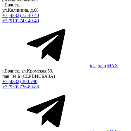
г.Брянск,
ул.Калинина, д.68
+7 (4832) 72-40-40
+7 (910) 743-40-40
telegram
MAX
г.Брянск, ул.Кромская,50,
пав. 34 Б
(СЕРВИСБАЗА)
+7 (4832) 300-790
+7 (930) 736-80-88