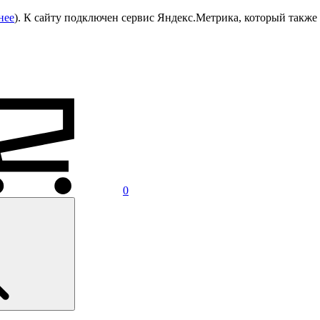
нее
). К сайту подключен сервис Яндекс.Метрика, который также 
0