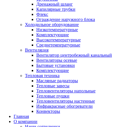
Дренажный шланг
Капилярные трубки
Флекс
Ограждение наружного блока
Холодильное оборудование
Низкотемпературные
Комплектующие
Высокотемпературные
Среднетемпературные
Вентиляция
Вентилятор центробежный канальный
Вентиляторы осевые
Бытовые установки
Комплектующие
Тепловая техника
Масляные радиаторы
Тепловые завесы
Тепловентиляторы напольные
Тепловые пушки
Тепловентиляторы настенные
Инфракрасные обогреватели
Конвекторы
Главная
О компании
Наши сотрудники