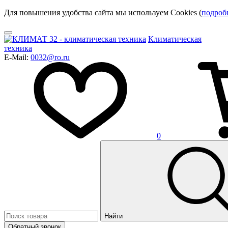
Для повышения удобства сайта мы используем Cookies (
подроб
Климатическая
техника
E-Mail:
0032@ro.ru
0
Найти
Обратный звонок