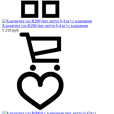
Хладагент газ R290 (вес нетто 0,4 кг) с клапаном
1 210 руб.