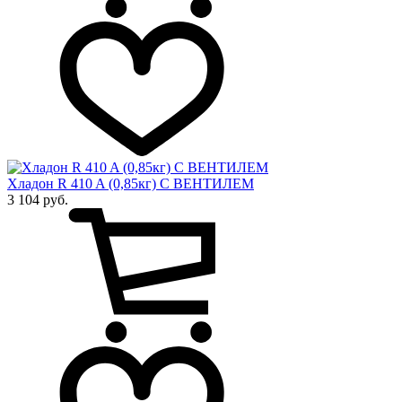
Хладон R 410 A (0,85кг) С ВЕНТИЛЕМ
3 104 руб.