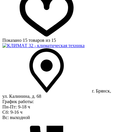
Показано
15 товаров
из 15
г. Брянск,
ул. Калинина, д. 68
График работы:
Пн-Пт: 9-18 ч
Сб: 9-16 ч
Вс: выходной