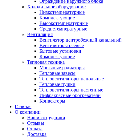
Ограждение наружного блока
Холодильное оборудование
Низкотемпературные
Комплектующие
Высокотемпературные
Среднетемпературные
Вентиляция
Вентилятор центробежный канальный
Вентиляторы осевые
Бытовые установки
Комплектующие
Тепловая техника
Масляные радиаторы
Тепловые завесы
Тепловентиляторы напольные
Тепловые пушки
Тепловентиляторы настенные
Инфракрасные обогреватели
Конвекторы
Главная
О компании
Наши сотрудники
Отзывы
Оплата
Доставка