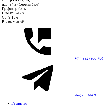
ул. Кромская, 50,
пав. 34 Б (Сервис база)
График работы:
Пн-Пт: 9-17 ч
Сб: 9-15 ч
Вс: выходной
+7 (4832) 300-790
telegram
MAX
Гарантия