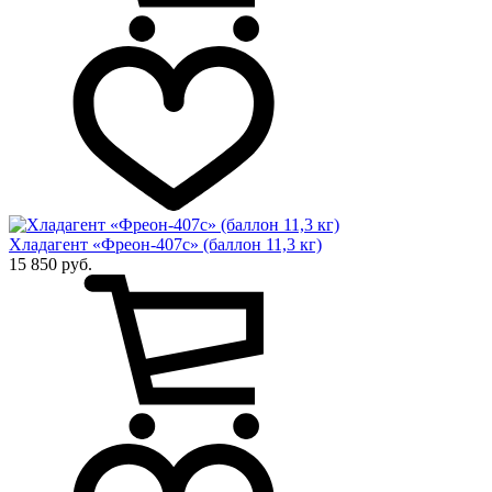
Хладагент «Фреон-407с» (баллон 11,3 кг)
15 850 руб.