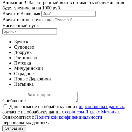
Внимание!!! За экстренный вызов стоимость обслуживания
будет увеличена на 1000 руб.
Введите Ваше имя
Введите номер телефона
Населенный пункт
Брянск
Супонево
Добрунь
Глинищево
Путевка
Мичуринский
Отрадное
Новые Дарковичи
Нетьинка
Сообщение
Даю согласие на обработку своих
персональных данных
,
согласие на обработку данных
сервисом Яндекс Метрика
.
Ознакомиться с
Политикой конфиденциальности
персональных данных.