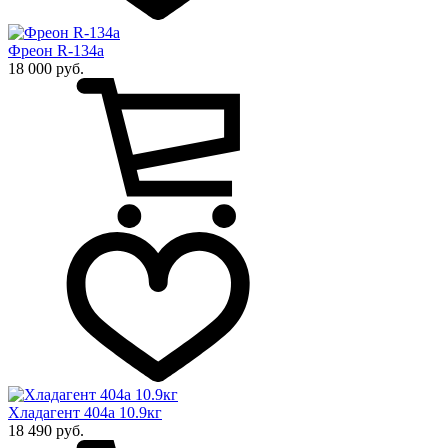
Фреон R-134a
18 000 руб.
Хладагент 404а 10.9кг
18 490 руб.