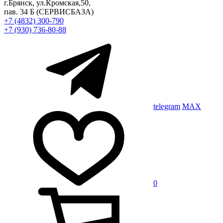
г.Брянск, ул.Кромская,50,
пав. 34 Б
(СЕРВИСБАЗА)
+7 (4832) 300-790
+7 (930) 736-80-88
telegram
MAX
0