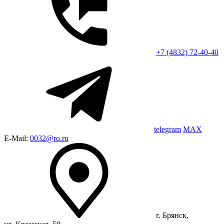
+7 (4832) 72-40-40
telegram
MAX
E-Mail:
0032@ro.ru
г. Брянск,