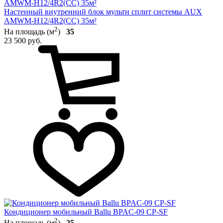
Настенный внутренний блок мульти сплит системы AUX
AMWM-H12/4R2(CC) 35м²
2
На площадь (м
)
35
23 500 руб.
Кондиционер мобильный Ballu BPAC-09 CP-SF
2