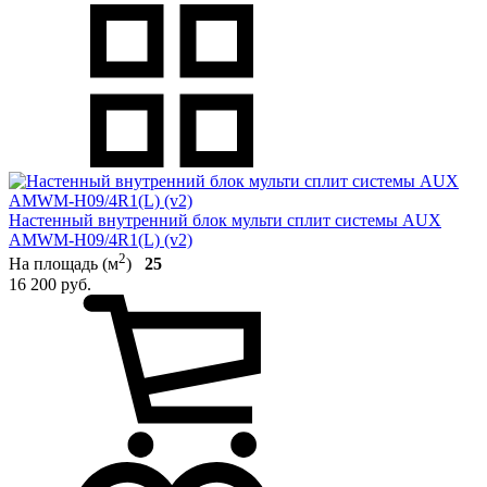
Настенный внутренний блок мульти сплит системы AUX
AMWM-H09/4R1(L) (v2)
2
На площадь (м
)
25
16 200 руб.