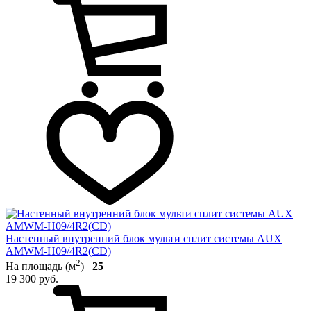
Настенный внутренний блок мульти сплит системы AUX
AMWM-H09/4R2(CD)
2
На площадь (м
)
25
19 300 руб.