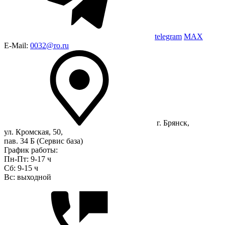
telegram
MAX
E-Mail:
0032@ro.ru
г. Брянск,
ул. Кромская, 50,
пав. 34 Б (Сервис база)
График работы:
Пн-Пт: 9-17 ч
Сб: 9-15 ч
Вс: выходной