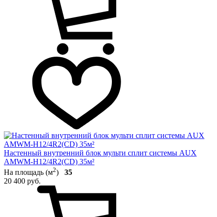
Настенный внутренний блок мульти сплит системы AUX
AMWM-H12/4R2(CD) 35м²
2
На площадь (м
)
35
20 400 руб.