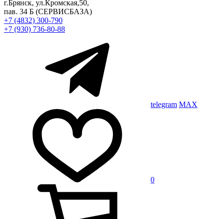
г.Брянск, ул.Кромская,50,
пав. 34 Б
(СЕРВИСБАЗА)
+7 (4832) 300-790
+7 (930) 736-80-88
telegram
MAX
0