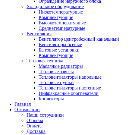
Ограждение наружного блока
Холодильное оборудование
Низкотемпературные
Комплектующие
Высокотемпературные
Среднетемпературные
Вентиляция
Вентилятор центробежный канальный
Вентиляторы осевые
Бытовые установки
Комплектующие
Тепловая техника
Масляные радиаторы
Тепловые завесы
Тепловентиляторы напольные
Тепловые пушки
Тепловентиляторы настенные
Инфракрасные обогреватели
Конвекторы
Главная
О компании
Наши сотрудники
Отзывы
Оплата
Доставка