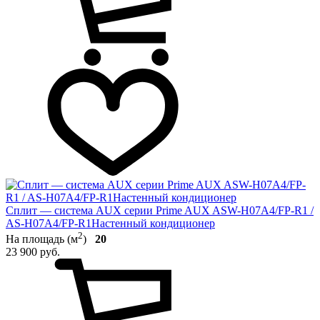
Сплит — система AUX серии Prime AUX ASW-H07A4/FP-R1 /
AS-H07A4/FP-R1Настенный кондиционер
2
На площадь (м
)
20
23 900 руб.