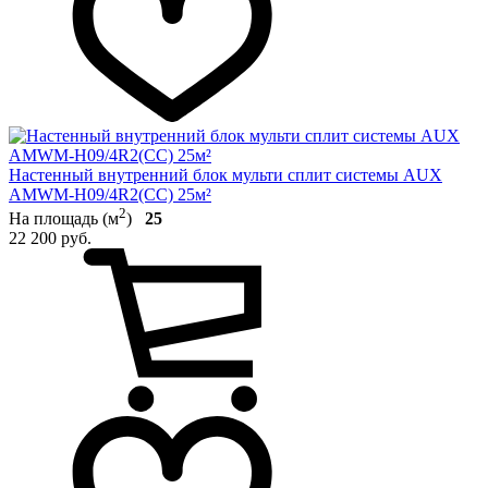
Настенный внутренний блок мульти сплит системы AUX
AMWM-H09/4R2(CC) 25м²
2
На площадь (м
)
25
22 200 руб.