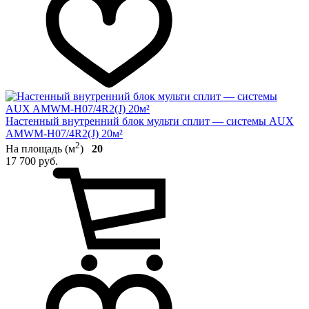
Настенный внутренний блок мульти сплит — системы AUX
AMWM-H07/4R2(J) 20м²
2
На площадь (м
)
20
17 700 руб.