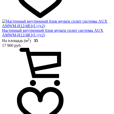
Настенный внутренний блок мульти сплит системы AUX
AMWM-H12/4R1(L) (v2)
2
На площадь (м
)
35
17 900 руб.