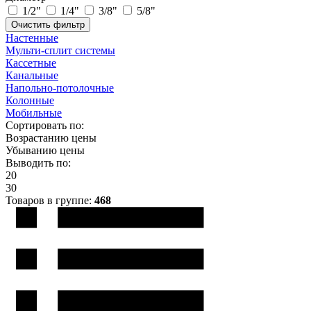
1/2"
1/4"
3/8"
5/8"
Настенные
Мульти-сплит системы
Кассетные
Канальные
Напольно-потолочные
Колонные
Мобильные
Сортировать по:
Возрастанию цены
Убыванию цены
Выводить по:
20
30
Товаров в группе:
468