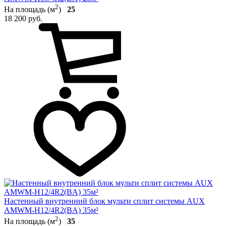
2
На площадь (м
)
25
18 200 руб.
Настенный внутренний блок мульти сплит системы AUX
AMWM-H12/4R2(BA) 35м²
2
На площадь (м
)
35