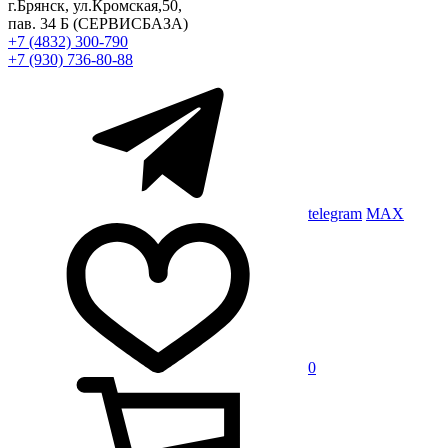
г.Брянск, ул.Кромская,50,
пав. 34 Б
(СЕРВИСБАЗА)
+7 (4832) 300-790
+7 (930) 736-80-88
telegram
MAX
0