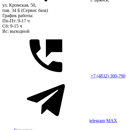
ул. Кромская, 50,
пав. 34 Б (Сервис база)
График работы:
Пн-Пт: 9-17 ч
Сб: 9-15 ч
Вс: выходной
+7 (4832) 300-790
telegram
MAX