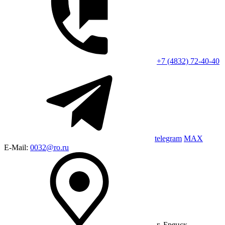
+7 (4832) 72-40-40
telegram
MAX
E-Mail:
0032@ro.ru
г. Брянск,