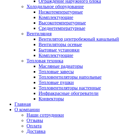
Ограждение наружного блока
Холодильное оборудование
Низкотемпературные
Комплектующие
Высокотемпературные
Среднетемпературные
Вентиляция
Вентилятор центробежный канальный
Вентиляторы осевые
Бытовые установки
Комплектующие
Тепловая техника
Масляные радиаторы
Тепловые завесы
Тепловентиляторы напольные
Тепловые пушки
Тепловентиляторы настенные
Инфракрасные обогреватели
Конвекторы
Главная
О компании
Наши сотрудники
Отзывы
Оплата
Доставка