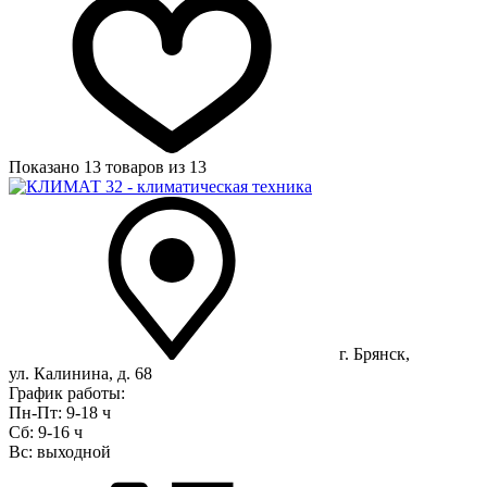
Показано
13 товаров
из 13
г. Брянск,
ул. Калинина, д. 68
График работы:
Пн-Пт: 9-18 ч
Сб: 9-16 ч
Вс: выходной