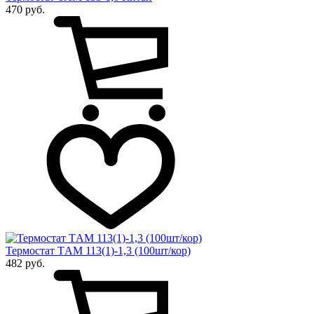
470 руб.
Термостат ТAM 113(1)-1,3 (100шт/кор)
482 руб.