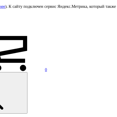
нее
). К сайту подключен сервис Яндекс.Метрика, который также 
0