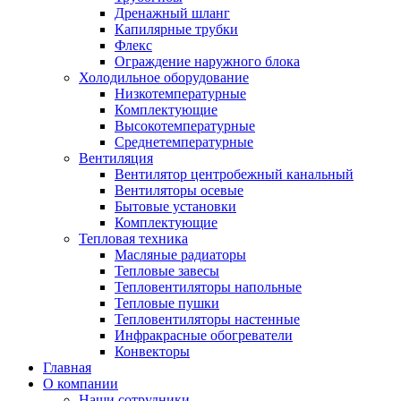
Дренажный шланг
Капилярные трубки
Флекс
Ограждение наружного блока
Холодильное оборудование
Низкотемпературные
Комплектующие
Высокотемпературные
Среднетемпературные
Вентиляция
Вентилятор центробежный канальный
Вентиляторы осевые
Бытовые установки
Комплектующие
Тепловая техника
Масляные радиаторы
Тепловые завесы
Тепловентиляторы напольные
Тепловые пушки
Тепловентиляторы настенные
Инфракрасные обогреватели
Конвекторы
Главная
О компании
Наши сотрудники