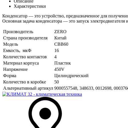
Описание
Характеристики
Конденсатор — это устройство, предназначенное для получени
Основная задача конденсатора — это запуск электродвигателя и
Производитель
ZERO
Страна производителя
Китай
Модель
CBB60
Емкость, мкФ
16
Количество контактов
4
Материал корпуса
Пластик
Напряжение
450V
Форма
Цилиндрический
Количество в коробке
50
Альтернативный артикул
9000557548, 348633, 0012698, 00037