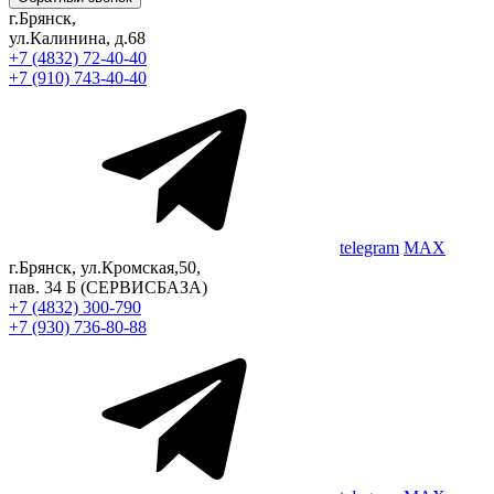
г.Брянск,
ул.Калинина, д.68
+7 (4832) 72-40-40
+7 (910) 743-40-40
telegram
MAX
г.Брянск, ул.Кромская,50,
пав. 34 Б
(СЕРВИСБАЗА)
+7 (4832) 300-790
+7 (930) 736-80-88