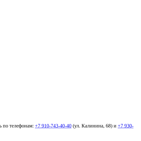
ь по телефонам:
+7 910-743-40-40
(ул. Калинина, 68) и
+7 930-