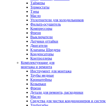
Таймеры
Термостаты
Тэны
Масло
Уплотнители для холодильников
Фильтр-осушитель
Компрессоры
Фреон
Выключатели
Датчики оттайки
Двигатели
Клапаны Шредера
Конденсаторы
Контроллеры
Комплектующие для
монтажа и ремонта
Инструмент для монтажа
Трубы медные
Кронштейны
Козырьки
Фреон
Детали для ремонта, расходники
Масло
Средства для чистки кондиционеров и систем
Трубогибы