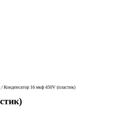
ы
/
Конденсатор 16 мкф 450V (пластик)
стик)