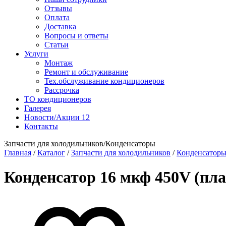
Отзывы
Оплата
Доставка
Вопросы и ответы
Статьи
Услуги
Монтаж
Ремонт и обслуживание
Тех.обслуживание кондиционеров
Рассрочка
ТО кондиционеров
Галерея
Новости/Акции
12
Контакты
Запчасти для холодильников/Конденсаторы
Главная
/
Каталог
/
Запчасти для холодильников
/
Конденсатор
Конденсатор 16 мкф 450V (пла