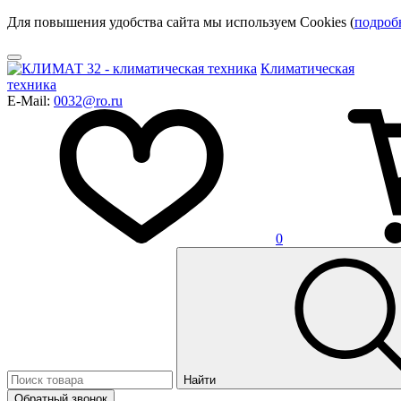
Для повышения удобства сайта мы используем Cookies (
подроб
Климатическая
техника
E-Mail:
0032@ro.ru
0
Найти
Обратный звонок