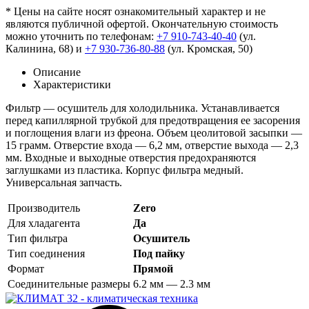
* Цены на сайте носят ознакомительный характер и не
являются публичной офертой. Окончательную стоимость
можно уточнить по телефонам:
+7 910-743-40-40
(ул.
Калинина, 68) и
+7 930-736-80-88
(ул. Кромская, 50)
Описание
Характеристики
Фильтр — осушитель для холодильника. Устанавливается
перед капиллярной трубкой для предотвращения ее засорения
и поглощения влаги из фреона. Объем цеолитовой засыпки —
15 грамм. Отверстие входа — 6,2 мм, отверстие выхода — 2,3
мм. Входные и выходные отверстия предохраняются
заглушками из пластика. Корпус фильтра медный.
Универсальная запчасть.
Производитель
Zero
Для хладагента
Да
Тип фильтра
Осушитель
Тип соединения
Под пайку
Формат
Прямой
Соединительные размеры
6.2 мм — 2.3 мм