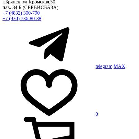
г.Брянск, ул.Кромская,50,
пав. 34 Б
(СЕРВИСБАЗА)
+7 (4832) 300-790
+7 (930) 736-80-88
telegram
MAX
0