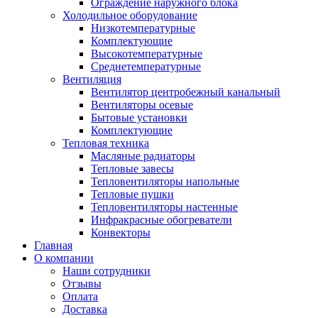
Ограждение наружного блока
Холодильное оборудование
Низкотемпературные
Комплектующие
Высокотемпературные
Среднетемпературные
Вентиляция
Вентилятор центробежный канальный
Вентиляторы осевые
Бытовые установки
Комплектующие
Тепловая техника
Масляные радиаторы
Тепловые завесы
Тепловентиляторы напольные
Тепловые пушки
Тепловентиляторы настенные
Инфракрасные обогреватели
Конвекторы
Главная
О компании
Наши сотрудники
Отзывы
Оплата
Доставка