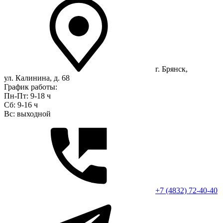
г. Брянск,
ул. Калинина, д. 68
График работы:
Пн-Пт: 9-18 ч
Сб: 9-16 ч
Вс: выходной
+7 (4832) 72-40-40