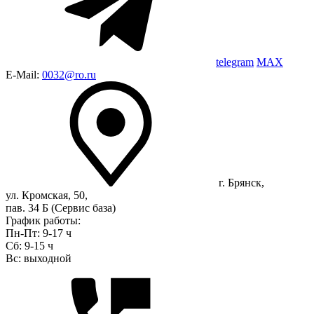
telegram
MAX
E-Mail:
0032@ro.ru
г. Брянск,
ул. Кромская, 50,
пав. 34 Б (Сервис база)
График работы:
Пн-Пт: 9-17 ч
Сб: 9-15 ч
Вс: выходной