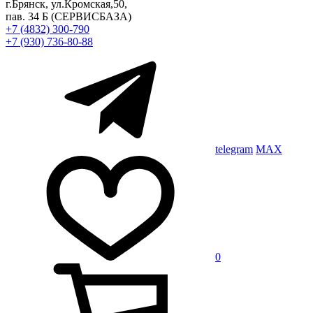
г.Брянск, ул.Кромская,50,
пав. 34 Б
(СЕРВИСБАЗА)
+7 (4832) 300-790
+7 (930) 736-80-88
telegram
MAX
0