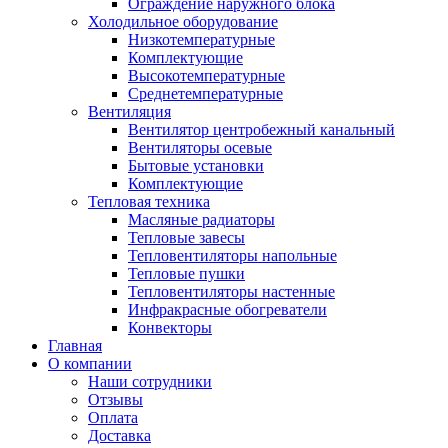
Ограждение наружного блока
Холодильное оборудование
Низкотемпературные
Комплектующие
Высокотемпературные
Среднетемпературные
Вентиляция
Вентилятор центробежный канальный
Вентиляторы осевые
Бытовые установки
Комплектующие
Тепловая техника
Масляные радиаторы
Тепловые завесы
Тепловентиляторы напольные
Тепловые пушки
Тепловентиляторы настенные
Инфракрасные обогреватели
Конвекторы
Главная
О компании
Наши сотрудники
Отзывы
Оплата
Доставка