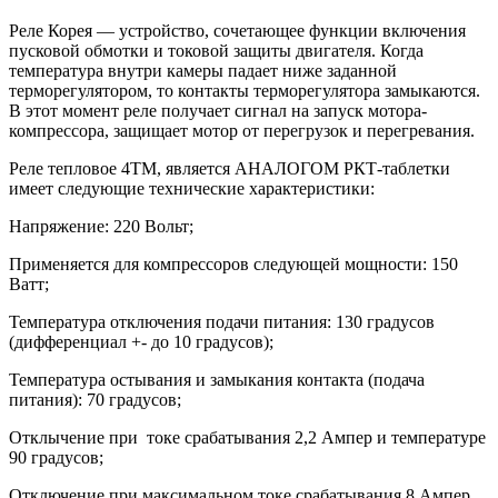
Реле Корея — устройство, сочетающее функции включения
пусковой обмотки и токовой защиты двигателя. Когда
температура внутри камеры падает ниже заданной
терморегулятором, то контакты терморегулятора замыкаются.
В этот момент реле получает сигнал на запуск мотора-
компрессора, защищает мотор от перегрузок и перегревания.
Реле тепловое 4TM, является АНАЛОГОМ РКТ-таблетки
имеет следующие технические характеристики:
Напряжение: 220 Вольт;
Применяется для компрессоров следующей мощности: 150
Ватт;
Температура отключения подачи питания: 130 градусов
(дифференциал +- до 10 градусов);
Температура остывания и замыкания контакта (подача
питания): 70 градусов;
Отклычение при токе срабатывания 2,2 Ампер и температуре
90 градусов;
Отключение при максимальном токе срабатывания 8 Ампер