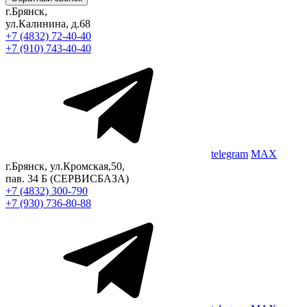
г.Брянск,
ул.Калинина, д.68
+7 (4832) 72-40-40
+7 (910) 743-40-40
telegram
MAX
г.Брянск, ул.Кромская,50,
пав. 34 Б
(СЕРВИСБАЗА)
+7 (4832) 300-790
+7 (930) 736-80-88