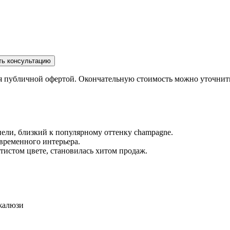
ть консультацию
ся публичной офертой. Окончательную стоимость можно уточнит
анели, близкий к популярному оттенку champagne.
временного интерьера.
истом цвете, становилась хитом продаж.
 жалюзи