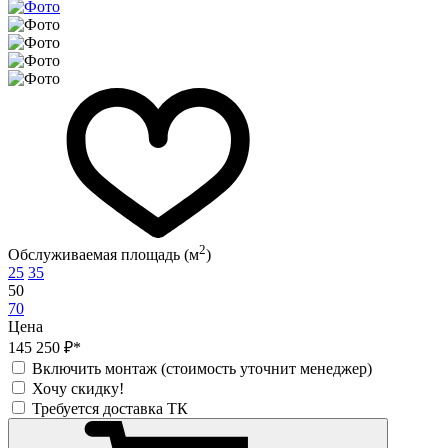
2
Обслуживаемая площадь (м
)
25
35
50
70
Цена
145 250 ₽*
Включить монтаж (стоимость уточнит менеджер)
Хочу скидку!
Требуется доставка ТК