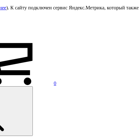
нее
). К сайту подключен сервис Яндекс.Метрика, который также 
0