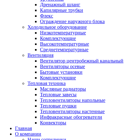
Дренажный шланг
Капилярные трубки
Флекс
Ограждение наружного блока
Холодильное оборудование
Низкотемпературные
Комплектующие
Высокотемпературные
Среднетемпературные
Вентиляция
Вентилятор центробежный канальный
Вентиляторы осевые
Бытовые установки
Комплектующие
Тепловая техника
Масляные радиаторы
Тепловые завесы
Тепловентиляторы напольные
Тепловые пушки
Тепловентиляторы настенные
Инфракрасные обогреватели
Конвекторы
Главная
О компании
Наши сотрудники