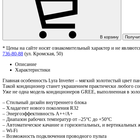
В корзину
Получи
* Цены на сайте носят ознакомительный характер и не являют
736-80-88
(ул. Кромская, 50)
Описание
Характеристики
Главная особенность Lyra Inverter – мягкий золотистый цвет п
Такой кондиционер станет украшением практически любого со
Уже не одна модель кондиционеров GREE, выполненная в золот
– Стильный дизайн внутреннего блока
– Хладагент нового поколения R32
– Энергоэффективность А++/А+
– Диапазон рабочих температур от –25°С до +50°С
– Автоматическое качание и горизонтальных, и вертикальных
– Wi-Fi
– Возможность подключения проводного пульта