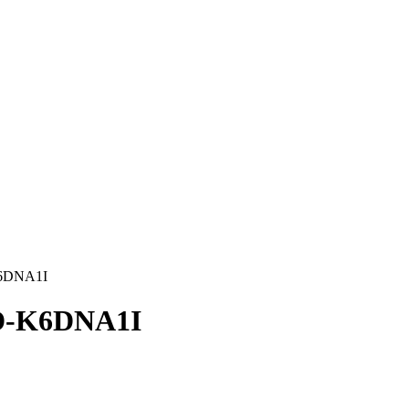
K6DNA1I
CD-K6DNA1I