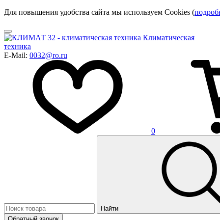
Для повышения удобства сайта мы используем Cookies (
подроб
Климатическая
техника
E-Mail:
0032@ro.ru
0
Найти
Обратный звонок