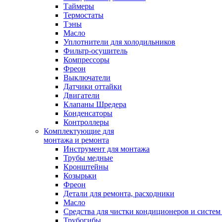
Таймеры
Термостаты
Тэны
Масло
Уплотнители для холодильников
Фильтр-осушитель
Компрессоры
Фреон
Выключатели
Датчики оттайки
Двигатели
Клапаны Шредера
Конденсаторы
Контроллеры
Комплектующие для
монтажа и ремонта
Инструмент для монтажа
Трубы медные
Кронштейны
Козырьки
Фреон
Детали для ремонта, расходники
Масло
Средства для чистки кондиционеров и систем
Трубогибы