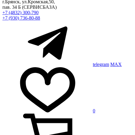
г.Брянск, ул.Кромская,50,
пав. 34 Б
(СЕРВИСБАЗА)
+7 (4832) 300-790
+7 (930) 736-80-88
telegram
MAX
0