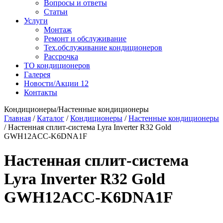
Вопросы и ответы
Статьи
Услуги
Монтаж
Ремонт и обслуживание
Тех.обслуживание кондиционеров
Рассрочка
ТО кондиционеров
Галерея
Новости/Акции
12
Контакты
Кондиционеры/Настенные кондиционеры
Главная
/
Каталог
/
Кондиционеры
/
Настенные кондиционеры
/
Настенная сплит-система Lyra Inverter R32 Gold
GWH12ACC-K6DNA1F
Настенная сплит-система
Lyra Inverter R32 Gold
GWH12ACC-K6DNA1F