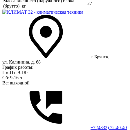
Масса внешнего (наружного) блока
27
(брутто), кг
г. Брянск,
ул. Калинина, д. 68
График работы:
Пн-Пт: 9-18 ч
Сб: 9-16 ч
Вс: выходной
+7 (4832) 72-40-40