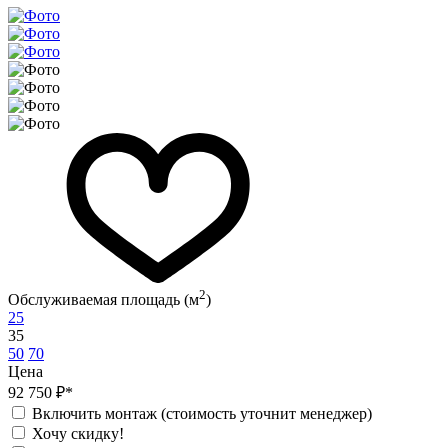
2
Обслуживаемая площадь (м
)
25
35
50
70
Цена
92 750 ₽*
Включить монтаж (стоимость уточнит менеджер)
Хочу скидку!