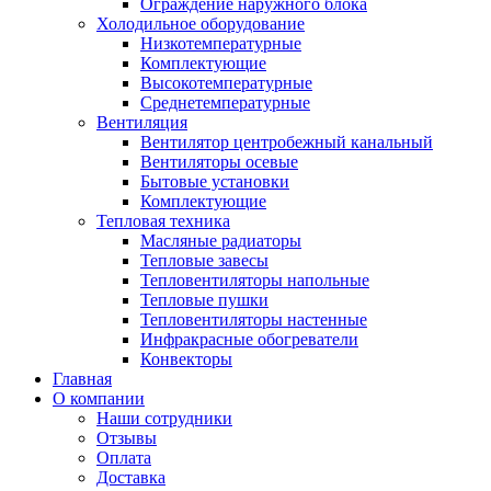
Ограждение наружного блока
Холодильное оборудование
Низкотемпературные
Комплектующие
Высокотемпературные
Среднетемпературные
Вентиляция
Вентилятор центробежный канальный
Вентиляторы осевые
Бытовые установки
Комплектующие
Тепловая техника
Масляные радиаторы
Тепловые завесы
Тепловентиляторы напольные
Тепловые пушки
Тепловентиляторы настенные
Инфракрасные обогреватели
Конвекторы
Главная
О компании
Наши сотрудники
Отзывы
Оплата
Доставка