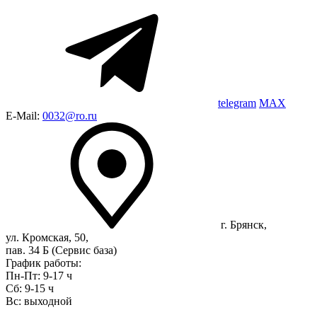
telegram
MAX
E-Mail:
0032@ro.ru
г. Брянск,
ул. Кромская, 50,
пав. 34 Б (Сервис база)
График работы:
Пн-Пт: 9-17 ч
Сб: 9-15 ч
Вс: выходной