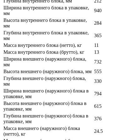
Глубина внутреннего блока, мм
212
Ширина внутреннего блока в упаковке,
940
мм
Высота внутреннего блока в упаковке,
284
мм
Глубина внутреннего блока в упаковке,
365
мм
Масса внутреннего блока (нетто), кг
11
Масса внутреннего блока (брутто), кг
13
Ширина внешнего (наружного) блока,
732
мм
Высота внешнего (наружного) блока, мм
555
Глубина внешнего (наружного) блока,
330
мм
Ширина внешнего (наружного) блока в
794
упаковке, мм
Высота внешнего (наружного) блока в
615
упаковке, мм
Глубина внешнего (наружного) блока в
376
упаковке, мм
Масса внешнего (наружного) блока
24.5
(нетто), кг