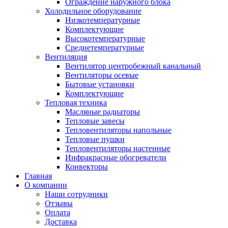
Ограждение наружного блока
Холодильное оборудование
Низкотемпературные
Комплектующие
Высокотемпературные
Среднетемпературные
Вентиляция
Вентилятор центробежный канальный
Вентиляторы осевые
Бытовые установки
Комплектующие
Тепловая техника
Масляные радиаторы
Тепловые завесы
Тепловентиляторы напольные
Тепловые пушки
Тепловентиляторы настенные
Инфракрасные обогреватели
Конвекторы
Главная
О компании
Наши сотрудники
Отзывы
Оплата
Доставка