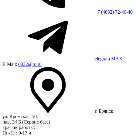
+7 (4832) 72-40-40
telegram
MAX
E-Mail:
0032@ro.ru
г. Брянск,
ул. Кромская, 50,
пав. 34 Б (Сервис база)
График работы:
Пн-Пт: 9-17 ч