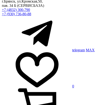
г.Брянск, ул.Кромская,50,
пав. 34 Б
(СЕРВИСБАЗА)
+7 (4832) 300-790
+7 (930) 736-80-88
telegram
MAX
0