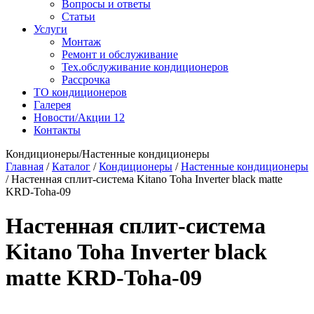
Вопросы и ответы
Статьи
Услуги
Монтаж
Ремонт и обслуживание
Тех.обслуживание кондиционеров
Рассрочка
ТО кондиционеров
Галерея
Новости/Акции
12
Контакты
Кондиционеры/Настенные кондиционеры
Главная
/
Каталог
/
Кондиционеры
/
Настенные кондиционеры
/
Настенная сплит-система Kitano Toha Inverter black matte
KRD-Toha-09
Настенная сплит-система
Kitano Toha Inverter black
matte KRD-Toha-09