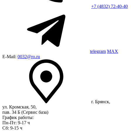
+7 (4832) 72-40-40
telegram
MAX
E-Mail:
0032@ro.ru
г. Брянск,
ул. Кромская, 50,
пав. 34 Б (Сервис база)
График работы:
Пн-Пт: 9-17 ч
Сб: 9-15 ч