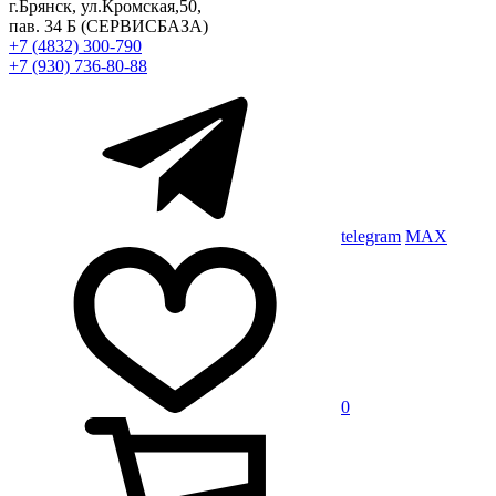
г.Брянск, ул.Кромская,50,
пав. 34 Б
(СЕРВИСБАЗА)
+7 (4832) 300-790
+7 (930) 736-80-88
telegram
MAX
0