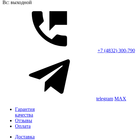
Вс: выходной
+7 (4832) 300-790
telegram
MAX
Гарантия
качества
Отзывы
Оплата
Доставка