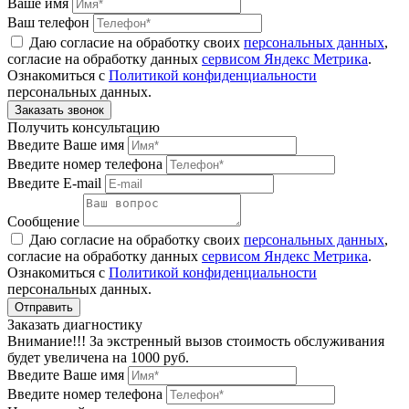
Ваше имя
Ваш телефон
Даю согласие на обработку своих
персональных данных
,
согласие на обработку данных
сервисом Яндекс Метрика
.
Ознакомиться с
Политикой конфиденциальности
персональных данных.
Получить консультацию
Введите Ваше имя
Введите номер телефона
Введите E-mail
Сообщение
Даю согласие на обработку своих
персональных данных
,
согласие на обработку данных
сервисом Яндекс Метрика
.
Ознакомиться с
Политикой конфиденциальности
персональных данных.
Заказать диагностику
Внимание!!! За экстренный вызов стоимость обслуживания
будет увеличена на 1000 руб.
Введите Ваше имя
Введите номер телефона