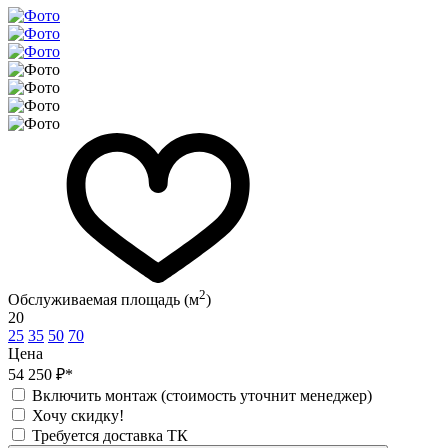
2
Обслуживаемая площадь (м
)
20
25
35
50
70
Цена
54 250 ₽*
Включить монтаж (стоимость уточнит менеджер)
Хочу скидку!
Требуется доставка ТК