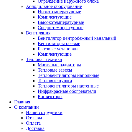
Ограждение наружного блока
Холодильное оборудование
Низкотемпературные
Комплектующие
Высокотемпературные
Среднетемпературные
Вентиляция
Вентилятор центробежный канальный
Вентиляторы осевые
Бытовые установки
Комплектующие
Тепловая техника
Масляные радиаторы
Тепловые завесы
Тепловентиляторы напольные
Тепловые пушки
Тепловентиляторы настенные
Инфракрасные обогреватели
Конвекторы
Главная
О компании
Наши сотрудники
Отзывы
Оплата
Доставка