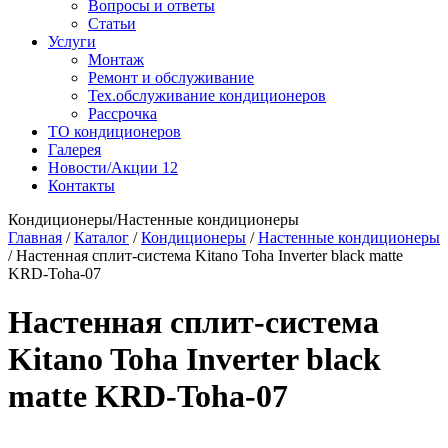
Вопросы и ответы
Статьи
Услуги
Монтаж
Ремонт и обслуживание
Тех.обслуживание кондиционеров
Рассрочка
ТО кондиционеров
Галерея
Новости/Акции
12
Контакты
Кондиционеры/Настенные кондиционеры
Главная
/
Каталог
/
Кондиционеры
/
Настенные кондиционеры
/
Настенная сплит-система Kitano Toha Inverter black matte
KRD-Toha-07
Настенная сплит-система
Kitano Toha Inverter black
matte KRD-Toha-07