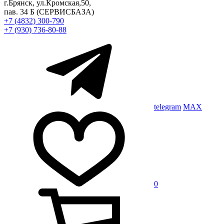
г.Брянск, ул.Кромская,50,
пав. 34 Б
(СЕРВИСБАЗА)
+7 (4832) 300-790
+7 (930) 736-80-88
telegram
MAX
0