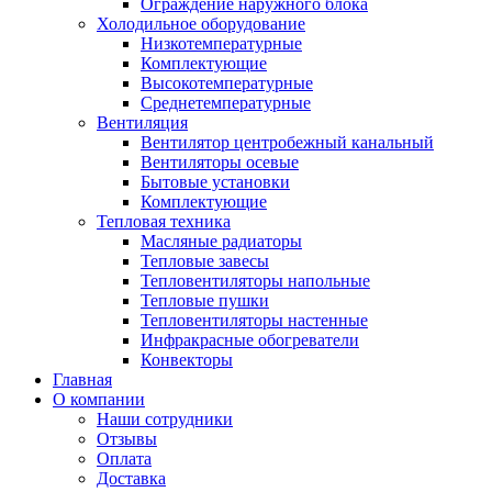
Ограждение наружного блока
Холодильное оборудование
Низкотемпературные
Комплектующие
Высокотемпературные
Среднетемпературные
Вентиляция
Вентилятор центробежный канальный
Вентиляторы осевые
Бытовые установки
Комплектующие
Тепловая техника
Масляные радиаторы
Тепловые завесы
Тепловентиляторы напольные
Тепловые пушки
Тепловентиляторы настенные
Инфракрасные обогреватели
Конвекторы
Главная
О компании
Наши сотрудники
Отзывы
Оплата
Доставка