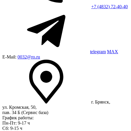
+7 (4832) 72-40-40
telegram
MAX
E-Mail:
0032@ro.ru
г. Брянск,
ул. Кромская, 50,
пав. 34 Б (Сервис база)
График работы:
Пн-Пт: 9-17 ч
Сб: 9-15 ч