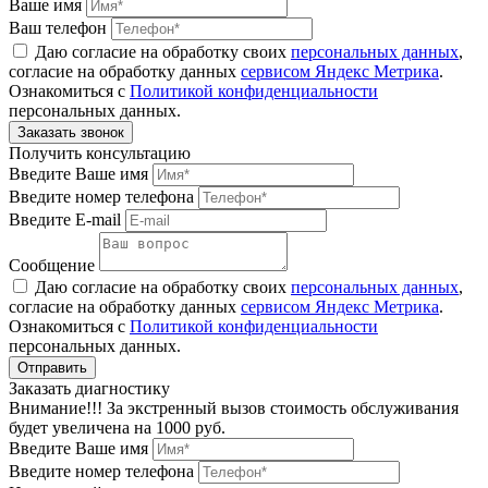
Ваше имя
Ваш телефон
Даю согласие на обработку своих
персональных данных
,
согласие на обработку данных
сервисом Яндекс Метрика
.
Ознакомиться с
Политикой конфиденциальности
персональных данных.
Получить консультацию
Введите Ваше имя
Введите номер телефона
Введите E-mail
Сообщение
Даю согласие на обработку своих
персональных данных
,
согласие на обработку данных
сервисом Яндекс Метрика
.
Ознакомиться с
Политикой конфиденциальности
персональных данных.
Заказать диагностику
Внимание!!! За экстренный вызов стоимость обслуживания
будет увеличена на 1000 руб.
Введите Ваше имя
Введите номер телефона