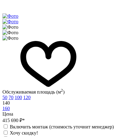
2
Обслуживаемая площадь (м
)
50
70
100
120
140
160
Цена
415 690 ₽*
Включить монтаж (стоимость уточнит менеджер)
Хочу скидку!