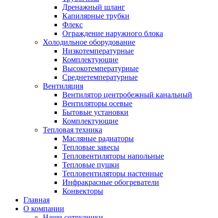
Дренажный шланг
Капилярные трубки
Флекс
Ограждение наружного блока
Холодильное оборудование
Низкотемпературные
Комплектующие
Высокотемпературные
Среднетемпературные
Вентиляция
Вентилятор центробежный канальный
Вентиляторы осевые
Бытовые установки
Комплектующие
Тепловая техника
Масляные радиаторы
Тепловые завесы
Тепловентиляторы напольные
Тепловые пушки
Тепловентиляторы настенные
Инфракрасные обогреватели
Конвекторы
Главная
О компании
Наши сотрудники