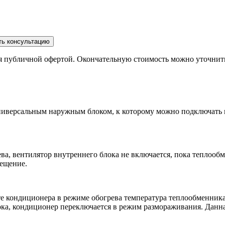
ть консультацию
ся публичной офертой. Окончательную стоимость можно уточнит
иверсальным наружным блоком, к которому можно подключать в
а, вентилятор внутреннего блока не включается, пока теплообм
мещение.
е кондиционера в режиме обогрева температура теплообменника
ока, кондиционер переключается в режим размораживания. Данн