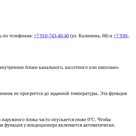
ь по телефонам:
+7 910-743-40-40
(ул. Калинина, 68) и
+7 930-
нутренние блоки канального, кассетного или напольно-
енник не прогреется до заданной температуры. Эта функция
 наружного блока часто опускается ниже 0°С. Чтобы
ая функция у кондиционера включается автоматически.