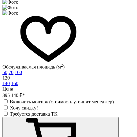
2
Обслуживаемая площадь (м
)
50
70
100
120
140
160
Цена
395 140 ₽*
Включить монтаж (стоимость уточнит менеджер)
Хочу скидку!
Требуется доставка ТК