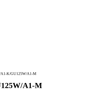
D/A1-K/GU125W/A1-M
U125W/A1-M