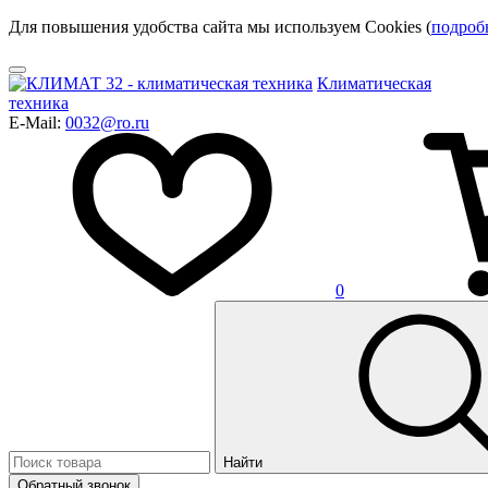
Для повышения удобства сайта мы используем Cookies (
подроб
Климатическая
техника
E-Mail:
0032@ro.ru
0
Найти
Обратный звонок