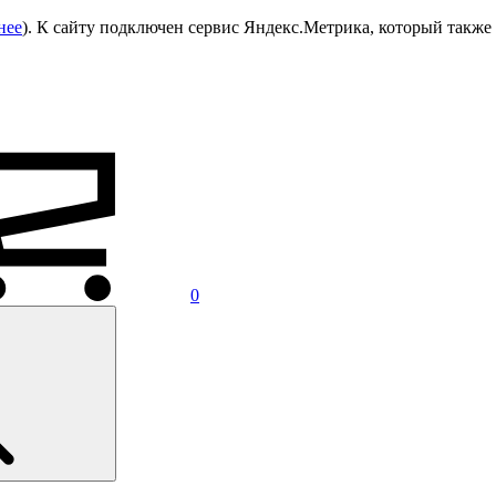
нее
). К сайту подключен сервис Яндекс.Метрика, который также 
0