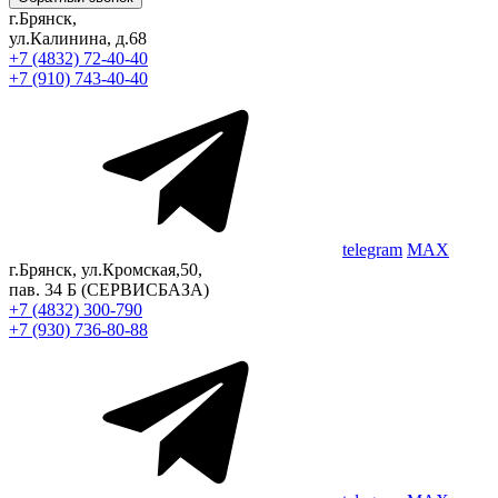
г.Брянск,
ул.Калинина, д.68
+7 (4832) 72-40-40
+7 (910) 743-40-40
telegram
MAX
г.Брянск, ул.Кромская,50,
пав. 34 Б
(СЕРВИСБАЗА)
+7 (4832) 300-790
+7 (930) 736-80-88