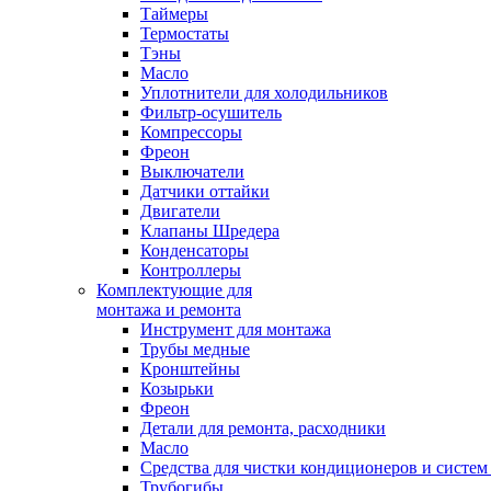
Таймеры
Термостаты
Тэны
Масло
Уплотнители для холодильников
Фильтр-осушитель
Компрессоры
Фреон
Выключатели
Датчики оттайки
Двигатели
Клапаны Шредера
Конденсаторы
Контроллеры
Комплектующие для
монтажа и ремонта
Инструмент для монтажа
Трубы медные
Кронштейны
Козырьки
Фреон
Детали для ремонта, расходники
Масло
Средства для чистки кондиционеров и систем
Трубогибы