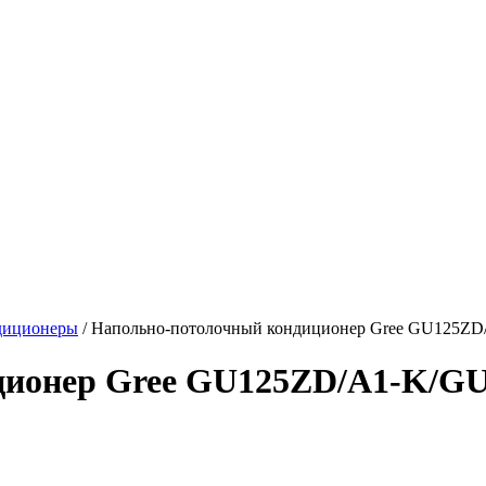
диционеры
/
Напольно-потолочный кондиционер Gree GU125Z
ционер Gree GU125ZD/A1-K/G