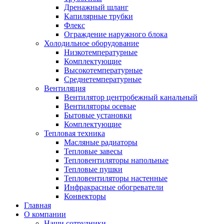
Дренажный шланг
Капилярные трубки
Флекс
Ограждение наружного блока
Холодильное оборудование
Низкотемпературные
Комплектующие
Высокотемпературные
Среднетемпературные
Вентиляция
Вентилятор центробежный канальный
Вентиляторы осевые
Бытовые установки
Комплектующие
Тепловая техника
Масляные радиаторы
Тепловые завесы
Тепловентиляторы напольные
Тепловые пушки
Тепловентиляторы настенные
Инфракрасные обогреватели
Конвекторы
Главная
О компании
Наши сотрудники