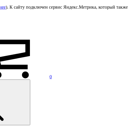
нее
). К сайту подключен сервис Яндекс.Метрика, который также 
0