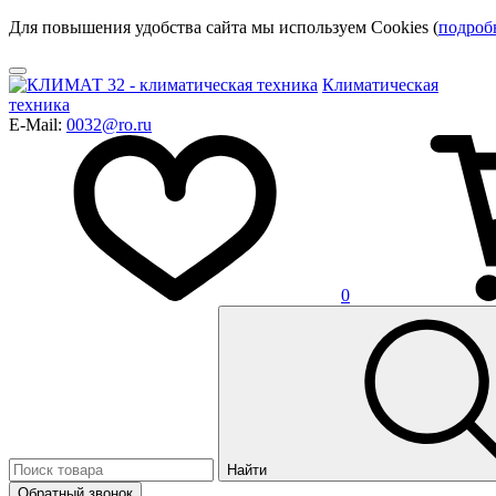
Для повышения удобства сайта мы используем Cookies (
подроб
Климатическая
техника
E-Mail:
0032@ro.ru
0
Найти
Обратный звонок