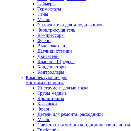
Таймеры
Термостаты
Тэны
Масло
Уплотнители для холодильников
Фильтр-осушитель
Компрессоры
Фреон
Выключатели
Датчики оттайки
Двигатели
Клапаны Шредера
Конденсаторы
Контроллеры
Комплектующие для
монтажа и ремонта
Инструмент для монтажа
Трубы медные
Кронштейны
Козырьки
Фреон
Детали для ремонта, расходники
Масло
Средства для чистки кондиционеров и систем
Трубогибы