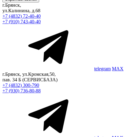
г.Брянск,
ул.Калинина, д.68
+7 (4832) 72-40-40
+7 (910) 743-40-40
telegram
MAX
г.Брянск, ул.Кромская,50,
пав. 34 Б
(СЕРВИСБАЗА)
+7 (4832) 300-790
+7 (930) 736-80-88