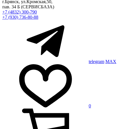
г.Брянск, ул.Кромская,50,
пав. 34 Б
(СЕРВИСБАЗА)
+7 (4832) 300-790
+7 (930) 736-80-88
telegram
MAX
0