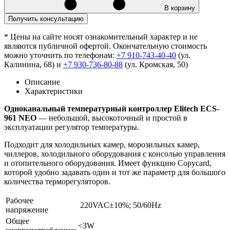
В корзину
Получить консультацию
* Цены на сайте носят ознакомительный характер и не
являются публичной офертой. Окончательную стоимость
можно уточнить по телефонам:
+7 910-743-40-40
(ул.
Калинина, 68) и
+7 930-736-80-88
(ул. Кромская, 50)
Описание
Характеристики
Одноканальный температурный контроллер Elitech ECS-
961 NEO
— небольшой, высокоточный и простой в
эксплуатации регулятор температуры.
Подходит для холодильных камер, морозильных камер,
чиллеров, холодильного оборудования с консолью управления
и отопительного оборудования. Имеет функцию Copycard,
которой удобно задавать один и тот же параметр для большого
количества терморегуляторов.
Рабочее
220VAC±10%; 50/60Hz
напряжение
Общее
<3W