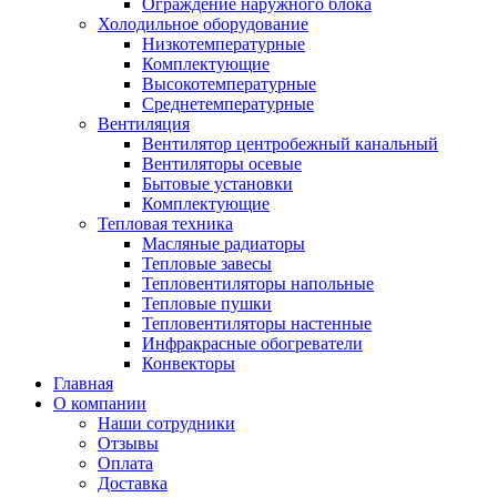
Ограждение наружного блока
Холодильное оборудование
Низкотемпературные
Комплектующие
Высокотемпературные
Среднетемпературные
Вентиляция
Вентилятор центробежный канальный
Вентиляторы осевые
Бытовые установки
Комплектующие
Тепловая техника
Масляные радиаторы
Тепловые завесы
Тепловентиляторы напольные
Тепловые пушки
Тепловентиляторы настенные
Инфракрасные обогреватели
Конвекторы
Главная
О компании
Наши сотрудники
Отзывы
Оплата
Доставка