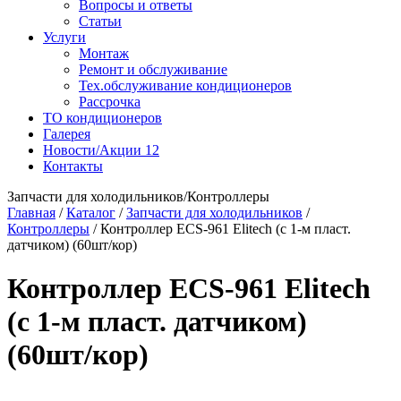
Вопросы и ответы
Статьи
Услуги
Монтаж
Ремонт и обслуживание
Тех.обслуживание кондиционеров
Рассрочка
ТО кондиционеров
Галерея
Новости/Акции
12
Контакты
Запчасти для холодильников/Контроллеры
Главная
/
Каталог
/
Запчасти для холодильников
/
Контроллеры
/
Контроллер ECS-961 Elitech (с 1-м пласт.
датчиком) (60шт/кор)
Контроллер ECS-961 Elitech
(с 1-м пласт. датчиком)
(60шт/кор)