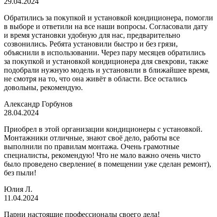
29.04.2024
Обратились за покупкой и установкой кондиционера, помогли
в выборе и ответили на все наши вопросы. Согласовали дату
и время установки удобную для нас, предварительно
созвонились. Ребята установили быстро и без грязи,
объяснили в использовании. Через пару месяцев обратились
за покупкой и установкой кондиционера для свекрови, также
подобрали нужную модель и установили в ближайшее время,
не смотря на то, что она живёт в области. Все остались
довольны, рекомендую.
Александр Горбунов
28.04.2024
Приобрел в этой организации кондиционеры с установкой.
Монтажники отличные, знают своё дело, работы все
выполнили по правилам монтажа. Очень грамотные
специалисты, рекомендую! Что не мало важно очень чисто
было проведено сверление( в помещении уже сделан ремонт),
без пыли!
Юлия Л.
11.04.2024
Парни настоящие профессионалы своего дела!