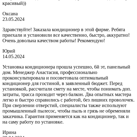
красивый))
Оксана
23.05.2024
Здравствуйте! Заказала кондиционер в этой фирме. Ребята
приехали и установили все качественно, быстро, аккуратно!
Очень довольна качеством работы! Рекомендую!
Юрий
14.05.2024
Установка кондиционера прошла успешно, 6й эт, панельный
дом. Менеджер Анастасия, профессионально
проконсультировала и посоветовала оптимальный
кондиционер для гостиной, в заявленный бюджет. Перед
установкой, рассчитали смету на месте, чтобы понимать доп.
затраты, трасса проходит через балкон. Два опытных мастера
легко и быстро справились с работой, без лишних проволочек.
При сверлении отверстий, специалисты также используют
промышленный пылесос, чтобы пыль и грязь не обременяли
заказчика. Гарантия применяется как на кондиционер, так и
на саму работу по установке.
Ирина