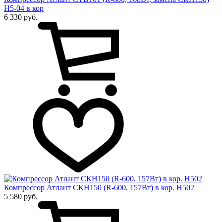
Н5-04 в кор
6 330 руб.
Компрессор Атлант СКН150 (R-600, 157Вт) в кор. Н502
5 580 руб.