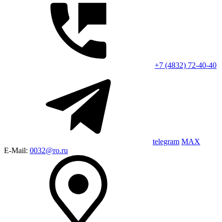
+7 (4832) 72-40-40
telegram
MAX
E-Mail:
0032@ro.ru