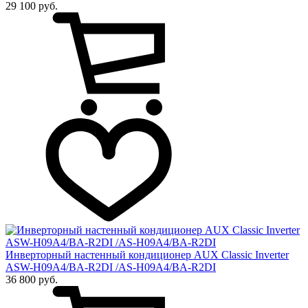
29 100 руб.
Инверторный настенный кондиционер AUX Сlassic Inverter
ASW-H09A4/BA-R2DI /AS-H09A4/BA-R2DI
36 800 руб.