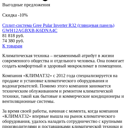
Выгодные предложения
Скидка -10%
Сплит-система Gree Pular Inverter R32 (глянцевая панель)
GWH12AGBXB-K6DNA4C
81 818 руб.
74 380 руб.
К товарам
Климатическая техника – незаменимый атрибут в жизни
современного общества и отдельного человека. Она помогает
создать комфортный и здоровый микроклимат в помещении.
Компания «КЛИМАТ32» с 2012 года специализируется на
продаже и установке климатического оборудования и
водонагревателей. Помимо этого компания занимается
техническим облуживанием и ремонтом климатической
техники, такой как бытовые и коммерческие кондиционеры и
вентиляционные системы.
За время своей работы, начиная с момента, когда компания
«КЛИМАТ32» впервые вышла на рынок климатического
оборудования, удалось наладить сотрудничество с крупными
производителями и поставщиками климатической техники и