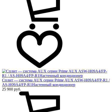
Сплит — система AUX серии Prime AUX ASW-H09A4/FP-R1 /
AS-H09A4/FP-R1Настенный кондиционер
25 900 руб.