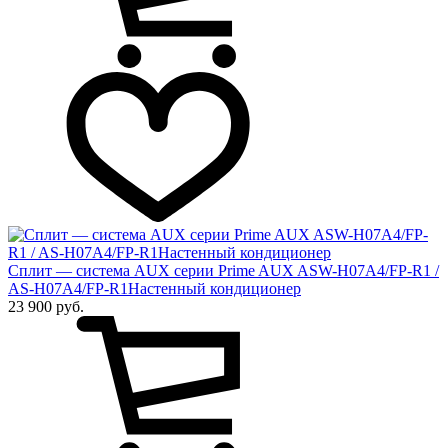
Сплит — система AUX серии Prime AUX ASW-H07A4/FP-R1 /
AS-H07A4/FP-R1Настенный кондиционер
23 900 руб.