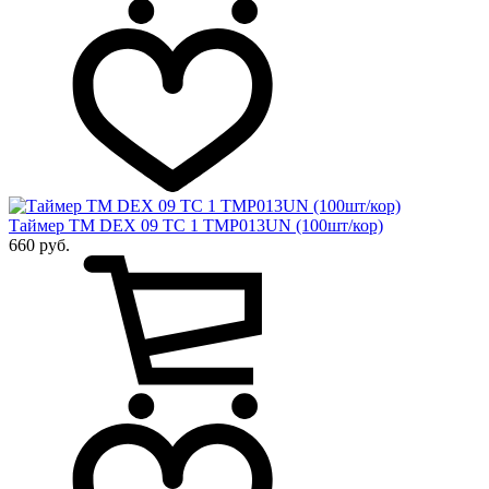
Таймер ТМ DEX 09 ТС 1 TMP013UN (100шт/кор)
660 руб.