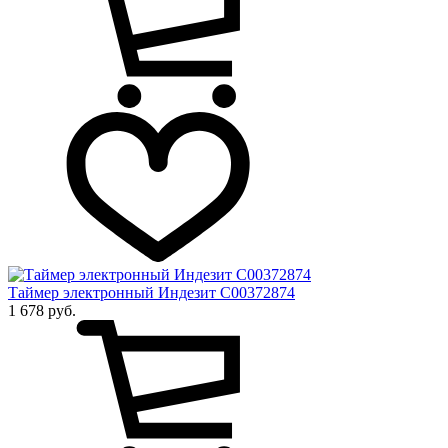
Таймер электронный Индезит C00372874
1 678 руб.