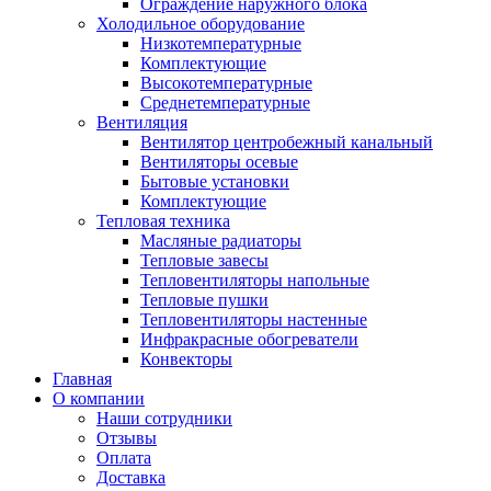
Ограждение наружного блока
Холодильное оборудование
Низкотемпературные
Комплектующие
Высокотемпературные
Среднетемпературные
Вентиляция
Вентилятор центробежный канальный
Вентиляторы осевые
Бытовые установки
Комплектующие
Тепловая техника
Масляные радиаторы
Тепловые завесы
Тепловентиляторы напольные
Тепловые пушки
Тепловентиляторы настенные
Инфракрасные обогреватели
Конвекторы
Главная
О компании
Наши сотрудники
Отзывы
Оплата
Доставка