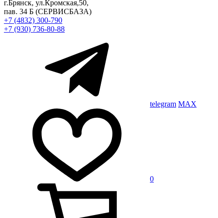
г.Брянск, ул.Кромская,50,
пав. 34 Б
(СЕРВИСБАЗА)
+7 (4832) 300-790
+7 (930) 736-80-88
telegram
MAX
0