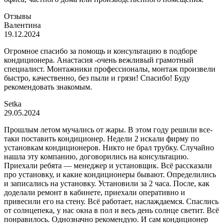
Отзывы
Валентина
19.12.2024
Огромное спасибо за помощь и консультацию в подборе
кондиционера. Анастасия -очень вежливый грамотный
специалист. Монтажники профессионалы, монтаж произвели
быстро, качественно, без пыли и грязи! Спасибо! Буду
рекомендовать знакомым.
Setka
29.05.2024
Прошлым летом мучались от жары. В этом году решили все-
таки поставить кондиционер. Недели 2 искали фирму по
установкам кондиционеров. Никто не брал трубку. Случайно
нашла эту компанию, договорились на консультацию.
Приехали ребята — менеджер и установщик. Всё рассказали
про установку, и какие кондиционеры бывают. Определились
и записались на установку. Установили за 2 часа. После, как
доделали ремонт в кабинете, приехали оперативно и
привесили его на стену. Всё работает, наслаждаемся. Спаслись
от солнцепека, у нас окна в пол и весь день солнце светит. Всё
понравилось. Однозначно рекомендую. И сам кондиционер