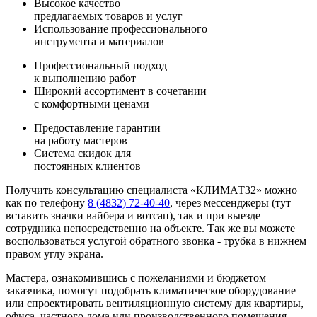
Высокое качество
предлагаемых товаров и услуг
Использование профессионального
инструмента и материалов
Профессиональный подход
к выполнению работ
Широкий ассортимент в сочетании
с комфортными ценами
Предоставление гарантии
на работу мастеров
Система скидок для
постоянных клиентов
Получить консультацию специалиста «КЛИМАТ32» можно
как по телефону
8 (4832) 72-40-40
, через мессенджеры (тут
вставить значки вайбера и вотсап), так и при выезде
сотрудника непосредственно на объекте. Так же вы можете
воспользоваться услугой обратного звонка - трубка в нижнем
правом углу экрана.
Мастера, ознакомившись с пожеланиями и бюджетом
заказчика, помогут подобрать климатическое оборудование
или спроектировать вентиляционную систему для квартиры,
офиса, частного дома или производственного помещения.