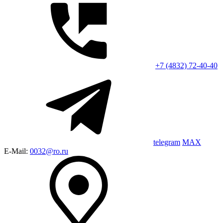
+7 (4832) 72-40-40
telegram
MAX
E-Mail:
0032@ro.ru