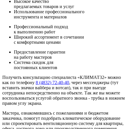
Высокое качество
предлагаемых товаров и услуг
Использование профессионального
инструмента и материалов
Профессиональный подход
к выполнению работ
Широкий ассортимент в сочетании
с комфортными ценами
Предоставление гарантии
на работу мастеров
Система скидок для
постоянных клиентов
Получить консультацию специалиста «КЛИМАТ32» можно
как по телефону
8 (4832) 72-40-40
, через мессенджеры (тут
вставить значки вайбера и вотсап), так и при выезде
сотрудника непосредственно на объекте. Так же вы можете
воспользоваться услугой обратного звонка - трубка в нижнем
правом углу экрана.
Мастера, ознакомившись с пожеланиями и бюджетом
заказчика, помогут подобрать климатическое оборудование
или спроектировать вентиляционную систему для квартиры,
офиса, частного дома или производственного помещения.