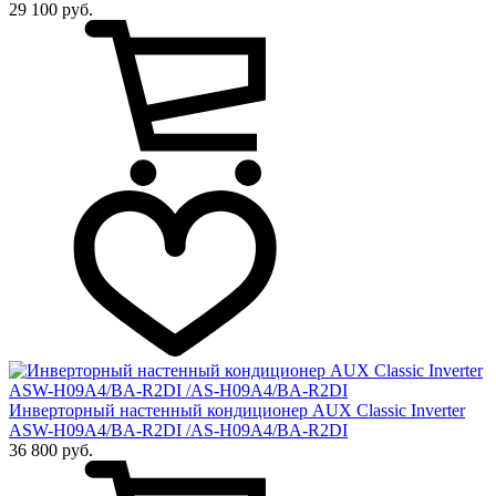
29 100 руб.
Инверторный настенный кондиционер AUX Сlassic Inverter
ASW-H09A4/BA-R2DI /AS-H09A4/BA-R2DI
36 800 руб.