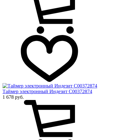
Таймер электронный Индезит C00372874
1 678 руб.