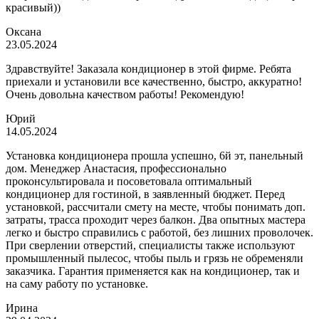
красивый))
Оксана
23.05.2024
Здравствуйте! Заказала кондиционер в этой фирме. Ребята
приехали и установили все качественно, быстро, аккуратно!
Очень довольна качеством работы! Рекомендую!
Юрий
14.05.2024
Установка кондиционера прошла успешно, 6й эт, панельный
дом. Менеджер Анастасия, профессионально
проконсультировала и посоветовала оптимальный
кондиционер для гостиной, в заявленный бюджет. Перед
установкой, рассчитали смету на месте, чтобы понимать доп.
затраты, трасса проходит через балкон. Два опытных мастера
легко и быстро справились с работой, без лишних проволочек.
При сверлении отверстий, специалисты также используют
промышленный пылесос, чтобы пыль и грязь не обременяли
заказчика. Гарантия применяется как на кондиционер, так и
на саму работу по установке.
Ирина