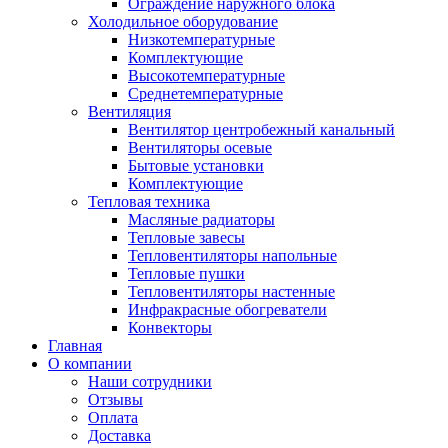
Ограждение наружного блока
Холодильное оборудование
Низкотемпературные
Комплектующие
Высокотемпературные
Среднетемпературные
Вентиляция
Вентилятор центробежный канальный
Вентиляторы осевые
Бытовые установки
Комплектующие
Тепловая техника
Масляные радиаторы
Тепловые завесы
Тепловентиляторы напольные
Тепловые пушки
Тепловентиляторы настенные
Инфракрасные обогреватели
Конвекторы
Главная
О компании
Наши сотрудники
Отзывы
Оплата
Доставка