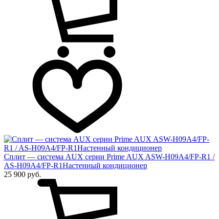
Сплит — система AUX серии Prime AUX ASW-H09A4/FP-R1 /
AS-H09A4/FP-R1Настенный кондиционер
25 900 руб.