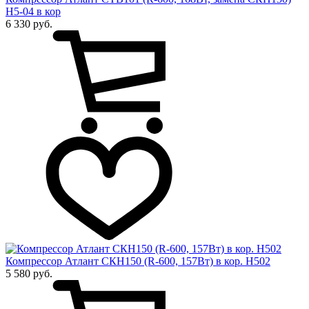
Н5-04 в кор
6 330 руб.
Компрессор Атлант СКН150 (R-600, 157Вт) в кор. Н502
5 580 руб.