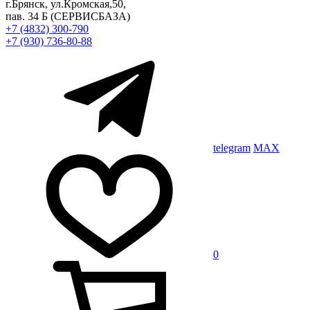
г.Брянск, ул.Кромская,50,
пав. 34 Б
(СЕРВИСБАЗА)
+7 (4832) 300-790
+7 (930) 736-80-88
telegram
MAX
0