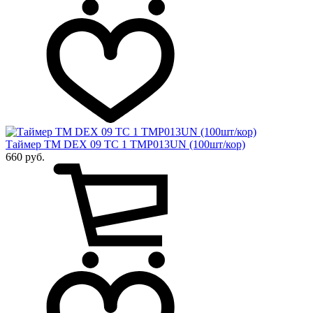
Таймер ТМ DEX 09 ТС 1 TMP013UN (100шт/кор)
660 руб.