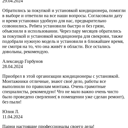
29.04.2024
Обратились за покупкой и установкой кондиционера, помогли
в выборе и ответили на все наши вопросы. Согласовали дату
и время установки удобную для нас, предварительно
созвонились. Ребята установили быстро и без грязи,
объяснили в использовании. Через пару месяцев обратились
за покупкой и установкой кондиционера для свекрови, также
подобрали нужную модель и установили в ближайшее время,
не смотря на то, что она живёт в области. Все остались
довольны, рекомендую.
Александр Горбунов
28.04.2024
Приобрел в этой организации кондиционеры с установкой.
Монтажники отличные, знают своё дело, работы все
выполнили по правилам монтажа. Очень грамотные
специалисты, рекомендую! Что не мало важно очень чисто
было проведено сверление( в помещении уже сделан ремонт),
без пыли!
Юлия Л.
11.04.2024
Парни настоящие профессионалы своего дела!