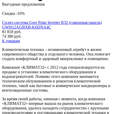
Выгодные предложения
Скидка -10%
Сплит-система Gree Pular Inverter R32 (глянцевая панель)
GWH12AGBXB-K6DNA4C
81 818 руб.
74 380 руб.
К товарам
Климатическая техника – незаменимый атрибут в жизни
современного общества и отдельного человека. Она помогает
создать комфортный и здоровый микроклимат в помещении.
Компания «КЛИМАТ32» с 2012 года специализируется на
продаже и установке климатического оборудования и
водонагревателей. Помимо этого компания занимается
техническим облуживанием и ремонтом климатической
техники, такой как бытовые и коммерческие кондиционеры и
вентиляционные системы.
За время своей работы, начиная с момента, когда компания
«КЛИМАТ32» впервые вышла на рынок климатического
оборудования, удалось наладить сотрудничество с крупными
производителями и поставщиками климатической техники и