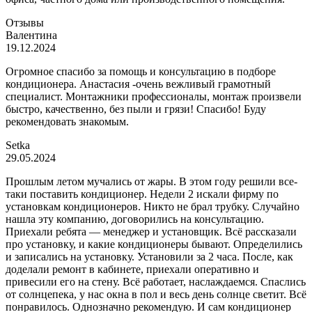
Отзывы
Валентина
19.12.2024
Огромное спасибо за помощь и консультацию в подборе
кондиционера. Анастасия -очень вежливый грамотный
специалист. Монтажники профессионалы, монтаж произвели
быстро, качественно, без пыли и грязи! Спасибо! Буду
рекомендовать знакомым.
Setka
29.05.2024
Прошлым летом мучались от жары. В этом году решили все-
таки поставить кондиционер. Недели 2 искали фирму по
установкам кондиционеров. Никто не брал трубку. Случайно
нашла эту компанию, договорились на консультацию.
Приехали ребята — менеджер и установщик. Всё рассказали
про установку, и какие кондиционеры бывают. Определились
и записались на установку. Установили за 2 часа. После, как
доделали ремонт в кабинете, приехали оперативно и
привесили его на стену. Всё работает, наслаждаемся. Спаслись
от солнцепека, у нас окна в пол и весь день солнце светит. Всё
понравилось. Однозначно рекомендую. И сам кондиционер