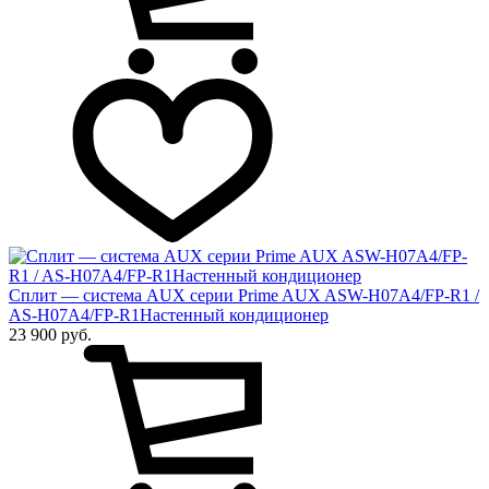
Сплит — система AUX серии Prime AUX ASW-H07A4/FP-R1 /
AS-H07A4/FP-R1Настенный кондиционер
23 900 руб.