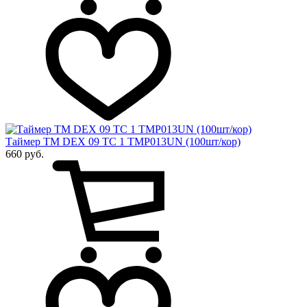
Таймер ТМ DEX 09 ТС 1 TMP013UN (100шт/кор)
660 руб.