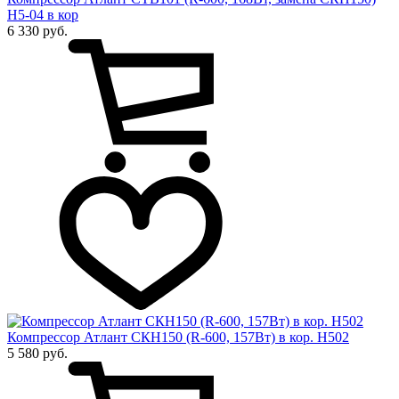
Н5-04 в кор
6 330 руб.
Компрессор Атлант СКН150 (R-600, 157Вт) в кор. Н502
5 580 руб.