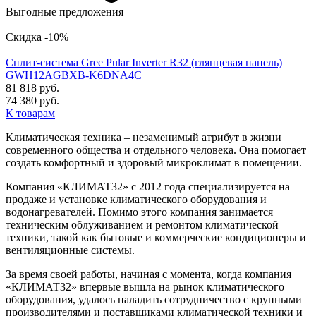
Выгодные предложения
Скидка -10%
Сплит-система Gree Pular Inverter R32 (глянцевая панель)
GWH12AGBXB-K6DNA4C
81 818 руб.
74 380 руб.
К товарам
Климатическая техника – незаменимый атрибут в жизни
современного общества и отдельного человека. Она помогает
создать комфортный и здоровый микроклимат в помещении.
Компания «КЛИМАТ32» с 2012 года специализируется на
продаже и установке климатического оборудования и
водонагревателей. Помимо этого компания занимается
техническим облуживанием и ремонтом климатической
техники, такой как бытовые и коммерческие кондиционеры и
вентиляционные системы.
За время своей работы, начиная с момента, когда компания
«КЛИМАТ32» впервые вышла на рынок климатического
оборудования, удалось наладить сотрудничество с крупными
производителями и поставщиками климатической техники и