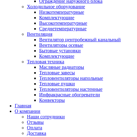
Ограждение наружного блока
Холодильное оборудование
Низкотемпературные
Комплектующие
Высокотемпературные
Среднетемпературные
Вентиляция
Вентилятор центробежный канальный
Вентиляторы осевые
Бытовые установки
Комплектующие
Тепловая техника
Масляные радиаторы
Тепловые завесы
Тепловентиляторы напольные
Тепловые пушки
Тепловентиляторы настенные
Инфракрасные обогреватели
Конвекторы
Главная
О компании
Наши сотрудники
Отзывы
Оплата
Доставка