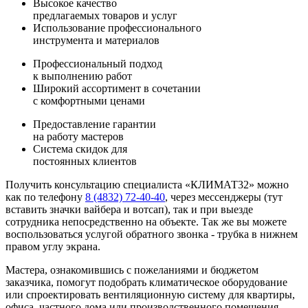
Высокое качество
предлагаемых товаров и услуг
Использование профессионального
инструмента и материалов
Профессиональный подход
к выполнению работ
Широкий ассортимент в сочетании
с комфортными ценами
Предоставление гарантии
на работу мастеров
Система скидок для
постоянных клиентов
Получить консультацию специалиста «КЛИМАТ32» можно
как по телефону
8 (4832) 72-40-40
, через мессенджеры (тут
вставить значки вайбера и вотсап), так и при выезде
сотрудника непосредственно на объекте. Так же вы можете
воспользоваться услугой обратного звонка - трубка в нижнем
правом углу экрана.
Мастера, ознакомившись с пожеланиями и бюджетом
заказчика, помогут подобрать климатическое оборудование
или спроектировать вентиляционную систему для квартиры,
офиса, частного дома или производственного помещения.