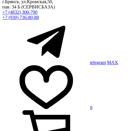
г.Брянск, ул.Кромская,50,
пав. 34 Б
(СЕРВИСБАЗА)
+7 (4832) 300-790
+7 (930) 736-80-88
telegram
MAX
0