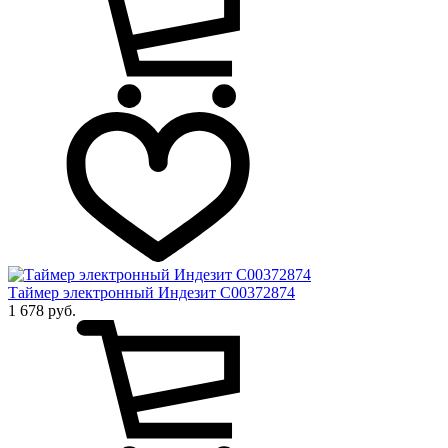
Таймер электронный Индезит C00372874
1 678 руб.