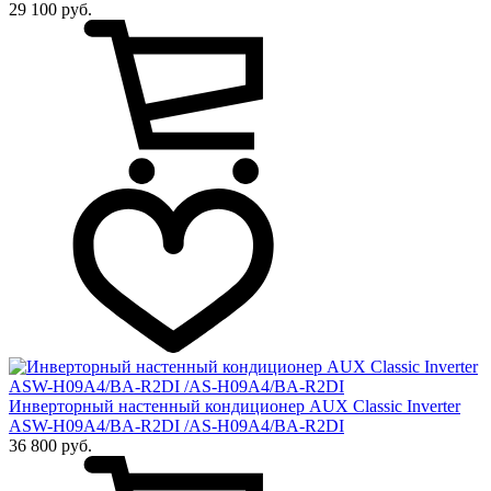
29 100 руб.
Инверторный настенный кондиционер AUX Сlassic Inverter
ASW-H09A4/BA-R2DI /AS-H09A4/BA-R2DI
36 800 руб.