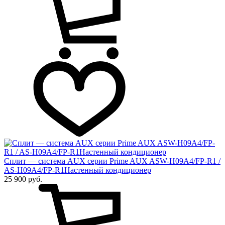
Сплит — система AUX серии Prime AUX ASW-H09A4/FP-R1 /
AS-H09A4/FP-R1Настенный кондиционер
25 900 руб.