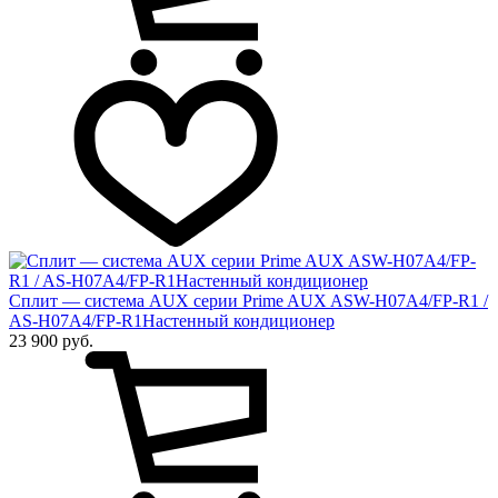
Сплит — система AUX серии Prime AUX ASW-H07A4/FP-R1 /
AS-H07A4/FP-R1Настенный кондиционер
23 900 руб.