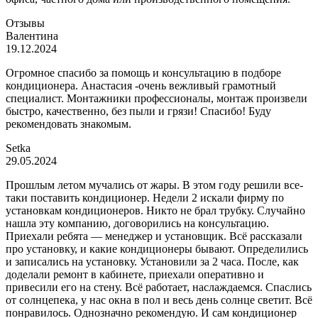
Отзывы
Валентина
19.12.2024
Огромное спасибо за помощь и консультацию в подборе
кондиционера. Анастасия -очень вежливый грамотный
специалист. Монтажники профессионалы, монтаж произвели
быстро, качественно, без пыли и грязи! Спасибо! Буду
рекомендовать знакомым.
Setka
29.05.2024
Прошлым летом мучались от жары. В этом году решили все-
таки поставить кондиционер. Недели 2 искали фирму по
установкам кондиционеров. Никто не брал трубку. Случайно
нашла эту компанию, договорились на консультацию.
Приехали ребята — менеджер и установщик. Всё рассказали
про установку, и какие кондиционеры бывают. Определились
и записались на установку. Установили за 2 часа. После, как
доделали ремонт в кабинете, приехали оперативно и
привесили его на стену. Всё работает, наслаждаемся. Спаслись
от солнцепека, у нас окна в пол и весь день солнце светит. Всё
понравилось. Однозначно рекомендую. И сам кондиционер