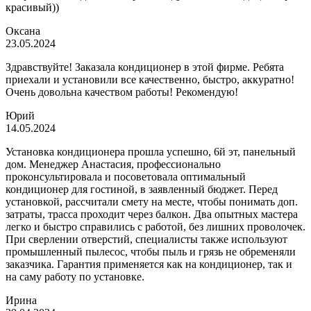
красивый))
Оксана
23.05.2024
Здравствуйте! Заказала кондиционер в этой фирме. Ребята
приехали и установили все качественно, быстро, аккуратно!
Очень довольна качеством работы! Рекомендую!
Юрий
14.05.2024
Установка кондиционера прошла успешно, 6й эт, панельный
дом. Менеджер Анастасия, профессионально
проконсультировала и посоветовала оптимальный
кондиционер для гостиной, в заявленный бюджет. Перед
установкой, рассчитали смету на месте, чтобы понимать доп.
затраты, трасса проходит через балкон. Два опытных мастера
легко и быстро справились с работой, без лишних проволочек.
При сверлении отверстий, специалисты также используют
промышленный пылесос, чтобы пыль и грязь не обременяли
заказчика. Гарантия применяется как на кондиционер, так и
на саму работу по установке.
Ирина