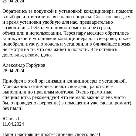
29.04.2024
Обратились за покупкой и установкой кондиционера, помогли
в выборе и ответили на все наши вопросы. Согласовали дату
и время установки удобную для нас, предварительно
созвонились. Ребята установили быстро и без грязи,
объяснили в использовании. Через пару месяцев обратились
за покупкой и установкой кондиционера для свекрови, также
подобрали нужную модель и установили в ближайшее время,
не смотря на то, что она живёт в области. Все остались
довольны, рекомендую.
Александр Горбунов
28.04.2024
Приобрел в этой организации кондиционеры с установкой.
Монтажники отличные, знают своё дело, работы все
выполнили по правилам монтажа. Очень грамотные
специалисты, рекомендую! Что не мало важно очень чисто
было проведено сверление( в помещении уже сделан ремонт),
без пыли!
Юлия Л.
11.04.2024
Парни настоящие профессионалы своего дела!