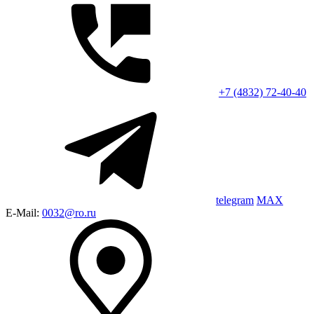
+7 (4832) 72-40-40
telegram
MAX
E-Mail:
0032@ro.ru