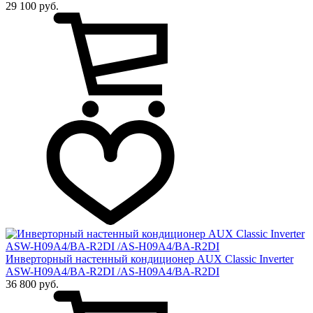
29 100 руб.
Инверторный настенный кондиционер AUX Сlassic Inverter
ASW-H09A4/BA-R2DI /AS-H09A4/BA-R2DI
36 800 руб.