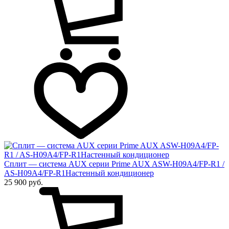
Сплит — система AUX серии Prime AUX ASW-H09A4/FP-R1 /
AS-H09A4/FP-R1Настенный кондиционер
25 900 руб.