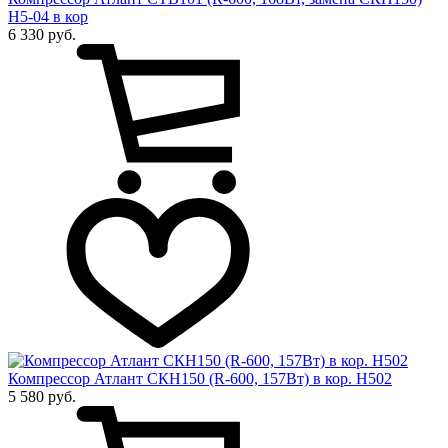
Н5-04 в кор
6 330 руб.
Компрессор Атлант СКН150 (R-600, 157Вт) в кор. Н502
5 580 руб.