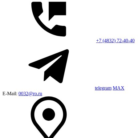
+7 (4832) 72-40-40
telegram
MAX
E-Mail:
0032@ro.ru