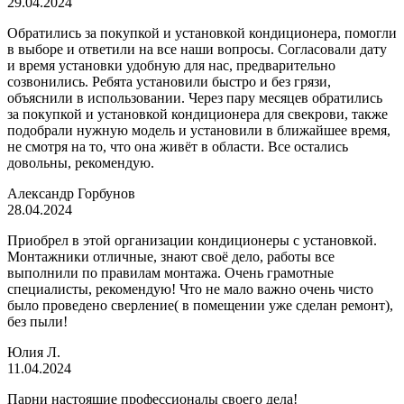
29.04.2024
Обратились за покупкой и установкой кондиционера, помогли
в выборе и ответили на все наши вопросы. Согласовали дату
и время установки удобную для нас, предварительно
созвонились. Ребята установили быстро и без грязи,
объяснили в использовании. Через пару месяцев обратились
за покупкой и установкой кондиционера для свекрови, также
подобрали нужную модель и установили в ближайшее время,
не смотря на то, что она живёт в области. Все остались
довольны, рекомендую.
Александр Горбунов
28.04.2024
Приобрел в этой организации кондиционеры с установкой.
Монтажники отличные, знают своё дело, работы все
выполнили по правилам монтажа. Очень грамотные
специалисты, рекомендую! Что не мало важно очень чисто
было проведено сверление( в помещении уже сделан ремонт),
без пыли!
Юлия Л.
11.04.2024
Парни настоящие профессионалы своего дела!