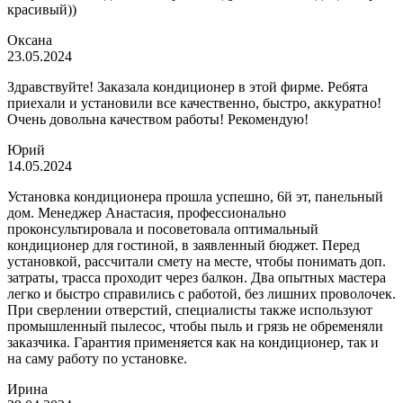
красивый))
Оксана
23.05.2024
Здравствуйте! Заказала кондиционер в этой фирме. Ребята
приехали и установили все качественно, быстро, аккуратно!
Очень довольна качеством работы! Рекомендую!
Юрий
14.05.2024
Установка кондиционера прошла успешно, 6й эт, панельный
дом. Менеджер Анастасия, профессионально
проконсультировала и посоветовала оптимальный
кондиционер для гостиной, в заявленный бюджет. Перед
установкой, рассчитали смету на месте, чтобы понимать доп.
затраты, трасса проходит через балкон. Два опытных мастера
легко и быстро справились с работой, без лишних проволочек.
При сверлении отверстий, специалисты также используют
промышленный пылесос, чтобы пыль и грязь не обременяли
заказчика. Гарантия применяется как на кондиционер, так и
на саму работу по установке.
Ирина