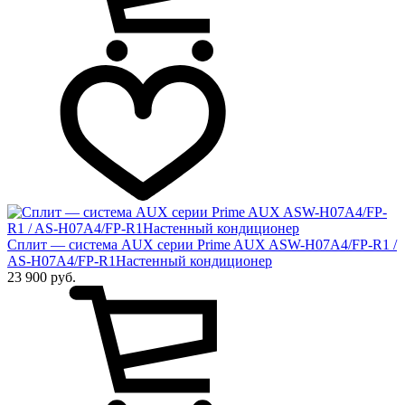
Сплит — система AUX серии Prime AUX ASW-H07A4/FP-R1 /
AS-H07A4/FP-R1Настенный кондиционер
23 900 руб.