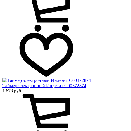
Таймер электронный Индезит C00372874
1 678 руб.