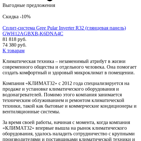
Выгодные предложения
Скидка -10%
Сплит-система Gree Pular Inverter R32 (глянцевая панель)
GWH12AGBXB-K6DNA4C
81 818 руб.
74 380 руб.
К товарам
Климатическая техника – незаменимый атрибут в жизни
современного общества и отдельного человека. Она помогает
создать комфортный и здоровый микроклимат в помещении.
Компания «КЛИМАТ32» с 2012 года специализируется на
продаже и установке климатического оборудования и
водонагревателей. Помимо этого компания занимается
техническим облуживанием и ремонтом климатической
техники, такой как бытовые и коммерческие кондиционеры и
вентиляционные системы.
За время своей работы, начиная с момента, когда компания
«КЛИМАТ32» впервые вышла на рынок климатического
оборудования, удалось наладить сотрудничество с крупными
производителями и поставщиками климатической техники и