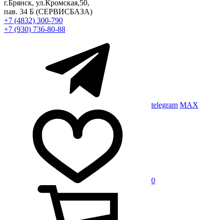
г.Брянск, ул.Кромская,50,
пав. 34 Б
(СЕРВИСБАЗА)
+7 (4832) 300-790
+7 (930) 736-80-88
telegram
MAX
0