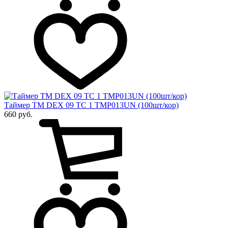
Таймер ТМ DEX 09 ТС 1 TMP013UN (100шт/кор)
660 руб.