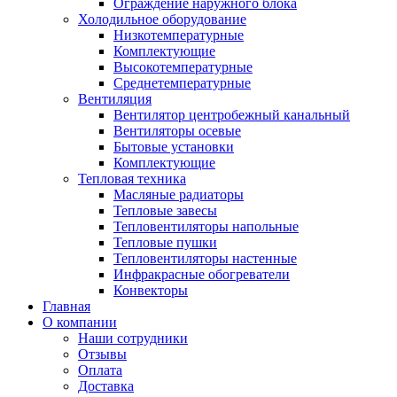
Ограждение наружного блока
Холодильное оборудование
Низкотемпературные
Комплектующие
Высокотемпературные
Среднетемпературные
Вентиляция
Вентилятор центробежный канальный
Вентиляторы осевые
Бытовые установки
Комплектующие
Тепловая техника
Масляные радиаторы
Тепловые завесы
Тепловентиляторы напольные
Тепловые пушки
Тепловентиляторы настенные
Инфракрасные обогреватели
Конвекторы
Главная
О компании
Наши сотрудники
Отзывы
Оплата
Доставка