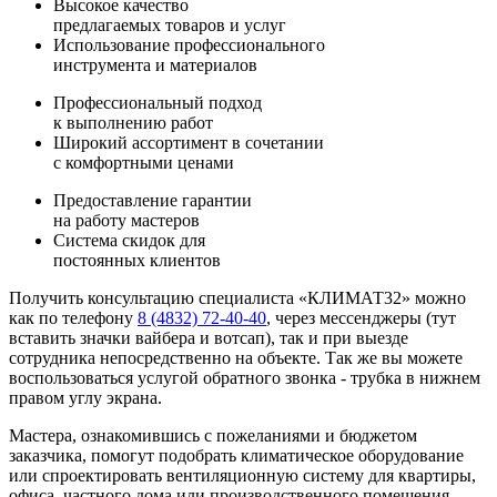
Высокое качество
предлагаемых товаров и услуг
Использование профессионального
инструмента и материалов
Профессиональный подход
к выполнению работ
Широкий ассортимент в сочетании
с комфортными ценами
Предоставление гарантии
на работу мастеров
Система скидок для
постоянных клиентов
Получить консультацию специалиста «КЛИМАТ32» можно
как по телефону
8 (4832) 72-40-40
, через мессенджеры (тут
вставить значки вайбера и вотсап), так и при выезде
сотрудника непосредственно на объекте. Так же вы можете
воспользоваться услугой обратного звонка - трубка в нижнем
правом углу экрана.
Мастера, ознакомившись с пожеланиями и бюджетом
заказчика, помогут подобрать климатическое оборудование
или спроектировать вентиляционную систему для квартиры,
офиса, частного дома или производственного помещения.