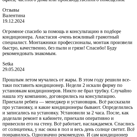
Отзывы
Валентина
19.12.2024
Огромное спасибо за помощь и консультацию в подборе
кондиционера. Анастасия -очень вежливый грамотный
специалист. Монтажники профессионалы, монтаж произвели
быстро, качественно, без пыли и грязи! Спасибо! Буду
рекомендовать знакомым.
Setka
29.05.2024
Прошлым летом мучались от жары. В этом году решили все-
таки поставить кондиционер. Недели 2 искали фирму по
установкам кондиционеров. Никто не брал трубку. Случайно
нашла эту компанию, договорились на консультацию.
Приехали ребята — менеджер и установщик. Всё рассказали
про установку, и какие кондиционеры бывают. Определились
и записались на установку. Установили за 2 часа. После, как
доделали ремонт в кабинете, приехали оперативно и
привесили его на стену. Всё работает, наслаждаемся. Спаслись
от солнцепека, у нас окна в пол и весь день солнце светит. Всё
понравилось. Однозначно рекомендую. И сам кондиционер