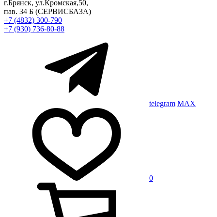
г.Брянск, ул.Кромская,50,
пав. 34 Б
(СЕРВИСБАЗА)
+7 (4832) 300-790
+7 (930) 736-80-88
telegram
MAX
0