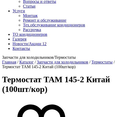
Вопросы и ответы
Статьи
Услуги
Монтаж
Ремонт и обслуживание
Тех.обслуживание кондиционеров
Рассрочка
ТО кондиционеров
Галерея
Новости/Акции
12
Контакты
Запчасти для холодильников/Термостаты
Главная
/
Каталог
/
Запчасти для холодильников
/
Термостаты
/
Термостат ТАМ 145-2 Китай (100шт/кор)
Термостат ТАМ 145-2 Китай
(100шт/кор)