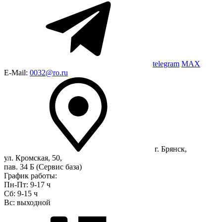
telegram
MAX
E-Mail:
0032@ro.ru
г. Брянск,
ул. Кромская, 50,
пав. 34 Б (Сервис база)
График работы:
Пн-Пт: 9-17 ч
Сб: 9-15 ч
Вс: выходной