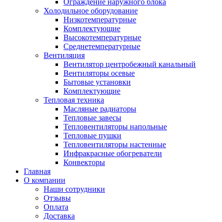
Ограждение наружного блока
Холодильное оборудование
Низкотемпературные
Комплектующие
Высокотемпературные
Среднетемпературные
Вентиляция
Вентилятор центробежный канальный
Вентиляторы осевые
Бытовые установки
Комплектующие
Тепловая техника
Масляные радиаторы
Тепловые завесы
Тепловентиляторы напольные
Тепловые пушки
Тепловентиляторы настенные
Инфракрасные обогреватели
Конвекторы
Главная
О компании
Наши сотрудники
Отзывы
Оплата
Доставка