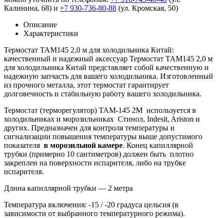
Калинина, 68) и
+7 930-736-80-88
(ул. Кромская, 50)
Описание
Характеристики
Термостат ТАМ145 2,0 м для холодильника Китай:
качественный и надежный аксессуар Термостат ТАМ145 2,0 м
для холодильника Китай представляет собой качественную и
надежную запчасть для вашего холодильника. Изготовленный
из прочного металла, этот термостат гарантирует
долговечность и стабильную работу вашего холодильника.
Термостат (терморегулятор) ТАМ-145 2М используется в
холодильниках и морозильниках Стинол, Indesit, Ariston и
других. Предназначен для контроля температуры и
сигнализации повышения температуры выше допустимого
показателя
в морозильной камере
. Конец капиллярной
трубки (примерно 10 сантиметров) должен быть плотно
закреплен на поверхности испарителя, либо на трубке
испарителя.
Длина капиллярной трубки — 2 метра
Температура включения: -15 / -20 градуса цельсия (в
зависимости от выбранного температурного режима).