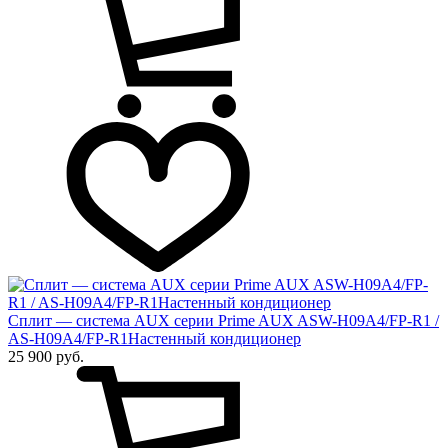
Сплит — система AUX серии Prime AUX ASW-H09A4/FP-R1 /
AS-H09A4/FP-R1Настенный кондиционер
25 900 руб.