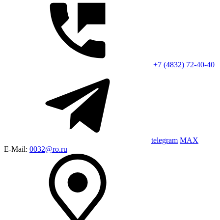
+7 (4832) 72-40-40
telegram
MAX
E-Mail:
0032@ro.ru