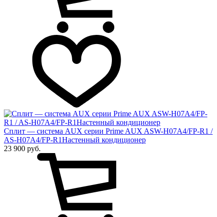
Сплит — система AUX серии Prime AUX ASW-H07A4/FP-R1 /
AS-H07A4/FP-R1Настенный кондиционер
23 900 руб.