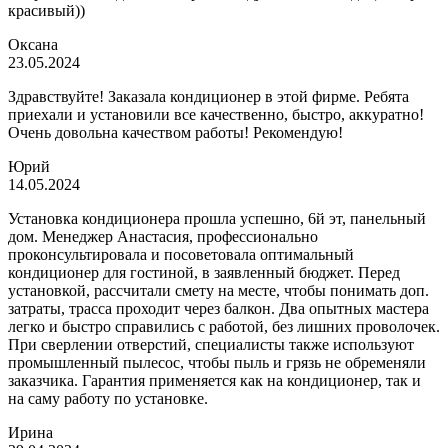
красивый))
Оксана
23.05.2024
Здравствуйте! Заказала кондиционер в этой фирме. Ребята
приехали и установили все качественно, быстро, аккуратно!
Очень довольна качеством работы! Рекомендую!
Юрий
14.05.2024
Установка кондиционера прошла успешно, 6й эт, панельный
дом. Менеджер Анастасия, профессионально
проконсультировала и посоветовала оптимальный
кондиционер для гостиной, в заявленный бюджет. Перед
установкой, рассчитали смету на месте, чтобы понимать доп.
затраты, трасса проходит через балкон. Два опытных мастера
легко и быстро справились с работой, без лишних проволочек.
При сверлении отверстий, специалисты также используют
промышленный пылесос, чтобы пыль и грязь не обременяли
заказчика. Гарантия применяется как на кондиционер, так и
на саму работу по установке.
Ирина