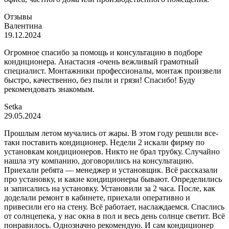
Отзывы
Валентина
19.12.2024
Огромное спасибо за помощь и консультацию в подборе
кондиционера. Анастасия -очень вежливый грамотный
специалист. Монтажники профессионалы, монтаж произвели
быстро, качественно, без пыли и грязи! Спасибо! Буду
рекомендовать знакомым.
Setka
29.05.2024
Прошлым летом мучались от жары. В этом году решили все-
таки поставить кондиционер. Недели 2 искали фирму по
установкам кондиционеров. Никто не брал трубку. Случайно
нашла эту компанию, договорились на консультацию.
Приехали ребята — менеджер и установщик. Всё рассказали
про установку, и какие кондиционеры бывают. Определились
и записались на установку. Установили за 2 часа. После, как
доделали ремонт в кабинете, приехали оперативно и
привесили его на стену. Всё работает, наслаждаемся. Спаслись
от солнцепека, у нас окна в пол и весь день солнце светит. Всё
понравилось. Однозначно рекомендую. И сам кондиционер