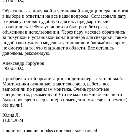
29.04.2024
Обратились за покупкой и установкой кондиционера, помогли
в выборе и ответили на все наши вопросы. Согласовали дату
и время установки удобную для нас, предварительно
созвонились. Ребята установили быстро и без грязи,
объяснили в использовании. Через пару месяцев обратились
за покупкой и установкой кондиционера для свекрови, также
подобрали нужную модель и установили в ближайшее время,
не смотря на то, что она живёт в области. Все остались
довольны, рекомендую.
Александр Горбунов
28.04.2024
Приобрел в этой организации кондиционеры с установкой.
Монтажники отличные, знают своё дело, работы все
выполнили по правилам монтажа. Очень грамотные
специалисты, рекомендую! Что не мало важно очень чисто
было проведено сверление( в помещении уже сделан ремонт),
без пыли!
Юлия Л.
11.04.2024
Парни настоящие профессионалы своего дела!