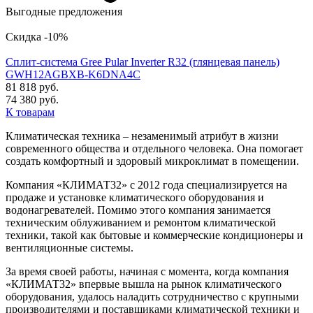
Выгодные предложения
Скидка -10%
Сплит-система Gree Pular Inverter R32 (глянцевая панель)
GWH12AGBXB-K6DNA4C
81 818 руб.
74 380 руб.
К товарам
Климатическая техника – незаменимый атрибут в жизни
современного общества и отдельного человека. Она помогает
создать комфортный и здоровый микроклимат в помещении.
Компания «КЛИМАТ32» с 2012 года специализируется на
продаже и установке климатического оборудования и
водонагревателей. Помимо этого компания занимается
техническим облуживанием и ремонтом климатической
техники, такой как бытовые и коммерческие кондиционеры и
вентиляционные системы.
За время своей работы, начиная с момента, когда компания
«КЛИМАТ32» впервые вышла на рынок климатического
оборудования, удалось наладить сотрудничество с крупными
производителями и поставщиками климатической техники и