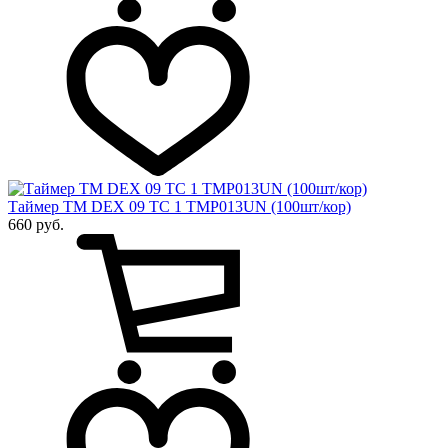
Таймер ТМ DEX 09 ТС 1 TMP013UN (100шт/кор)
660 руб.