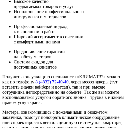
Высокое качество
предлагаемых товаров и услуг
Использование профессионального
инструмента и материалов
Профессиональный подход
к выполнению работ
Широкий ассортимент в сочетании
с комфортными ценами
Предоставление гарантии
на работу мастеров
Система скидок для
постоянных клиентов
Получить консультацию специалиста «КЛИМАТ32» можно
как по телефону
8 (4832) 72-40-40
, через мессенджеры (тут
вставить значки вайбера и вотсап), так и при выезде
сотрудника непосредственно на объекте. Так же вы можете
воспользоваться услугой обратного звонка - трубка в нижнем
правом углу экрана.
Мастера, ознакомившись с пожеланиями и бюджетом
заказчика, помогут подобрать климатическое оборудование
или спроектировать вентиляционную систему для квартиры,
офиса, частного дома или производственного помещения.