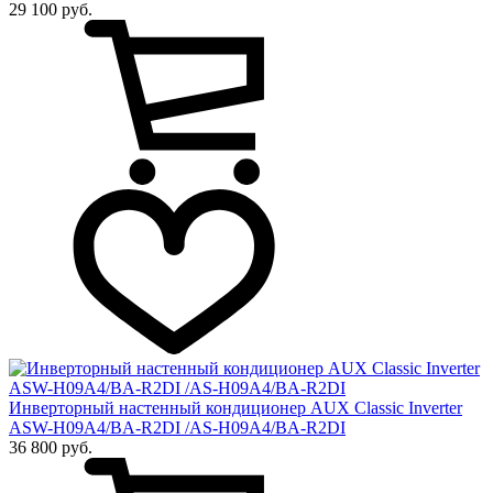
29 100 руб.
Инверторный настенный кондиционер AUX Сlassic Inverter
ASW-H09A4/BA-R2DI /AS-H09A4/BA-R2DI
36 800 руб.