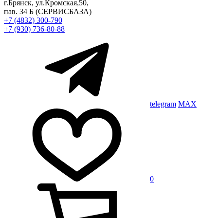
г.Брянск, ул.Кромская,50,
пав. 34 Б
(СЕРВИСБАЗА)
+7 (4832) 300-790
+7 (930) 736-80-88
telegram
MAX
0