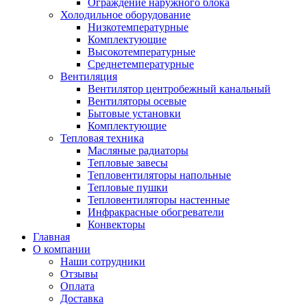
Ограждение наружного блока
Холодильное оборудование
Низкотемпературные
Комплектующие
Высокотемпературные
Среднетемпературные
Вентиляция
Вентилятор центробежный канальный
Вентиляторы осевые
Бытовые установки
Комплектующие
Тепловая техника
Масляные радиаторы
Тепловые завесы
Тепловентиляторы напольные
Тепловые пушки
Тепловентиляторы настенные
Инфракрасные обогреватели
Конвекторы
Главная
О компании
Наши сотрудники
Отзывы
Оплата
Доставка