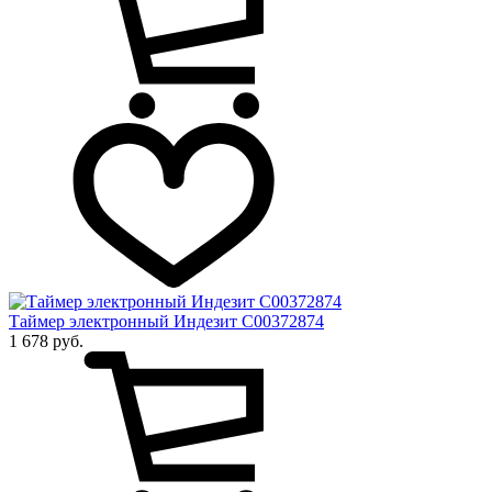
Таймер электронный Индезит C00372874
1 678 руб.