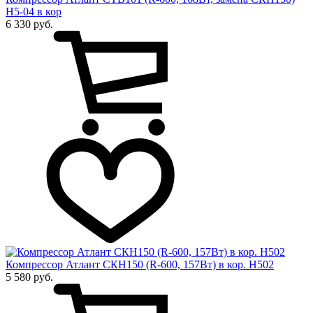
Н5-04 в кор
6 330 руб.
Компрессор Атлант СКН150 (R-600, 157Вт) в кор. Н502
5 580 руб.