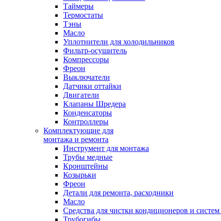
Таймеры
Термостаты
Тэны
Масло
Уплотнители для холодильников
Фильтр-осушитель
Компрессоры
Фреон
Выключатели
Датчики оттайки
Двигатели
Клапаны Шредера
Конденсаторы
Контроллеры
Комплектующие для
монтажа и ремонта
Инструмент для монтажа
Трубы медные
Кронштейны
Козырьки
Фреон
Детали для ремонта, расходники
Масло
Средства для чистки кондиционеров и систем
Трубогибы