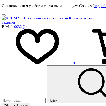
Для повышения удобства сайта мы используем Cookies (
подроб
Климатическая
техника
E-Mail:
0032@ro.ru
0
Найти
Обратный звонок