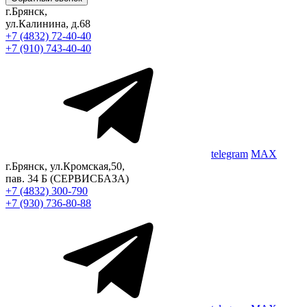
г.Брянск,
ул.Калинина, д.68
+7 (4832) 72-40-40
+7 (910) 743-40-40
telegram
MAX
г.Брянск, ул.Кромская,50,
пав. 34 Б
(СЕРВИСБАЗА)
+7 (4832) 300-790
+7 (930) 736-80-88