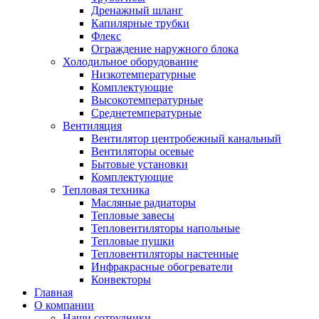
Дренажный шланг
Капилярные трубки
Флекс
Ограждение наружного блока
Холодильное оборудование
Низкотемпературные
Комплектующие
Высокотемпературные
Среднетемпературные
Вентиляция
Вентилятор центробежный канальный
Вентиляторы осевые
Бытовые установки
Комплектующие
Тепловая техника
Масляные радиаторы
Тепловые завесы
Тепловентиляторы напольные
Тепловые пушки
Тепловентиляторы настенные
Инфракрасные обогреватели
Конвекторы
Главная
О компании
Наши сотрудники