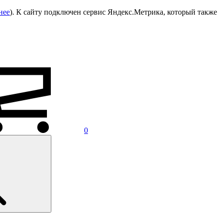
нее
). К сайту подключен сервис Яндекс.Метрика, который также 
0