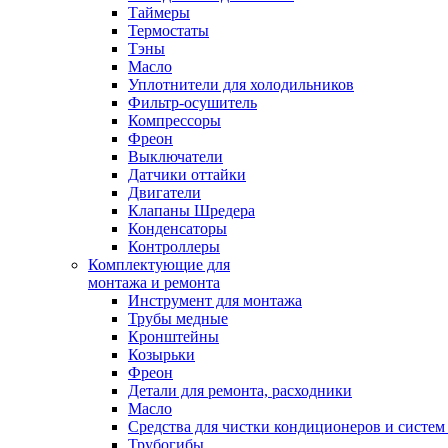
Таймеры
Термостаты
Тэны
Масло
Уплотнители для холодильников
Фильтр-осушитель
Компрессоры
Фреон
Выключатели
Датчики оттайки
Двигатели
Клапаны Шредера
Конденсаторы
Контроллеры
Комплектующие для
монтажа и ремонта
Инструмент для монтажа
Трубы медные
Кронштейны
Козырьки
Фреон
Детали для ремонта, расходники
Масло
Средства для чистки кондиционеров и систем
Трубогибы