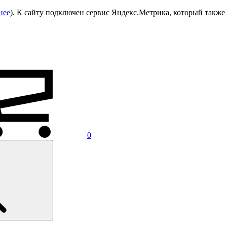
нее
). К сайту подключен сервис Яндекс.Метрика, который также 
0