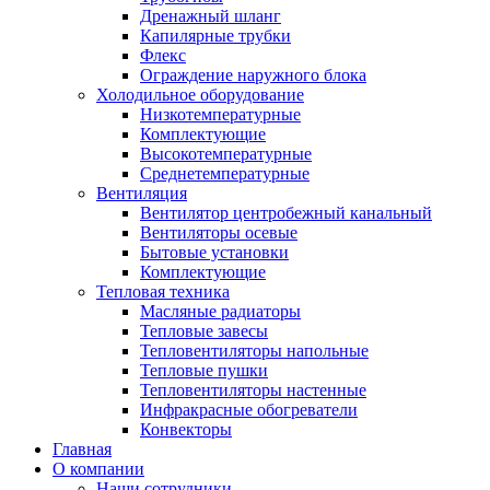
Дренажный шланг
Капилярные трубки
Флекс
Ограждение наружного блока
Холодильное оборудование
Низкотемпературные
Комплектующие
Высокотемпературные
Среднетемпературные
Вентиляция
Вентилятор центробежный канальный
Вентиляторы осевые
Бытовые установки
Комплектующие
Тепловая техника
Масляные радиаторы
Тепловые завесы
Тепловентиляторы напольные
Тепловые пушки
Тепловентиляторы настенные
Инфракрасные обогреватели
Конвекторы
Главная
О компании
Наши сотрудники