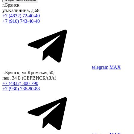
г.Брянск,
ул.Калинина, д.68
+7 (4832) 72-40-40
+7 (910) 743-40-40
telegram
MAX
г.Брянск, ул.Кромская,50,
пав. 34 Б
(СЕРВИСБАЗА)
+7 (4832) 300-790
+7 (930) 736-80-88