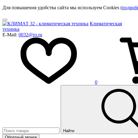
Для повышения удобства сайта мы используем Cookies (
подроб
Климатическая
техника
E-Mail:
0032@ro.ru
0
Найти
Обратный звонок