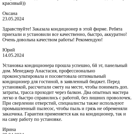
красивый))
Оксана
23.05.2024
Здравствуйте! Заказала кондиционер в этой фирме. Ребята
приехали и установили все качественно, быстро, аккуратно!
Очень довольна качеством работы! Рекомендую!
Юрий
14.05.2024
Установка кондиционера прошла успешно, 6й эт, панельный
дом. Менеджер Анастасия, профессионально
проконсультировала и посоветовала оптимальный
кондиционер для гостиной, в заявленный бюджет. Перед
установкой, рассчитали смету на месте, чтобы понимать доп.
затраты, трасса проходит через балкон. Два опытных мастера
легко и быстро справились с работой, без лишних проволочек.
При сверлении отверстий, специалисты также используют
промышленный пылесос, чтобы пыль и грязь не обременяли
заказчика. Гарантия применяется как на кондиционер, так и
на саму работу по установке.
Ирина