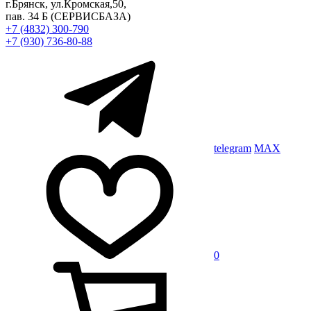
г.Брянск, ул.Кромская,50,
пав. 34 Б
(СЕРВИСБАЗА)
+7 (4832) 300-790
+7 (930) 736-80-88
telegram
MAX
0