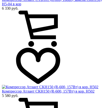
Н5-04 в кор
6 330 руб.
Компрессор Атлант СКН150 (R-600, 157Вт) в кор. Н502
5 580 руб.