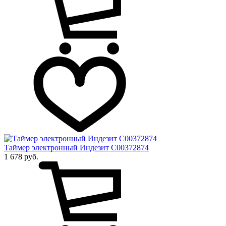
Таймер электронный Индезит C00372874
1 678 руб.