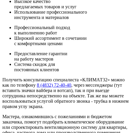
Высокое качество
предлагаемых товаров и услуг
Использование профессионального
инструмента и материалов
Профессиональный подход
к выполнению работ
Широкий ассортимент в сочетании
с комфортными ценами
Предоставление гарантии
на работу мастеров
Система скидок для
постоянных клиентов
Получить консультацию специалиста «КЛИМАТ32» можно
как по телефону
8 (4832) 72-40-40
, через мессенджеры (тут
вставить значки вайбера и вотсап), так и при выезде
сотрудника непосредственно на объекте. Так же вы можете
воспользоваться услугой обратного звонка - трубка в нижнем
правом углу экрана.
Мастера, ознакомившись с пожеланиями и бюджетом
заказчика, помогут подобрать климатическое оборудование
или спроектировать вентиляционную систему для квартиры,
офиса, частного дома или производственного помещения.