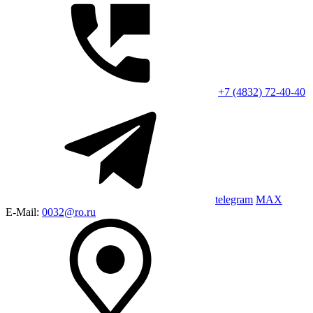
+7 (4832) 72-40-40
telegram
MAX
E-Mail:
0032@ro.ru