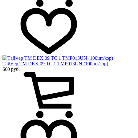
Таймер ТМ DEX 09 ТС 1 TMP013UN (100шт/кор)
660 руб.