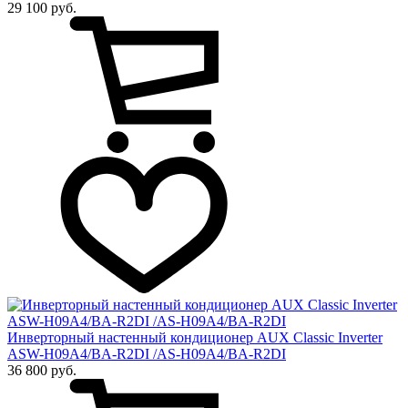
29 100 руб.
Инверторный настенный кондиционер AUX Сlassic Inverter
ASW-H09A4/BA-R2DI /AS-H09A4/BA-R2DI
36 800 руб.