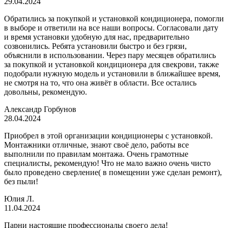
29.04.2024
Обратились за покупкой и установкой кондиционера, помогли
в выборе и ответили на все наши вопросы. Согласовали дату
и время установки удобную для нас, предварительно
созвонились. Ребята установили быстро и без грязи,
объяснили в использовании. Через пару месяцев обратились
за покупкой и установкой кондиционера для свекрови, также
подобрали нужную модель и установили в ближайшее время,
не смотря на то, что она живёт в области. Все остались
довольны, рекомендую.
Александр Горбунов
28.04.2024
Приобрел в этой организации кондиционеры с установкой.
Монтажники отличные, знают своё дело, работы все
выполнили по правилам монтажа. Очень грамотные
специалисты, рекомендую! Что не мало важно очень чисто
было проведено сверление( в помещении уже сделан ремонт),
без пыли!
Юлия Л.
11.04.2024
Парни настоящие профессионалы своего дела!