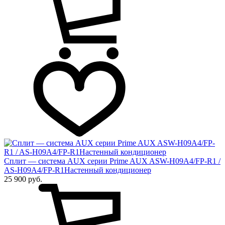
Сплит — система AUX серии Prime AUX ASW-H09A4/FP-R1 /
AS-H09A4/FP-R1Настенный кондиционер
25 900 руб.