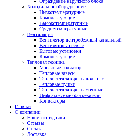
Ограждение наружного блока
Холодильное оборудование
Низкотемпературные
Комплектующие
Высокотемпературные
Среднетемпературные
Вентиляция
Вентилятор центробежный канальный
Вентиляторы осевые
Бытовые установки
Комплектующие
Тепловая техника
Масляные радиаторы
Тепловые завесы
Тепловентиляторы напольные
Тепловые пушки
Тепловентиляторы настенные
Инфракрасные обогреватели
Конвекторы
Главная
О компании
Наши сотрудники
Отзывы
Оплата
Доставка