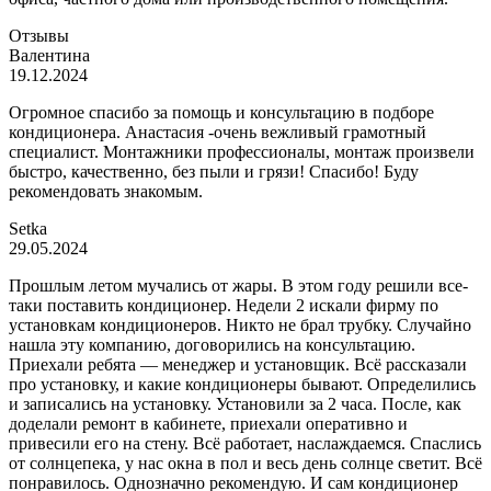
Отзывы
Валентина
19.12.2024
Огромное спасибо за помощь и консультацию в подборе
кондиционера. Анастасия -очень вежливый грамотный
специалист. Монтажники профессионалы, монтаж произвели
быстро, качественно, без пыли и грязи! Спасибо! Буду
рекомендовать знакомым.
Setka
29.05.2024
Прошлым летом мучались от жары. В этом году решили все-
таки поставить кондиционер. Недели 2 искали фирму по
установкам кондиционеров. Никто не брал трубку. Случайно
нашла эту компанию, договорились на консультацию.
Приехали ребята — менеджер и установщик. Всё рассказали
про установку, и какие кондиционеры бывают. Определились
и записались на установку. Установили за 2 часа. После, как
доделали ремонт в кабинете, приехали оперативно и
привесили его на стену. Всё работает, наслаждаемся. Спаслись
от солнцепека, у нас окна в пол и весь день солнце светит. Всё
понравилось. Однозначно рекомендую. И сам кондиционер