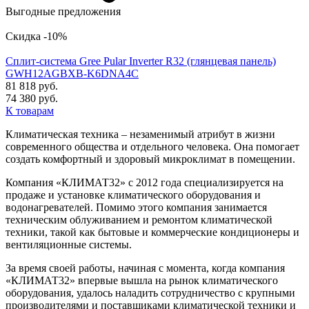
Выгодные предложения
Скидка -10%
Сплит-система Gree Pular Inverter R32 (глянцевая панель)
GWH12AGBXB-K6DNA4C
81 818 руб.
74 380 руб.
К товарам
Климатическая техника – незаменимый атрибут в жизни
современного общества и отдельного человека. Она помогает
создать комфортный и здоровый микроклимат в помещении.
Компания «КЛИМАТ32» с 2012 года специализируется на
продаже и установке климатического оборудования и
водонагревателей. Помимо этого компания занимается
техническим облуживанием и ремонтом климатической
техники, такой как бытовые и коммерческие кондиционеры и
вентиляционные системы.
За время своей работы, начиная с момента, когда компания
«КЛИМАТ32» впервые вышла на рынок климатического
оборудования, удалось наладить сотрудничество с крупными
производителями и поставщиками климатической техники и