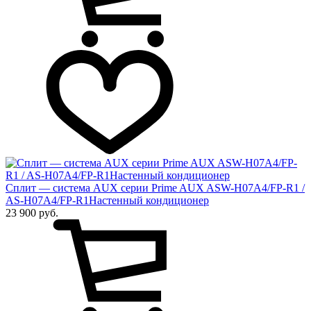
Сплит — система AUX серии Prime AUX ASW-H07A4/FP-R1 /
AS-H07A4/FP-R1Настенный кондиционер
23 900 руб.