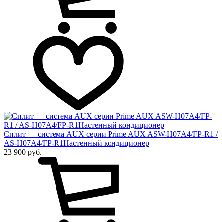
Сплит — система AUX серии Prime AUX ASW-H07A4/FP-R1 /
AS-H07A4/FP-R1Настенный кондиционер
23 900 руб.