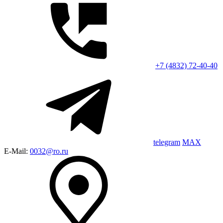
+7 (4832) 72-40-40
telegram
MAX
E-Mail:
0032@ro.ru