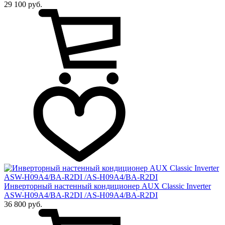
29 100 руб.
Инверторный настенный кондиционер AUX Сlassic Inverter
ASW-H09A4/BA-R2DI /AS-H09A4/BA-R2DI
36 800 руб.