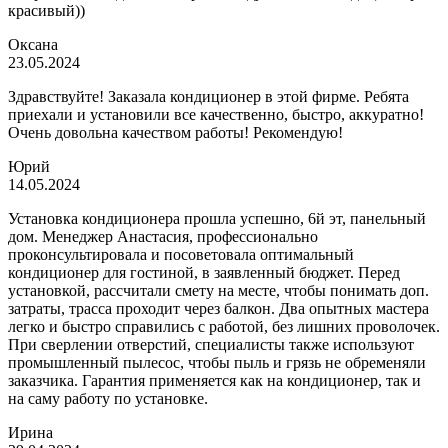
красивый))
Оксана
23.05.2024
Здравствуйте! Заказала кондиционер в этой фирме. Ребята
приехали и установили все качественно, быстро, аккуратно!
Очень довольна качеством работы! Рекомендую!
Юрий
14.05.2024
Установка кондиционера прошла успешно, 6й эт, панельный
дом. Менеджер Анастасия, профессионально
проконсультировала и посоветовала оптимальный
кондиционер для гостиной, в заявленный бюджет. Перед
установкой, рассчитали смету на месте, чтобы понимать доп.
затраты, трасса проходит через балкон. Два опытных мастера
легко и быстро справились с работой, без лишних проволочек.
При сверлении отверстий, специалисты также используют
промышленный пылесос, чтобы пыль и грязь не обременяли
заказчика. Гарантия применяется как на кондиционер, так и
на саму работу по установке.
Ирина