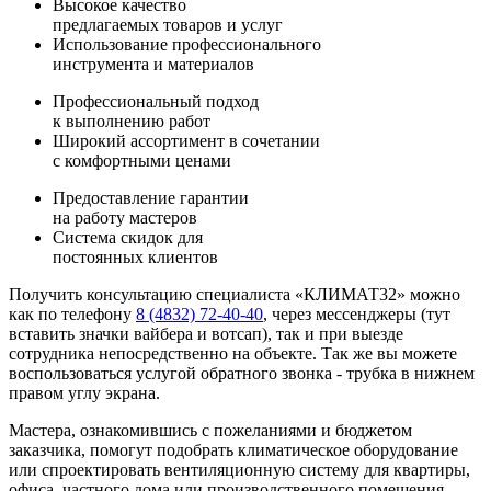
Высокое качество
предлагаемых товаров и услуг
Использование профессионального
инструмента и материалов
Профессиональный подход
к выполнению работ
Широкий ассортимент в сочетании
с комфортными ценами
Предоставление гарантии
на работу мастеров
Система скидок для
постоянных клиентов
Получить консультацию специалиста «КЛИМАТ32» можно
как по телефону
8 (4832) 72-40-40
, через мессенджеры (тут
вставить значки вайбера и вотсап), так и при выезде
сотрудника непосредственно на объекте. Так же вы можете
воспользоваться услугой обратного звонка - трубка в нижнем
правом углу экрана.
Мастера, ознакомившись с пожеланиями и бюджетом
заказчика, помогут подобрать климатическое оборудование
или спроектировать вентиляционную систему для квартиры,
офиса, частного дома или производственного помещения.