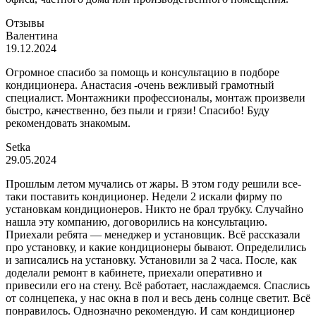
Отзывы
Валентина
19.12.2024
Огромное спасибо за помощь и консультацию в подборе
кондиционера. Анастасия -очень вежливый грамотный
специалист. Монтажники профессионалы, монтаж произвели
быстро, качественно, без пыли и грязи! Спасибо! Буду
рекомендовать знакомым.
Setka
29.05.2024
Прошлым летом мучались от жары. В этом году решили все-
таки поставить кондиционер. Недели 2 искали фирму по
установкам кондиционеров. Никто не брал трубку. Случайно
нашла эту компанию, договорились на консультацию.
Приехали ребята — менеджер и установщик. Всё рассказали
про установку, и какие кондиционеры бывают. Определились
и записались на установку. Установили за 2 часа. После, как
доделали ремонт в кабинете, приехали оперативно и
привесили его на стену. Всё работает, наслаждаемся. Спаслись
от солнцепека, у нас окна в пол и весь день солнце светит. Всё
понравилось. Однозначно рекомендую. И сам кондиционер