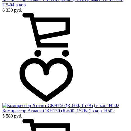
Н5-04 в кор
6 330 руб.
Компрессор Атлант СКН150 (R-600, 157Вт) в кор. Н502
5 580 руб.