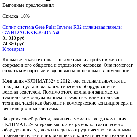
Выгодные предложения
Скидка -10%
Сплит-система Gree Pular Inverter R32 (глянцевая панель)
GWH12AGBXB-K6DNA4C
81 818 руб.
74 380 руб.
К товарам
Климатическая техника – незаменимый атрибут в жизни
современного общества и отдельного человека. Она помогает
создать комфортный и здоровый микроклимат в помещении.
Компания «КЛИМАТ32» с 2012 года специализируется на
продаже и установке климатического оборудования и
водонагревателей. Помимо этого компания занимается
техническим облуживанием и ремонтом климатической
техники, такой как бытовые и коммерческие кондиционеры и
вентиляционные системы.
За время своей работы, начиная с момента, когда компания
«КЛИМАТ32» впервые вышла на рынок климатического
оборудования, удалось наладить сотрудничество с крупными
производителями и поставщиками климатической техники и