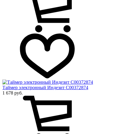
Таймер электронный Индезит C00372874
1 678 руб.