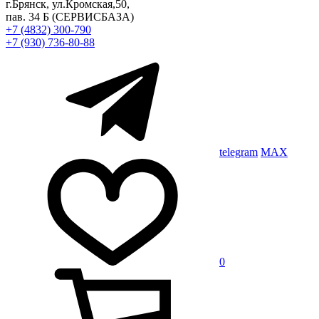
г.Брянск, ул.Кромская,50,
пав. 34 Б
(СЕРВИСБАЗА)
+7 (4832) 300-790
+7 (930) 736-80-88
telegram
MAX
0