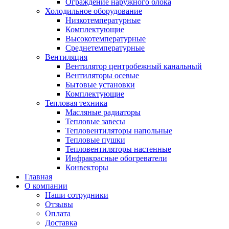
Ограждение наружного блока
Холодильное оборудование
Низкотемпературные
Комплектующие
Высокотемпературные
Среднетемпературные
Вентиляция
Вентилятор центробежный канальный
Вентиляторы осевые
Бытовые установки
Комплектующие
Тепловая техника
Масляные радиаторы
Тепловые завесы
Тепловентиляторы напольные
Тепловые пушки
Тепловентиляторы настенные
Инфракрасные обогреватели
Конвекторы
Главная
О компании
Наши сотрудники
Отзывы
Оплата
Доставка