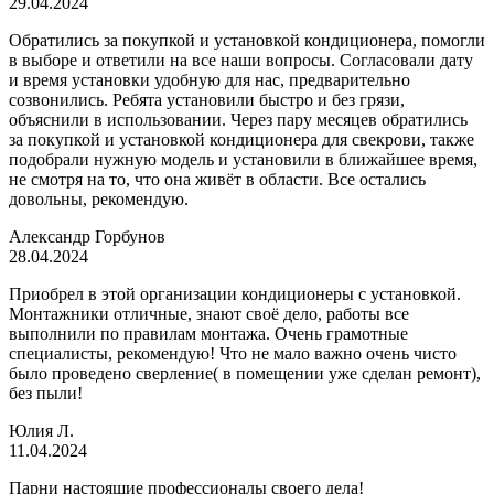
29.04.2024
Обратились за покупкой и установкой кондиционера, помогли
в выборе и ответили на все наши вопросы. Согласовали дату
и время установки удобную для нас, предварительно
созвонились. Ребята установили быстро и без грязи,
объяснили в использовании. Через пару месяцев обратились
за покупкой и установкой кондиционера для свекрови, также
подобрали нужную модель и установили в ближайшее время,
не смотря на то, что она живёт в области. Все остались
довольны, рекомендую.
Александр Горбунов
28.04.2024
Приобрел в этой организации кондиционеры с установкой.
Монтажники отличные, знают своё дело, работы все
выполнили по правилам монтажа. Очень грамотные
специалисты, рекомендую! Что не мало важно очень чисто
было проведено сверление( в помещении уже сделан ремонт),
без пыли!
Юлия Л.
11.04.2024
Парни настоящие профессионалы своего дела!