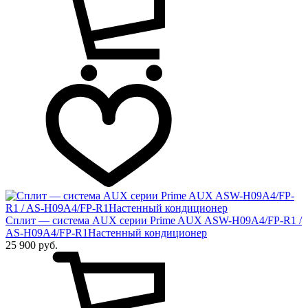
Сплит — система AUX серии Prime AUX ASW-H09A4/FP-R1 /
AS-H09A4/FP-R1Настенный кондиционер
25 900 руб.