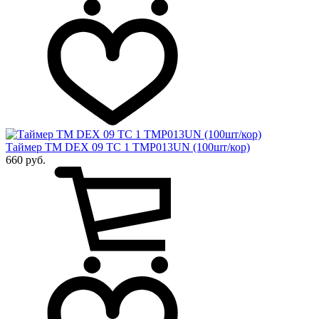
Таймер ТМ DEX 09 ТС 1 TMP013UN (100шт/кор)
660 руб.