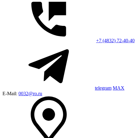
+7 (4832) 72-40-40
telegram
MAX
E-Mail:
0032@ro.ru