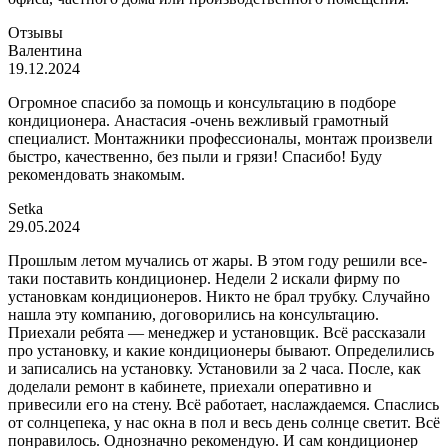
Отзывы
Валентина
19.12.2024
Огромное спасибо за помощь и консультацию в подборе
кондиционера. Анастасия -очень вежливый грамотный
специалист. Монтажники профессионалы, монтаж произвели
быстро, качественно, без пыли и грязи! Спасибо! Буду
рекомендовать знакомым.
Setka
29.05.2024
Прошлым летом мучались от жары. В этом году решили все-
таки поставить кондиционер. Недели 2 искали фирму по
установкам кондиционеров. Никто не брал трубку. Случайно
нашла эту компанию, договорились на консультацию.
Приехали ребята — менеджер и установщик. Всё рассказали
про установку, и какие кондиционеры бывают. Определились
и записались на установку. Установили за 2 часа. После, как
доделали ремонт в кабинете, приехали оперативно и
привесили его на стену. Всё работает, наслаждаемся. Спаслись
от солнцепека, у нас окна в пол и весь день солнце светит. Всё
понравилось. Однозначно рекомендую. И сам кондиционер