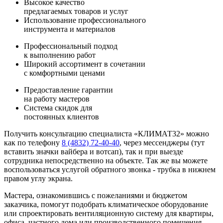
Высокое качество
предлагаемых товаров и услуг
Использование профессионального
инструмента и материалов
Профессиональный подход
к выполнению работ
Широкий ассортимент в сочетании
с комфортными ценами
Предоставление гарантии
на работу мастеров
Система скидок для
постоянных клиентов
Получить консультацию специалиста «КЛИМАТ32» можно
как по телефону
8 (4832) 72-40-40
, через мессенджеры (тут
вставить значки вайбера и вотсап), так и при выезде
сотрудника непосредственно на объекте. Так же вы можете
воспользоваться услугой обратного звонка - трубка в нижнем
правом углу экрана.
Мастера, ознакомившись с пожеланиями и бюджетом
заказчика, помогут подобрать климатическое оборудование
или спроектировать вентиляционную систему для квартиры,
офиса, частного дома или производственного помещения.