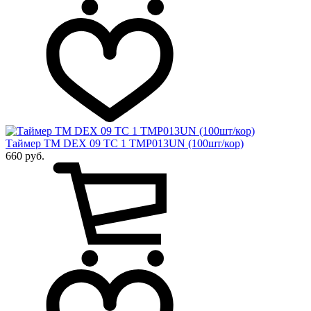
Таймер ТМ DEX 09 ТС 1 TMP013UN (100шт/кор)
660 руб.