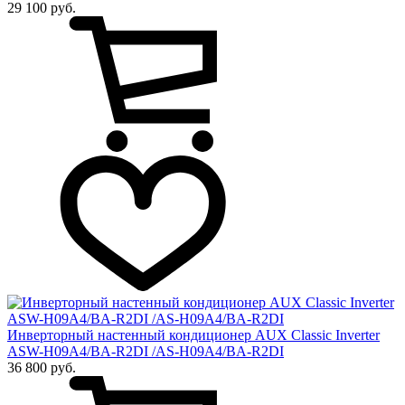
29 100 руб.
Инверторный настенный кондиционер AUX Сlassic Inverter
ASW-H09A4/BA-R2DI /AS-H09A4/BA-R2DI
36 800 руб.