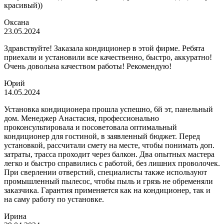
красивый))
Оксана
23.05.2024
Здравствуйте! Заказала кондиционер в этой фирме. Ребята
приехали и установили все качественно, быстро, аккуратно!
Очень довольна качеством работы! Рекомендую!
Юрий
14.05.2024
Установка кондиционера прошла успешно, 6й эт, панельный
дом. Менеджер Анастасия, профессионально
проконсультировала и посоветовала оптимальный
кондиционер для гостиной, в заявленный бюджет. Перед
установкой, рассчитали смету на месте, чтобы понимать доп.
затраты, трасса проходит через балкон. Два опытных мастера
легко и быстро справились с работой, без лишних проволочек.
При сверлении отверстий, специалисты также используют
промышленный пылесос, чтобы пыль и грязь не обременяли
заказчика. Гарантия применяется как на кондиционер, так и
на саму работу по установке.
Ирина