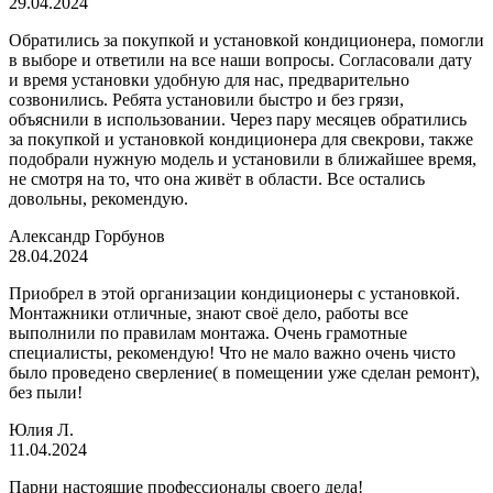
29.04.2024
Обратились за покупкой и установкой кондиционера, помогли
в выборе и ответили на все наши вопросы. Согласовали дату
и время установки удобную для нас, предварительно
созвонились. Ребята установили быстро и без грязи,
объяснили в использовании. Через пару месяцев обратились
за покупкой и установкой кондиционера для свекрови, также
подобрали нужную модель и установили в ближайшее время,
не смотря на то, что она живёт в области. Все остались
довольны, рекомендую.
Александр Горбунов
28.04.2024
Приобрел в этой организации кондиционеры с установкой.
Монтажники отличные, знают своё дело, работы все
выполнили по правилам монтажа. Очень грамотные
специалисты, рекомендую! Что не мало важно очень чисто
было проведено сверление( в помещении уже сделан ремонт),
без пыли!
Юлия Л.
11.04.2024
Парни настоящие профессионалы своего дела!