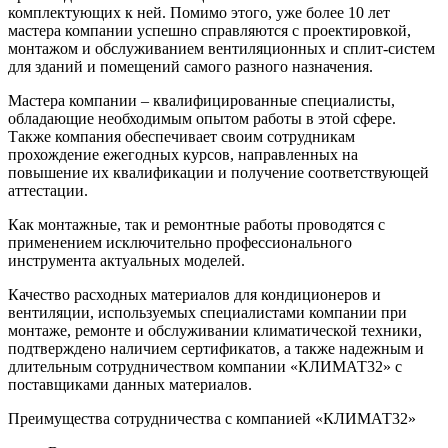
комплектующих к ней. Помимо этого, уже более 10 лет
мастера компании успешно справляются с проектировкой,
монтажом и обслуживанием вентиляционных и сплит-систем
для зданий и помещений самого разного назначения.
Мастера компании – квалифицированные специалисты,
обладающие необходимым опытом работы в этой сфере.
Также компания обеспечивает своим сотрудникам
прохождение ежегодных курсов, направленных на
повышение их квалификации и получение соответствующей
аттестации.
Как монтажные, так и ремонтные работы проводятся с
применением исключительно профессионального
инструмента актуальных моделей.
Качество расходных материалов для кондиционеров и
вентиляции, используемых специалистами компании при
монтаже, ремонте и обслуживании климатической техники,
подтверждено наличием сертификатов, а также надежным и
длительным сотрудничеством компании «КЛИМАТ32» с
поставщиками данных материалов.
Преимущества сотрудничества с компанией «КЛИМАТ32»