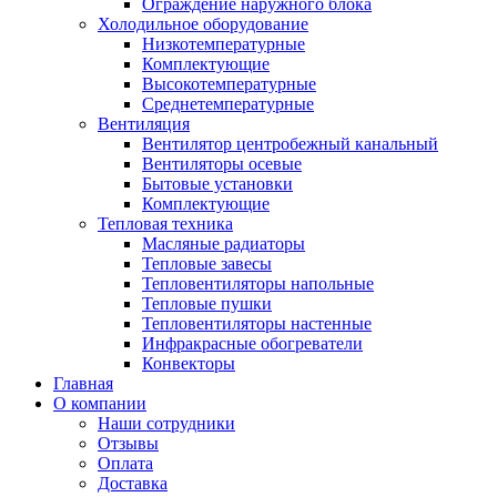
Ограждение наружного блока
Холодильное оборудование
Низкотемпературные
Комплектующие
Высокотемпературные
Среднетемпературные
Вентиляция
Вентилятор центробежный канальный
Вентиляторы осевые
Бытовые установки
Комплектующие
Тепловая техника
Масляные радиаторы
Тепловые завесы
Тепловентиляторы напольные
Тепловые пушки
Тепловентиляторы настенные
Инфракрасные обогреватели
Конвекторы
Главная
О компании
Наши сотрудники
Отзывы
Оплата
Доставка