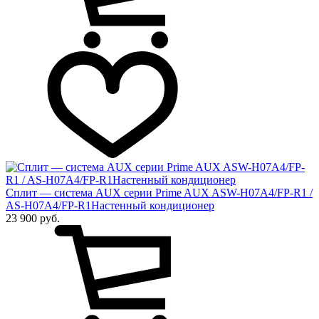
Сплит — система AUX серии Prime AUX ASW-H07A4/FP-R1 /
AS-H07A4/FP-R1Настенный кондиционер
23 900 руб.