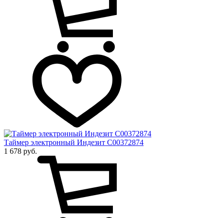
Таймер электронный Индезит C00372874
1 678 руб.