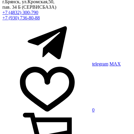
г.Брянск, ул.Кромская,50,
пав. 34 Б
(СЕРВИСБАЗА)
+7 (4832) 300-790
+7 (930) 736-80-88
telegram
MAX
0