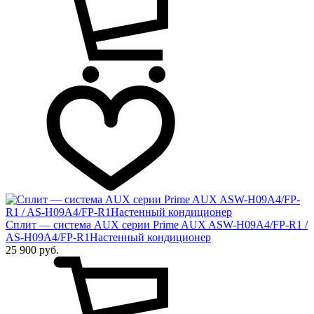
Сплит — система AUX серии Prime AUX ASW-H09A4/FP-R1 /
AS-H09A4/FP-R1Настенный кондиционер
25 900 руб.