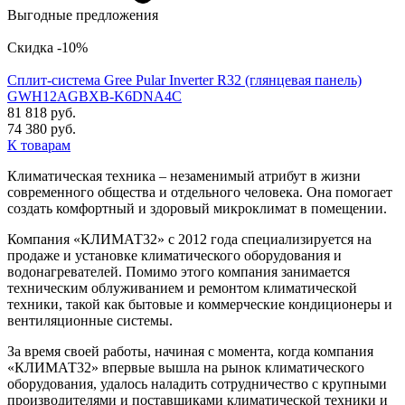
Выгодные предложения
Скидка -10%
Сплит-система Gree Pular Inverter R32 (глянцевая панель)
GWH12AGBXB-K6DNA4C
81 818 руб.
74 380 руб.
К товарам
Климатическая техника – незаменимый атрибут в жизни
современного общества и отдельного человека. Она помогает
создать комфортный и здоровый микроклимат в помещении.
Компания «КЛИМАТ32» с 2012 года специализируется на
продаже и установке климатического оборудования и
водонагревателей. Помимо этого компания занимается
техническим облуживанием и ремонтом климатической
техники, такой как бытовые и коммерческие кондиционеры и
вентиляционные системы.
За время своей работы, начиная с момента, когда компания
«КЛИМАТ32» впервые вышла на рынок климатического
оборудования, удалось наладить сотрудничество с крупными
производителями и поставщиками климатической техники и