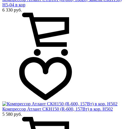
Н5-04 в кор
6 330 руб.
Компрессор Атлант СКН150 (R-600, 157Вт) в кор. Н502
5 580 руб.