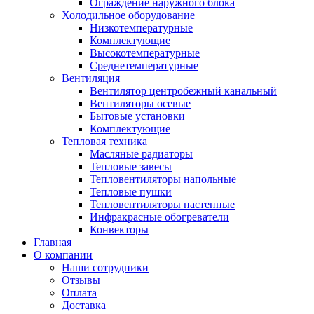
Ограждение наружного блока
Холодильное оборудование
Низкотемпературные
Комплектующие
Высокотемпературные
Среднетемпературные
Вентиляция
Вентилятор центробежный канальный
Вентиляторы осевые
Бытовые установки
Комплектующие
Тепловая техника
Масляные радиаторы
Тепловые завесы
Тепловентиляторы напольные
Тепловые пушки
Тепловентиляторы настенные
Инфракрасные обогреватели
Конвекторы
Главная
О компании
Наши сотрудники
Отзывы
Оплата
Доставка