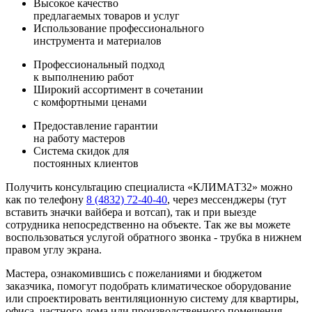
Высокое качество
предлагаемых товаров и услуг
Использование профессионального
инструмента и материалов
Профессиональный подход
к выполнению работ
Широкий ассортимент в сочетании
с комфортными ценами
Предоставление гарантии
на работу мастеров
Система скидок для
постоянных клиентов
Получить консультацию специалиста «КЛИМАТ32» можно
как по телефону
8 (4832) 72-40-40
, через мессенджеры (тут
вставить значки вайбера и вотсап), так и при выезде
сотрудника непосредственно на объекте. Так же вы можете
воспользоваться услугой обратного звонка - трубка в нижнем
правом углу экрана.
Мастера, ознакомившись с пожеланиями и бюджетом
заказчика, помогут подобрать климатическое оборудование
или спроектировать вентиляционную систему для квартиры,
офиса, частного дома или производственного помещения.