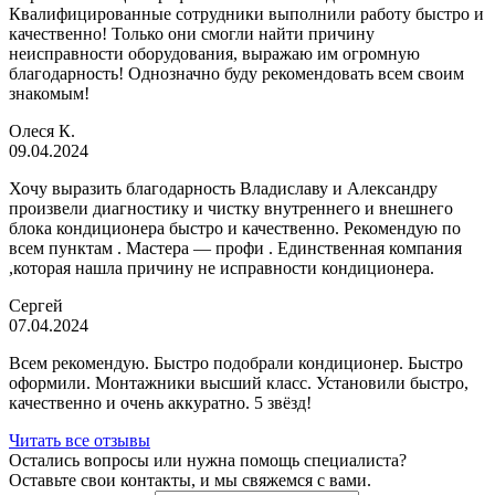
Квалифицированные сотрудники выполнили работу быстро и
качественно! Только они смогли найти причину
неисправности оборудования, выражаю им огромную
благодарность! Однозначно буду рекомендовать всем своим
знакомым!
Олеся К.
09.04.2024
Хочу выразить благодарность Владиславу и Александру
произвели диагностику и чистку внутреннего и внешнего
блока кондиционера быстро и качественно. Рекомендую по
всем пунктам . Мастера — профи . Единственная компания
,которая нашла причину не исправности кондиционера.
Сергей
07.04.2024
Всем рекомендую. Быстро подобрали кондиционер. Быстро
оформили. Монтажники высший класс. Установили быстро,
качественно и очень аккуратно. 5 звёзд!
Читать все отзывы
Остались вопросы или нужна помощь специалиста?
Оставьте свои контакты, и мы свяжемся с вами.