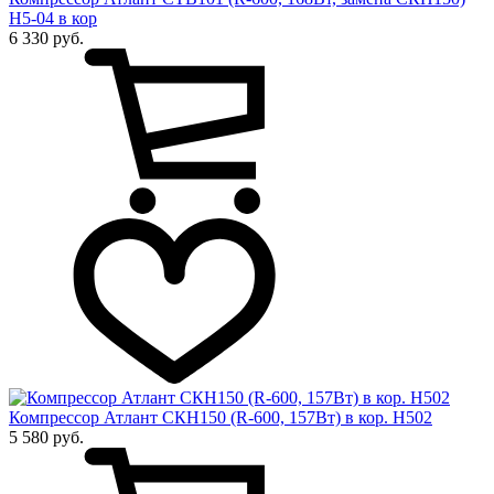
Н5-04 в кор
6 330 руб.
Компрессор Атлант СКН150 (R-600, 157Вт) в кор. Н502
5 580 руб.