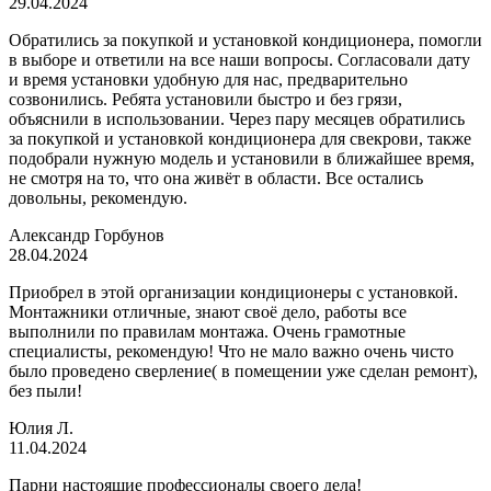
29.04.2024
Обратились за покупкой и установкой кондиционера, помогли
в выборе и ответили на все наши вопросы. Согласовали дату
и время установки удобную для нас, предварительно
созвонились. Ребята установили быстро и без грязи,
объяснили в использовании. Через пару месяцев обратились
за покупкой и установкой кондиционера для свекрови, также
подобрали нужную модель и установили в ближайшее время,
не смотря на то, что она живёт в области. Все остались
довольны, рекомендую.
Александр Горбунов
28.04.2024
Приобрел в этой организации кондиционеры с установкой.
Монтажники отличные, знают своё дело, работы все
выполнили по правилам монтажа. Очень грамотные
специалисты, рекомендую! Что не мало важно очень чисто
было проведено сверление( в помещении уже сделан ремонт),
без пыли!
Юлия Л.
11.04.2024
Парни настоящие профессионалы своего дела!