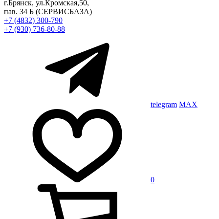
г.Брянск, ул.Кромская,50,
пав. 34 Б
(СЕРВИСБАЗА)
+7 (4832) 300-790
+7 (930) 736-80-88
telegram
MAX
0