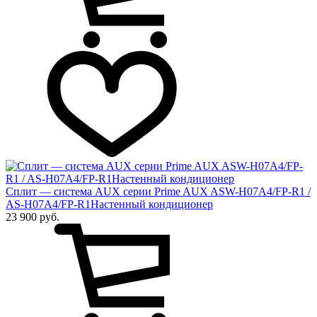
Сплит — система AUX серии Prime AUX ASW-H07A4/FP-R1 /
AS-H07A4/FP-R1Настенный кондиционер
23 900 руб.