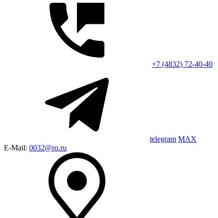
+7 (4832) 72-40-40
telegram
MAX
E-Mail:
0032@ro.ru