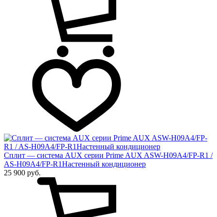
Сплит — система AUX серии Prime AUX ASW-H09A4/FP-R1 /
AS-H09A4/FP-R1Настенный кондиционер
25 900 руб.