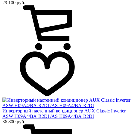
29 100 руб.
Инверторный настенный кондиционер AUX Сlassic Inverter
ASW-H09A4/BA-R2DI /AS-H09A4/BA-R2DI
36 800 руб.