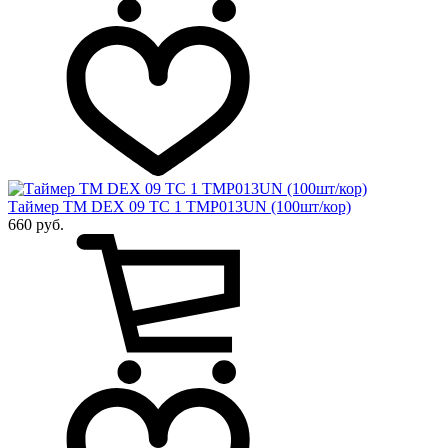
Таймер ТМ DEX 09 ТС 1 TMP013UN (100шт/кор)
660 руб.