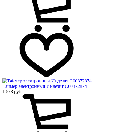
Таймер электронный Индезит C00372874
1 678 руб.