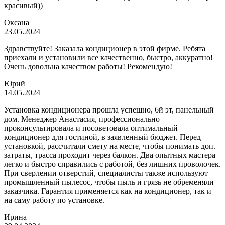
красивый))
Оксана
23.05.2024
Здравствуйте! Заказала кондиционер в этой фирме. Ребята
приехали и установили все качественно, быстро, аккуратно!
Очень довольна качеством работы! Рекомендую!
Юрий
14.05.2024
Установка кондиционера прошла успешно, 6й эт, панельный
дом. Менеджер Анастасия, профессионально
проконсультировала и посоветовала оптимальный
кондиционер для гостиной, в заявленный бюджет. Перед
установкой, рассчитали смету на месте, чтобы понимать доп.
затраты, трасса проходит через балкон. Два опытных мастера
легко и быстро справились с работой, без лишних проволочек.
При сверлении отверстий, специалисты также используют
промышленный пылесос, чтобы пыль и грязь не обременяли
заказчика. Гарантия применяется как на кондиционер, так и
на саму работу по установке.
Ирина