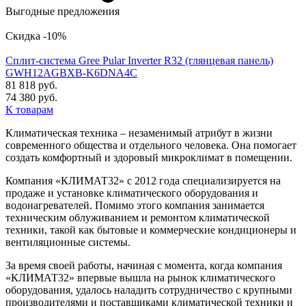
Выгодные предложения
Скидка -10%
Сплит-система Gree Pular Inverter R32 (глянцевая панель)
GWH12AGBXB-K6DNA4C
81 818 руб.
74 380 руб.
К товарам
Климатическая техника – незаменимый атрибут в жизни
современного общества и отдельного человека. Она помогает
создать комфортный и здоровый микроклимат в помещении.
Компания «КЛИМАТ32» с 2012 года специализируется на
продаже и установке климатического оборудования и
водонагревателей. Помимо этого компания занимается
техническим облуживанием и ремонтом климатической
техники, такой как бытовые и коммерческие кондиционеры и
вентиляционные системы.
За время своей работы, начиная с момента, когда компания
«КЛИМАТ32» впервые вышла на рынок климатического
оборудования, удалось наладить сотрудничество с крупными
производителями и поставщиками климатической техники и