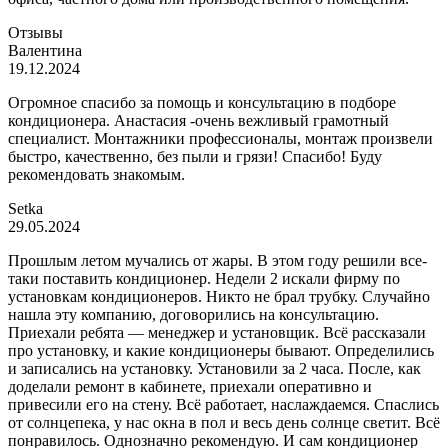
Отзывы
Валентина
19.12.2024
Огромное спасибо за помощь и консультацию в подборе
кондиционера. Анастасия -очень вежливый грамотный
специалист. Монтажники профессионалы, монтаж произвели
быстро, качественно, без пыли и грязи! Спасибо! Буду
рекомендовать знакомым.
Setka
29.05.2024
Прошлым летом мучались от жары. В этом году решили все-
таки поставить кондиционер. Недели 2 искали фирму по
установкам кондиционеров. Никто не брал трубку. Случайно
нашла эту компанию, договорились на консультацию.
Приехали ребята — менеджер и установщик. Всё рассказали
про установку, и какие кондиционеры бывают. Определились
и записались на установку. Установили за 2 часа. После, как
доделали ремонт в кабинете, приехали оперативно и
привесили его на стену. Всё работает, наслаждаемся. Спаслись
от солнцепека, у нас окна в пол и весь день солнце светит. Всё
понравилось. Однозначно рекомендую. И сам кондиционер