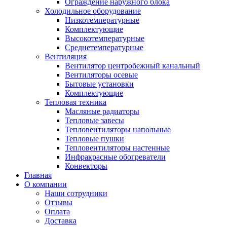
Ограждение наружного блока
Холодильное оборудование
Низкотемпературные
Комплектующие
Высокотемпературные
Среднетемпературные
Вентиляция
Вентилятор центробежный канальный
Вентиляторы осевые
Бытовые установки
Комплектующие
Тепловая техника
Масляные радиаторы
Тепловые завесы
Тепловентиляторы напольные
Тепловые пушки
Тепловентиляторы настенные
Инфракрасные обогреватели
Конвекторы
Главная
О компании
Наши сотрудники
Отзывы
Оплата
Доставка