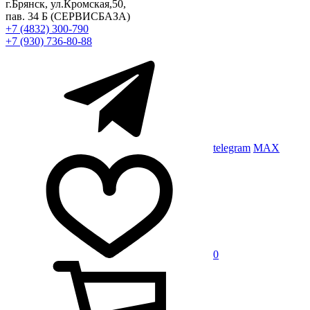
г.Брянск, ул.Кромская,50,
пав. 34 Б
(СЕРВИСБАЗА)
+7 (4832) 300-790
+7 (930) 736-80-88
telegram
MAX
0