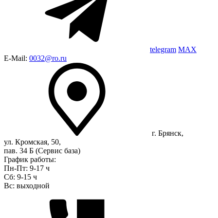
telegram
MAX
E-Mail:
0032@ro.ru
г. Брянск,
ул. Кромская, 50,
пав. 34 Б (Сервис база)
График работы:
Пн-Пт: 9-17 ч
Сб: 9-15 ч
Вс: выходной