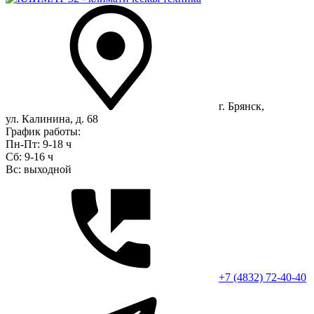
г. Брянск,
ул. Калинина, д. 68
График работы:
Пн-Пт: 9-18 ч
Сб: 9-16 ч
Вс: выходной
+7 (4832) 72-40-40