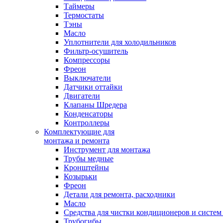
Таймеры
Термостаты
Тэны
Масло
Уплотнители для холодильников
Фильтр-осушитель
Компрессоры
Фреон
Выключатели
Датчики оттайки
Двигатели
Клапаны Шредера
Конденсаторы
Контроллеры
Комплектующие для
монтажа и ремонта
Инструмент для монтажа
Трубы медные
Кронштейны
Козырьки
Фреон
Детали для ремонта, расходники
Масло
Средства для чистки кондиционеров и систем
Трубогибы