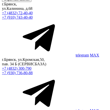
г.Брянск,
ул.Калинина, д.68
+7 (4832) 72-40-40
+7 (910) 743-40-40
telegram
MAX
г.Брянск, ул.Кромская,50,
пав. 34 Б
(СЕРВИСБАЗА)
+7 (4832) 300-790
+7 (930) 736-80-88