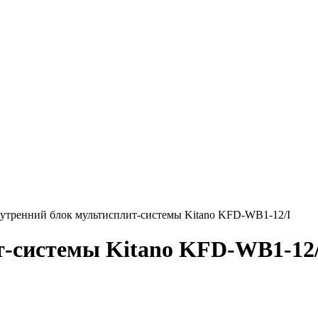
утренний блок мультисплит-системы Kitano KFD-WB1-12/I
т-системы Kitano KFD-WB1-12/