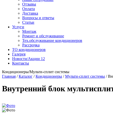
Отзывы
Оплата
Доставка
Вопросы и ответы
Статьи
Услуги
Монтаж
Ремонт и обслуживание
Тех.обслуживание кондиционеров
Рассрочка
ТО кондиционеров
Галерея
Новости/Акции
12
Контакты
Кондиционеры/Мульти-сплит системы
Главная
/
Каталог
/
Кондиционеры
/
Мульти-сплит системы
/
Вн
Внутренний блок мультиспли