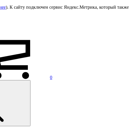
нее
). К сайту подключен сервис Яндекс.Метрика, который также 
0