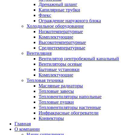
Дренажный шланг
Капилярные трубки
Флекс
Ограждение наружного блока
Холодильное оборудование
Низкотемпературные
Комплектующие
Высокотемпературные
Среднетемпературные
Вентиляция
Вентилятор центробежный канальный
Вентиляторы осевые
Бытовые установки
Комплектующие
Тепловая техника
Масляные радиаторы
Тепловые завесы
Тепловентиляторы напольные
Тепловые пушки
Тепловентиляторы настенные
Инфракрасные обогреватели
Конвекторы
Главная
О компании
Наши сотрудники