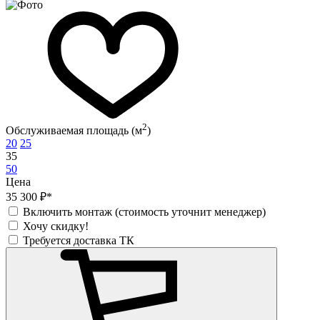
2
Обслуживаемая площадь (м
)
20
25
35
50
Цена
35 300 ₽*
Включить монтаж (стоимость уточнит менеджер)
Хочу скидку!
Требуется доставка ТК