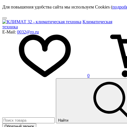
Для повышения удобства сайта мы используем Cookies (
подроб
Климатическая
техника
E-Mail:
0032@ro.ru
0
Найти
Обратный звонок