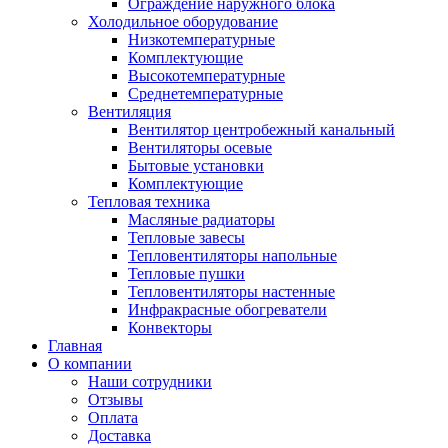
Ограждение наружного блока
Холодильное оборудование
Низкотемпературные
Комплектующие
Высокотемпературные
Среднетемпературные
Вентиляция
Вентилятор центробежный канальный
Вентиляторы осевые
Бытовые установки
Комплектующие
Тепловая техника
Масляные радиаторы
Тепловые завесы
Тепловентиляторы напольные
Тепловые пушки
Тепловентиляторы настенные
Инфракрасные обогреватели
Конвекторы
Главная
О компании
Наши сотрудники
Отзывы
Оплата
Доставка