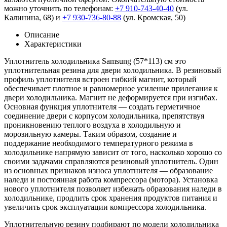
можно уточнить по телефонам:
+7 910-743-40-40
(ул.
Калинина, 68) и
+7 930-736-80-88
(ул. Кромская, 50)
Описание
Характеристики
Уплотнитель холодильника Samsung (57*113) см это
уплотнительная резина для двери холодильника. В резиновый
профиль уплотнителя встроен гибкий магнит, который
обеспечивает плотное и равномерное усиление прилегания к
двери холодильника. Магнит не деформируется при изгибах.
Основная функция уплотнителя — создать герметичное
соединение двери с корпусом холодильника, препятствуя
проникновению теплого воздуха в холодильную и
морозильную камеры. Таким образом, создание и
поддержание необходимого температурного режима в
холодильнике напрямую зависит от того, насколько хорошо со
своими задачами справляются резиновый уплотнитель. Один
из основных признаков износа уплотнителя — образование
наледи и постоянная работа компрессора (мотора). Установка
нового уплотнителя позволяет избежать образования наледи в
холодильнике, продлить срок хранения продуктов питания и
увеличить срок эксплуатации компрессора холодильника.
Уплотнительную резину подбирают по модели холодильника