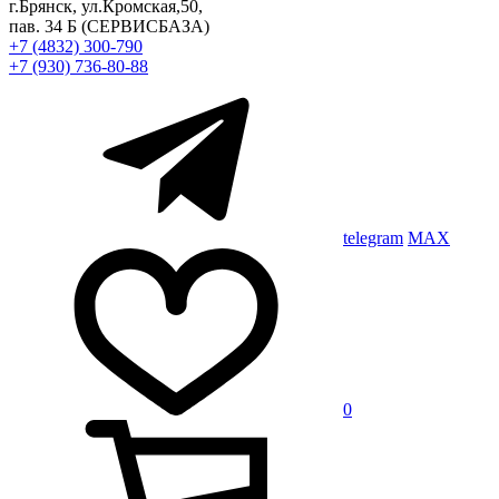
г.Брянск, ул.Кромская,50,
пав. 34 Б
(СЕРВИСБАЗА)
+7 (4832) 300-790
+7 (930) 736-80-88
telegram
MAX
0