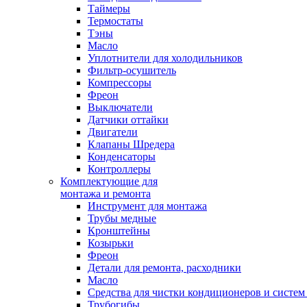
Таймеры
Термостаты
Тэны
Масло
Уплотнители для холодильников
Фильтр-осушитель
Компрессоры
Фреон
Выключатели
Датчики оттайки
Двигатели
Клапаны Шредера
Конденсаторы
Контроллеры
Комплектующие для
монтажа и ремонта
Инструмент для монтажа
Трубы медные
Кронштейны
Козырьки
Фреон
Детали для ремонта, расходники
Масло
Средства для чистки кондиционеров и систем
Трубогибы