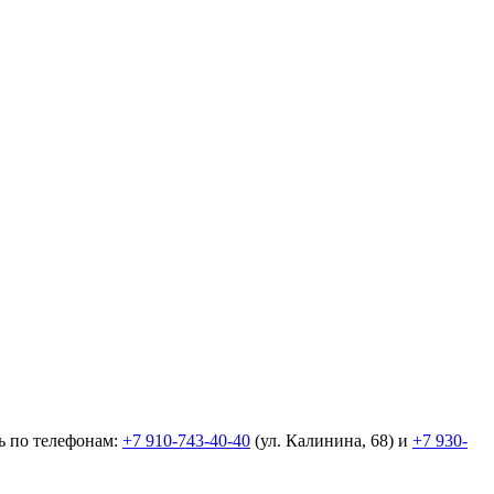
ь по телефонам:
+7 910-743-40-40
(ул. Калинина, 68) и
+7 930-