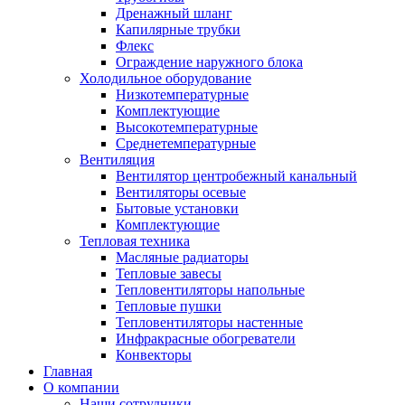
Дренажный шланг
Капилярные трубки
Флекс
Ограждение наружного блока
Холодильное оборудование
Низкотемпературные
Комплектующие
Высокотемпературные
Среднетемпературные
Вентиляция
Вентилятор центробежный канальный
Вентиляторы осевые
Бытовые установки
Комплектующие
Тепловая техника
Масляные радиаторы
Тепловые завесы
Тепловентиляторы напольные
Тепловые пушки
Тепловентиляторы настенные
Инфракрасные обогреватели
Конвекторы
Главная
О компании
Наши сотрудники