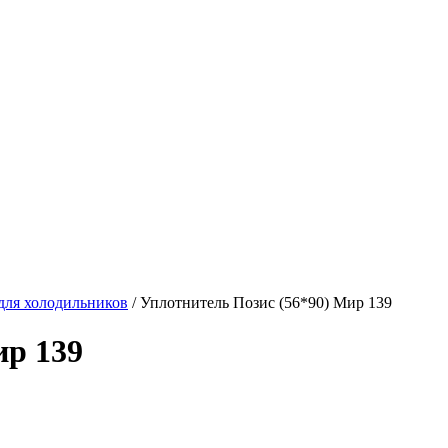
для холодильников
/
Уплотнитель Позис (56*90) Мир 139
ир 139