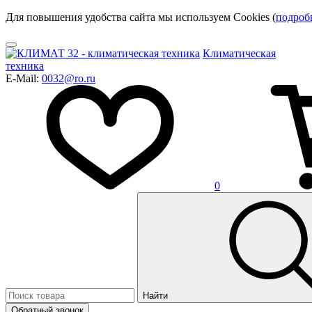
Для повышения удобства сайта мы используем Cookies (
подроб
Климатическая
техника
E-Mail:
0032@ro.ru
0
Найти
Обратный звонок