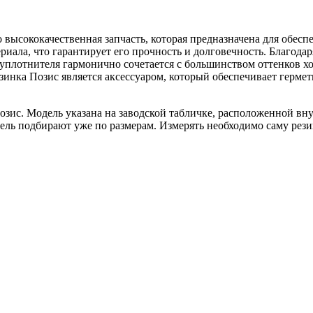
 высококачественная запчасть, которая предназначена для обесп
иала, что гарантирует его прочность и долговечность. Благодар
уплотнителя гармонично сочетается с большинством оттенков хо
инка Позис является аксессуаром, который обеспечивает гермет
ис. Модель указана на заводской табличке, расположенной вну
тель подбирают уже по размерам. Измерять необходимо саму рези