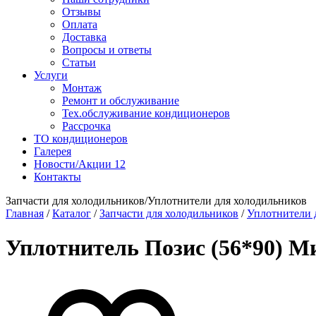
Отзывы
Оплата
Доставка
Вопросы и ответы
Статьи
Услуги
Монтаж
Ремонт и обслуживание
Тех.обслуживание кондиционеров
Рассрочка
ТО кондиционеров
Галерея
Новости/Акции
12
Контакты
Запчасти для холодильников/Уплотнители для холодильников
Главная
/
Каталог
/
Запчасти для холодильников
/
Уплотнители 
Уплотнитель Позис (56*90) М