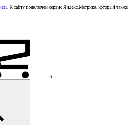
нее
). К сайту подключен сервис Яндекс.Метрика, который также 
0