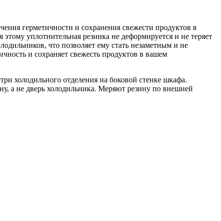
ечения герметичности и сохранения свежести продуктов в
я этому уплотнительная резинка не деформируется и не теряет
лодильников, что позволяет ему стать незаметным и не
ичность и сохраняет свежесть продуктов в вашем
три холодильного отделения на боковой стенке шкафа.
ну, а не дверь холодильника. Меряют резину по внешней