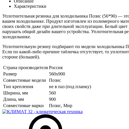
Описание
Характеристики
Уплотнительная резинка для холодильника Позис (56*90) — это
вашем холодильнике. Продукт изготовлен из полимерного матер
своих свойств даже при длительной эксплуатации. Белый цвет 
нарушать общий дизайн вашего устройства. Уплотнительная рез
холодильнике.
Уплотнительную резину подбирают по модели холодильника Поз
Если по какой-либо причине табличка отсутствует, то уплотни
стороне (большей).
Страна производителя
Россия
Размер
560х900
Совместимые модели
Позис
Тип крепления
не в паз (под планку)
Ширина, мм
560
Длина, мм
900
Совместимые марки
Позис, Мир