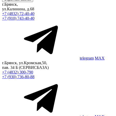
г.Брянск,
ул.Калинина, д.68
+7 (4832) 72-40-40
+7 (910) 743-40-40
telegram
MAX
г.Брянск, ул.Кромская,50,
пав. 34 Б
(СЕРВИСБАЗА)
+7 (4832) 300-790
+7 (930) 736-80-88