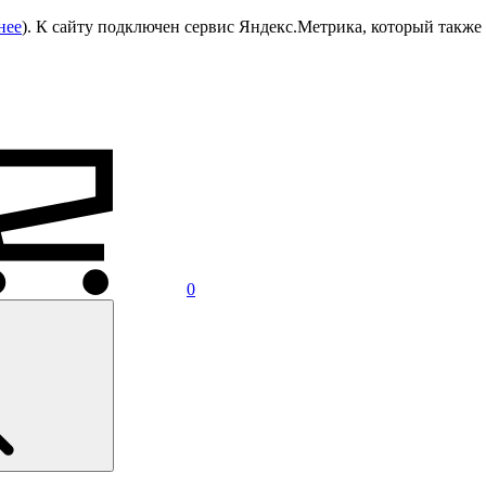
нее
). К сайту подключен сервис Яндекс.Метрика, который также 
0