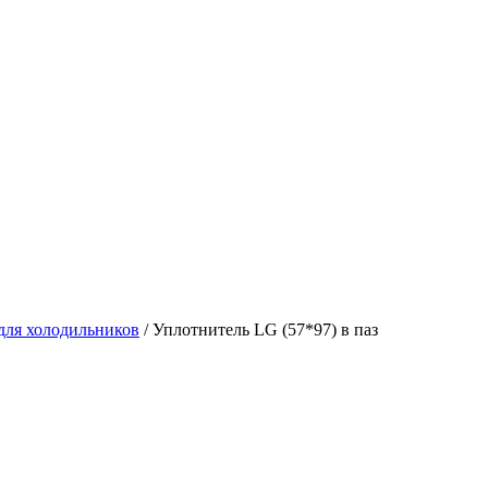
для холодильников
/
Уплотнитель LG (57*97) в паз