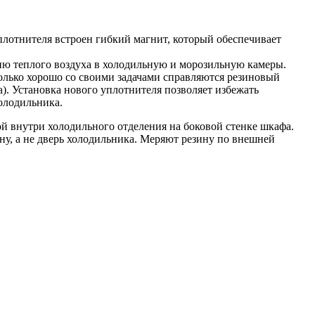
плотнителя встроен гибкий магнит, который обеспечивает
ию теплого воздуха в холодильную и морозильную камеры.
олько хорошо со своими задачами справляются резиновый
). Установка нового уплотнителя позволяет избежать
олодильника.
й внутри холодильного отделения на боковой стенке шкафа.
ну, а не дверь холодильника. Меряют резину по внешней