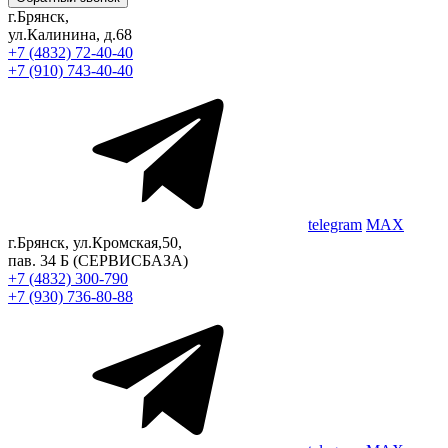
г.Брянск,
ул.Калинина, д.68
+7 (4832) 72-40-40
+7 (910) 743-40-40
telegram
MAX
г.Брянск, ул.Кромская,50,
пав. 34 Б
(СЕРВИСБАЗА)
+7 (4832) 300-790
+7 (930) 736-80-88