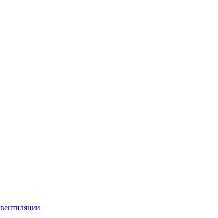
 вентиляции