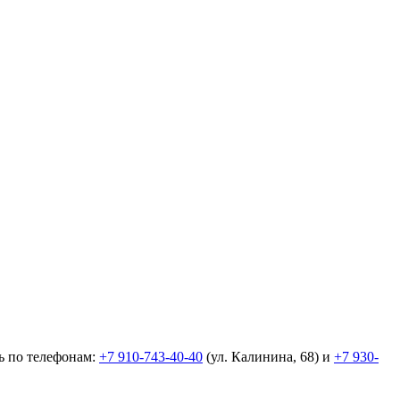
ь по телефонам:
+7 910-743-40-40
(ул. Калинина, 68) и
+7 930-