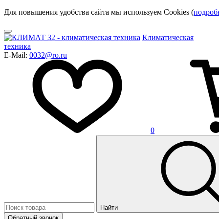
Для повышения удобства сайта мы используем Cookies (
подроб
Климатическая
техника
E-Mail:
0032@ro.ru
0
Найти
Обратный звонок