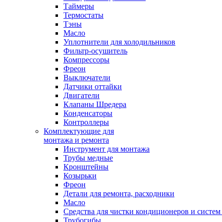
Таймеры
Термостаты
Тэны
Масло
Уплотнители для холодильников
Фильтр-осушитель
Компрессоры
Фреон
Выключатели
Датчики оттайки
Двигатели
Клапаны Шредера
Конденсаторы
Контроллеры
Комплектующие для
монтажа и ремонта
Инструмент для монтажа
Трубы медные
Кронштейны
Козырьки
Фреон
Детали для ремонта, расходники
Масло
Средства для чистки кондиционеров и систем
Трубогибы