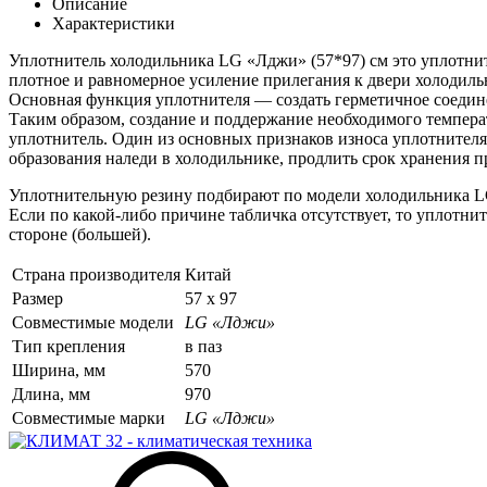
Описание
Характеристики
Уплотнитель холодильника LG «Лджи» (57*97) см это уплотнит
плотное и равномерное усиление прилегания к двери холодиль
Основная функция уплотнителя — создать герметичное соедин
Таким образом, создание и поддержание необходимого темпера
уплотнитель. Один из основных признаков износа уплотнителя 
образования наледи в холодильнике, продлить срок хранения 
Уплотнительную резину подбирают по модели холодильника LG
Если по какой-либо причине табличка отсутствует, то уплотни
стороне (большей).
Страна производителя
Китай
Размер
57 х 97
Совместимые модели
LG «Лджи»
Тип крепления
в паз
Ширина, мм
570
Длина, мм
970
Совместимые марки
LG «Лджи»