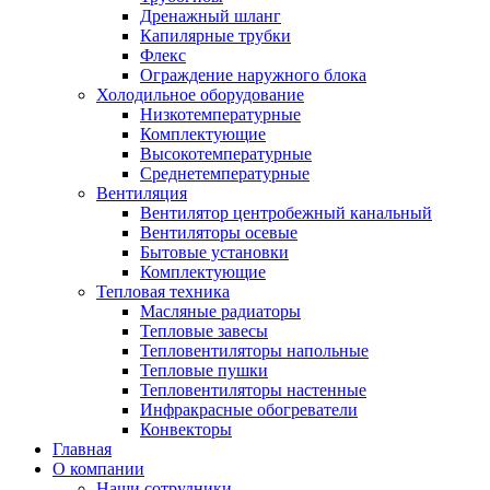
Дренажный шланг
Капилярные трубки
Флекс
Ограждение наружного блока
Холодильное оборудование
Низкотемпературные
Комплектующие
Высокотемпературные
Среднетемпературные
Вентиляция
Вентилятор центробежный канальный
Вентиляторы осевые
Бытовые установки
Комплектующие
Тепловая техника
Масляные радиаторы
Тепловые завесы
Тепловентиляторы напольные
Тепловые пушки
Тепловентиляторы настенные
Инфракрасные обогреватели
Конвекторы
Главная
О компании
Наши сотрудники