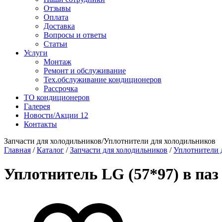
Отзывы
Оплата
Доставка
Вопросы и ответы
Статьи
Услуги
Монтаж
Ремонт и обслуживание
Тех.обслуживание кондиционеров
Рассрочка
ТО кондиционеров
Галерея
Новости/Акции
12
Контакты
Запчасти для холодильников/Уплотнители для холодильников
Главная
/
Каталог
/
Запчасти для холодильников
/
Уплотнители 
Уплотнитель LG (57*97) в паз