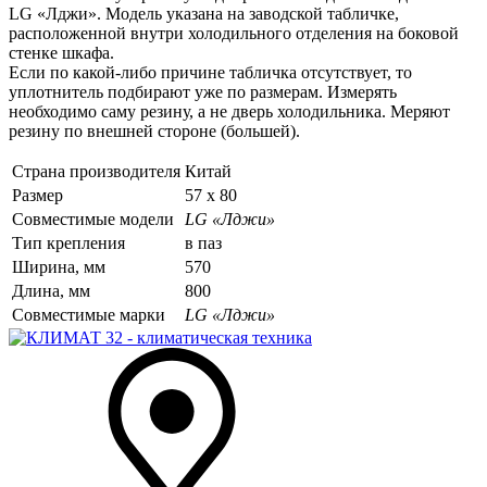
LG «Лджи». Модель указана на заводской табличке,
расположенной внутри холодильного отделения на боковой
стенке шкафа.
Если по какой-либо причине табличка отсутствует, то
уплотнитель подбирают уже по размерам. Измерять
необходимо саму резину, а не дверь холодильника. Меряют
резину по внешней стороне (большей).
Страна производителя
Китай
Размер
57 х 80
Совместимые модели
LG «Лджи»
Тип крепления
в паз
Ширина, мм
570
Длина, мм
800
Совместимые марки
LG «Лджи»