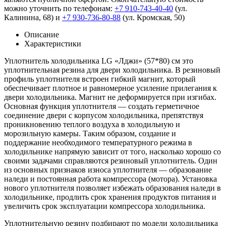
можно уточнить по телефонам:
+7 910-743-40-40
(ул.
Калинина, 68) и
+7 930-736-80-88
(ул. Кромская, 50)
Описание
Характеристики
Уплотнитель холодильника LG «Лджи» (57*80) см это
уплотнительная резина для двери холодильника. В резиновый
профиль уплотнителя встроен гибкий магнит, который
обеспечивает плотное и равномерное усиление прилегания к
двери холодильника. Магнит не деформируется при изгибах.
Основная функция уплотнителя — создать герметичное
соединение двери с корпусом холодильника, препятствуя
проникновению теплого воздуха в холодильную и
морозильную камеры. Таким образом, создание и
поддержание необходимого температурного режима в
холодильнике напрямую зависит от того, насколько хорошо со
своими задачами справляются резиновый уплотнитель. Один
из основных признаков износа уплотнителя — образование
наледи и постоянная работа компрессора (мотора). Установка
нового уплотнителя позволяет избежать образования наледи в
холодильнике, продлить срок хранения продуктов питания и
увеличить срок эксплуатации компрессора холодильника.
Уплотнительную резину подбирают по модели холодильника