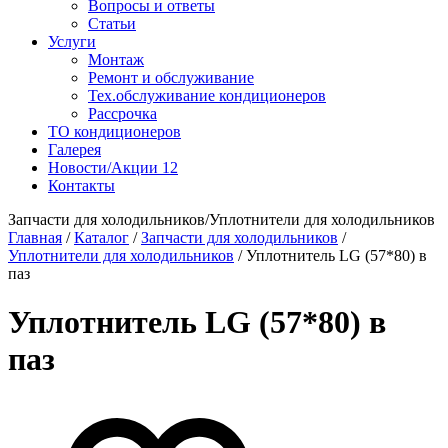
Вопросы и ответы
Статьи
Услуги
Монтаж
Ремонт и обслуживание
Тех.обслуживание кондиционеров
Рассрочка
ТО кондиционеров
Галерея
Новости/Акции
12
Контакты
Запчасти для холодильников/Уплотнители для холодильников
Главная
/
Каталог
/
Запчасти для холодильников
/
Уплотнители для холодильников
/
Уплотнитель LG (57*80) в
паз
Уплотнитель LG (57*80) в
паз