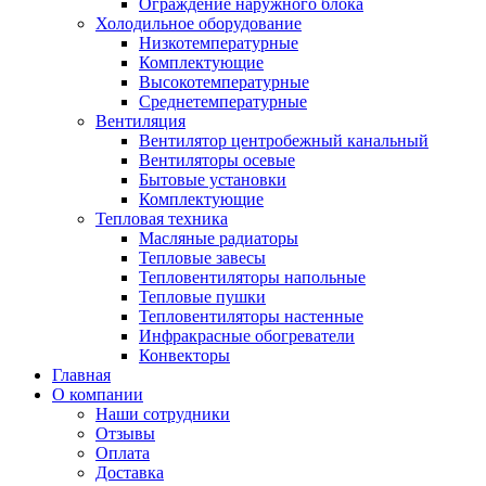
Ограждение наружного блока
Холодильное оборудование
Низкотемпературные
Комплектующие
Высокотемпературные
Среднетемпературные
Вентиляция
Вентилятор центробежный канальный
Вентиляторы осевые
Бытовые установки
Комплектующие
Тепловая техника
Масляные радиаторы
Тепловые завесы
Тепловентиляторы напольные
Тепловые пушки
Тепловентиляторы настенные
Инфракрасные обогреватели
Конвекторы
Главная
О компании
Наши сотрудники
Отзывы
Оплата
Доставка