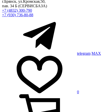
г.Брянск, ул.Кромская,50,
пав. 34 Б
(СЕРВИСБАЗА)
+7 (4832) 300-790
+7 (930) 736-80-88
telegram
MAX
0