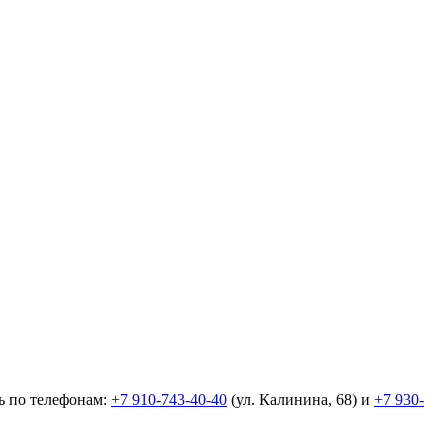
ь по телефонам:
+7 910-743-40-40
(ул. Калинина, 68) и
+7 930-