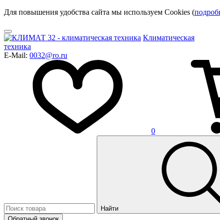
Для повышения удобства сайта мы используем Cookies (
подроб
Климатическая
техника
E-Mail:
0032@ro.ru
0
Найти
Обратный звонок