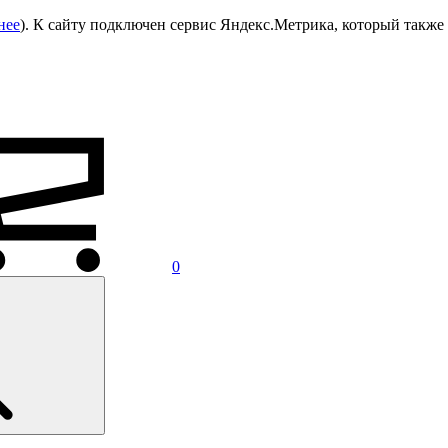
нее
). К сайту подключен сервис Яндекс.Метрика, который также 
0