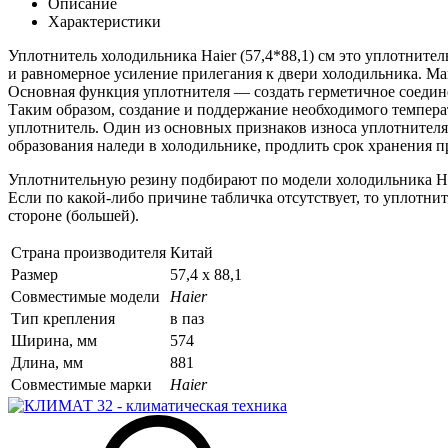
Описание
Характеристики
Уплотнитель холодильника Haier (57,4*88,1) см это уплотните
и равномерное усиление прилегания к двери холодильника. Ма
Основная функция уплотнителя — создать герметичное соедин
Таким образом, создание и поддержание необходимого темпера
уплотнитель. Один из основных признаков износа уплотнителя 
образования наледи в холодильнике, продлить срок хранения 
Уплотнительную резину подбирают по модели холодильника Hai
Если по какой-либо причине табличка отсутствует, то уплотни
стороне (большей).
Страна производителя
Китай
Размер
57,4 х 88,1
Совместимые модели
Haier
Тип крепления
в паз
Ширина, мм
574
Длина, мм
881
Совместимые марки
Haier