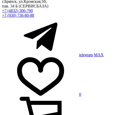
г.Брянск, ул.Кромская,50,
пав. 34 Б
(СЕРВИСБАЗА)
+7 (4832) 300-790
+7 (930) 736-80-88
telegram
MAX
0