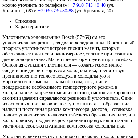
можно уточнить по телефонам:
+7 910-743-40-40
(ул.
Калинина, 68) и
+7 930-736-80-88
(ул. Кромская, 50)
Описание
Характеристики
Уплотнитель холодильника Bosch (57*69) см это
уплотнительная резина для двери холодильника. В резиновый
профиль уплотнителя встроен гибкий магнит, который
обеспечивает плотное и равномерное усиление прилегания к
двери холодильника. Магнит не деформируется при изгибах.
Основная функция уплотнителя — создать герметичное
соединение двери с корпусом холодильника, препятствуя
проникновению теплого воздуха в холодильную и
морозильную камеры. Таким образом, создание и
поддержание необходимого температурного режима в
холодильнике напрямую зависит от того, насколько хорошо со
своими задачами справляются резиновый уплотнитель. Один
из основных признаков износа уплотнителя — образование
наледи и постоянная работа компрессора (мотора). Установка
нового уплотнителя позволяет избежать образования наледи в
холодильнике, продлить срок хранения продуктов питания и
увеличить срок эксплуатации компрессора холодильника.
Уплотнительную резину подбирают по модели холодильника