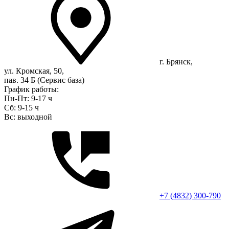
г. Брянск,
ул. Кромская, 50,
пав. 34 Б (Сервис база)
График работы:
Пн-Пт: 9-17 ч
Сб: 9-15 ч
Вс: выходной
+7 (4832) 300-790