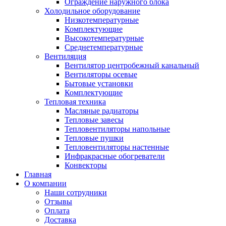
Ограждение наружного блока
Холодильное оборудование
Низкотемпературные
Комплектующие
Высокотемпературные
Среднетемпературные
Вентиляция
Вентилятор центробежный канальный
Вентиляторы осевые
Бытовые установки
Комплектующие
Тепловая техника
Масляные радиаторы
Тепловые завесы
Тепловентиляторы напольные
Тепловые пушки
Тепловентиляторы настенные
Инфракрасные обогреватели
Конвекторы
Главная
О компании
Наши сотрудники
Отзывы
Оплата
Доставка