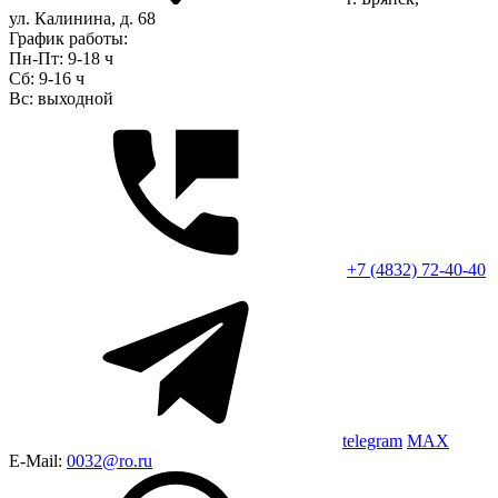
ул. Калинина, д. 68
График работы:
Пн-Пт: 9-18 ч
Сб: 9-16 ч
Вс: выходной
+7 (4832) 72-40-40
telegram
MAX
E-Mail:
0032@ro.ru