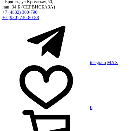
г.Брянск, ул.Кромская,50,
пав. 34 Б
(СЕРВИСБАЗА)
+7 (4832) 300-790
+7 (930) 736-80-88
telegram
MAX
0