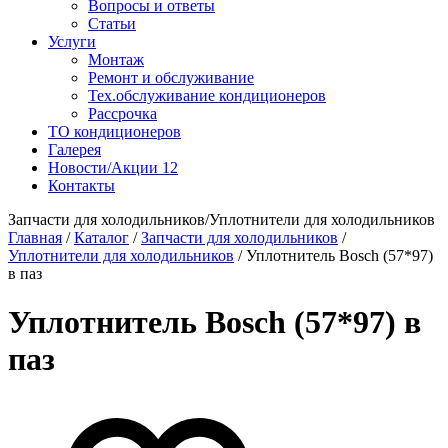
Вопросы и ответы
Статьи
Услуги
Монтаж
Ремонт и обслуживание
Тех.обслуживание кондиционеров
Рассрочка
ТО кондиционеров
Галерея
Новости/Акции
12
Контакты
Запчасти для холодильников/Уплотнители для холодильников
Главная
/
Каталог
/
Запчасти для холодильников
/
Уплотнители для холодильников
/
Уплотнитель Bosch (57*97)
в паз
Уплотнитель Bosch (57*97) в
паз