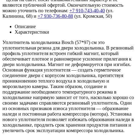
являются публичной офертой. Окончательную стоимость
можно уточнить по телефонам:
+7 910-743-40-40
(ул.
Калинина, 68) и
+7 930-736-80-88
(ул. Кромская, 50)
Описание
Характеристики
Уплотнитель холодильника Bosch (57*97) см это
уплотнительная резина для двери холодильника. В резиновый
профиль уплотнителя встроен гибкий магнит, который
обеспечивает плотное и равномерное усиление прилегания к
двери холодильника. Магнит не деформируется при изгибах.
Основная функция уплотнителя — создать герметичное
соединение двери с корпусом холодильника, препятствуя
проникновению теплого воздуха в холодильную и
морозильную камеры. Таким образом, создание и
поддержание необходимого температурного режима в
холодильнике напрямую зависит от того, насколько хорошо со
своими задачами справляются резиновый уплотнитель. Один
из основных признаков износа уплотнителя — образование
наледи и постоянная работа компрессора (мотора). Установка
нового уплотнителя позволяет избежать образования наледи в
холодильнике, продлить срок хранения продуктов питания и
увеличить срок эксплуатации компрессора холодильника.