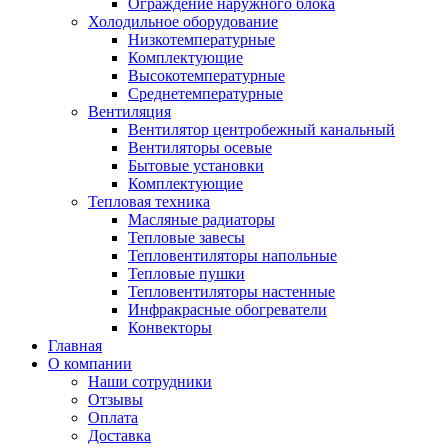
Ограждение наружного блока
Холодильное оборудование
Низкотемпературные
Комплектующие
Высокотемпературные
Среднетемпературные
Вентиляция
Вентилятор центробежный канальный
Вентиляторы осевые
Бытовые установки
Комплектующие
Тепловая техника
Масляные радиаторы
Тепловые завесы
Тепловентиляторы напольные
Тепловые пушки
Тепловентиляторы настенные
Инфракрасные обогреватели
Конвекторы
Главная
О компании
Наши сотрудники
Отзывы
Оплата
Доставка