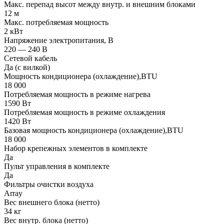
Макс. перепад высот между внутр. и внешним блоками
12 м
Макс. потребляемая мощность
2 кВт
Напряжение электропитания, В
220 — 240 В
Сетевой кабель
Да (с вилкой)
Мощность кондиционера (охлаждение),BTU
18 000
Потребляемая мощность в режиме нагрева
1590 Вт
Потребляемая мощность в режиме охлаждения
1420 Вт
Базовая мощность кондиционера (охлаждение),BTU
18 000
Набор крепежных элементов в комплекте
Да
Пульт управления в комплекте
Да
Фильтры очистки воздуха
Array
Вес внешнего блока (нетто)
34 кг
Вес внутр. блока (нетто)