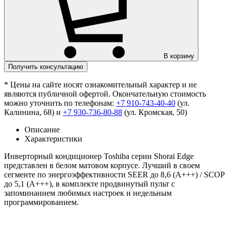
В корзину
Получить консультацию
* Цены на сайте носят ознакомительный характер и не
являются публичной офертой. Окончательную стоимость
можно уточнить по телефонам:
+7 910-743-40-40
(ул.
Калинина, 68) и
+7 930-736-80-88
(ул. Кромская, 50)
Описание
Характеристики
Инверторный кондиционер Toshiba серии Shorai Edge
представлен в белом матовом корпусе. Лучший в своем
сегменте по энергоэффективности SEER до 8,6 (А+++) / SCOP
до 5,1 (А+++), в комплекте продвинутый пульт с
запоминанием любимых настроек и недельным
программированием.