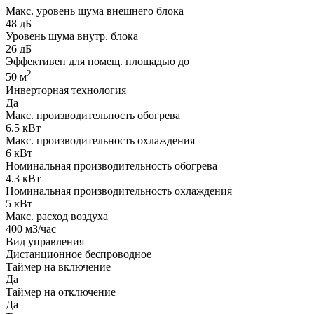
Макс. уровень шума внешнего блока
48 дБ
Уровень шума внутр. блока
26 дБ
Эффективен для помещ. площадью до
2
50 м
Инверторная технология
Да
Макс. производительность обогрева
6.5 кВт
Макс. производительность охлаждения
6 кВт
Номинальная производительность обогрева
4.3 кВт
Номинальная производительность охлаждения
5 кВт
Макс. расход воздуха
400 м3/час
Вид управления
Дистанционное беспроводное
Таймер на включение
Да
Таймер на отключение
Да