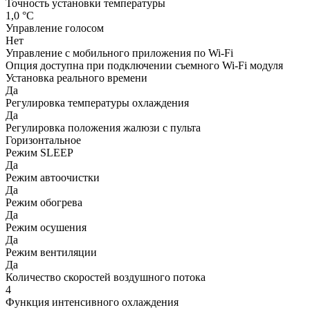
Точность установки температуры
1,0 °С
Управление голосом
Нет
Управление c мобильного приложения по Wi-Fi
Опция доступна при подключении съемного Wi-Fi модуля
Установка реального времени
Да
Регулировка температуры охлаждения
Да
Регулировка положения жалюзи с пульта
Горизонтальное
Режим SLEEP
Да
Режим автоочистки
Да
Режим обогрева
Да
Режим осушения
Да
Режим вентиляции
Да
Количество скоростей воздушного потока
4
Функция интенсивного охлаждения