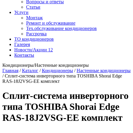
Вопросы и ответы
Статьи
Услуги
Монтаж
Ремонт и обслуживание
Тех.обслуживание кондиционеров
Рассрочка
ТО кондиционеров
Галерея
Новости/Акции
12
Контакты
Кондиционеры/Настенные кондиционеры
Главная
/
Каталог
/
Кондиционеры
/
Настенные кондиционеры
/
Сплит-система инверторного типа TOSHIBA Shorai Edge
RAS-18J2VSG-EE комплект
Сплит-система инверторного
типа TOSHIBA Shorai Edge
RAS-18J2VSG-EE комплект