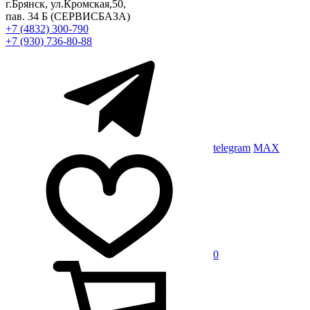
г.Брянск, ул.Кромская,50,
пав. 34 Б
(СЕРВИСБАЗА)
+7 (4832) 300-790
+7 (930) 736-80-88
telegram
MAX
0