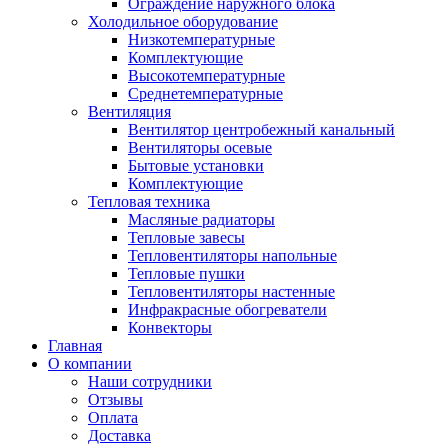
Ограждение наружного блока
Холодильное оборудование
Низкотемпературные
Комплектующие
Высокотемпературные
Среднетемпературные
Вентиляция
Вентилятор центробежный канальный
Вентиляторы осевые
Бытовые установки
Комплектующие
Тепловая техника
Масляные радиаторы
Тепловые завесы
Тепловентиляторы напольные
Тепловые пушки
Тепловентиляторы настенные
Инфракрасные обогреватели
Конвекторы
Главная
О компании
Наши сотрудники
Отзывы
Оплата
Доставка