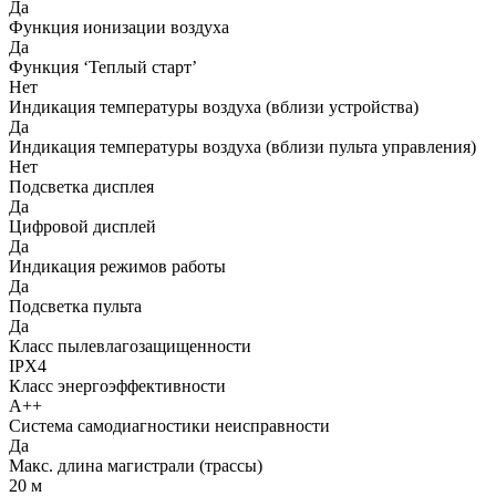
Да
Функция ионизации воздуха
Да
Функция ‘Теплый старт’
Нет
Индикация температуры воздуха (вблизи устройства)
Да
Индикация температуры воздуха (вблизи пульта управления)
Нет
Подсветка дисплея
Да
Цифровой дисплей
Да
Индикация режимов работы
Да
Подсветка пульта
Да
Класс пылевлагозащищенности
IPX4
Класс энергоэффективности
A++
Система самодиагностики неисправности
Да
Макс. длина магистрали (трассы)
20 м