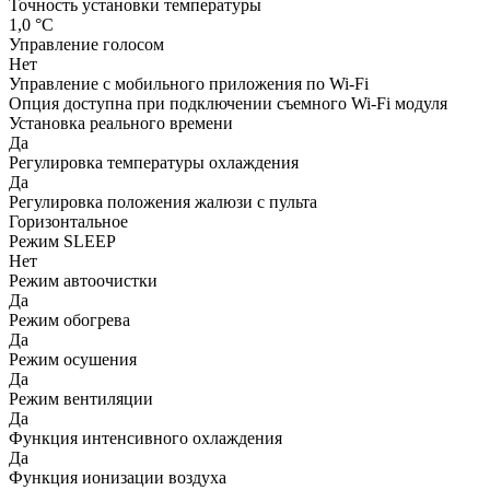
Точность установки температуры
1,0 °С
Управление голосом
Нет
Управление c мобильного приложения по Wi-Fi
Опция доступна при подключении съемного Wi-Fi модуля
Установка реального времени
Да
Регулировка температуры охлаждения
Да
Регулировка положения жалюзи с пульта
Горизонтальное
Режим SLEEP
Нет
Режим автоочистки
Да
Режим обогрева
Да
Режим осушения
Да
Режим вентиляции
Да
Функция интенсивного охлаждения
Да
Функция ионизации воздуха