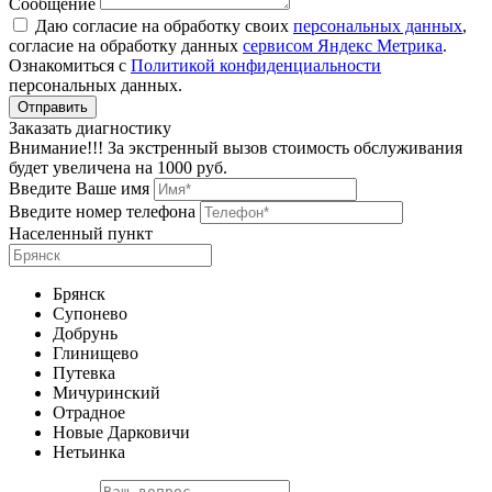
Сообщение
Даю согласие на обработку своих
персональных данных
,
согласие на обработку данных
сервисом Яндекс Метрика
.
Ознакомиться с
Политикой конфиденциальности
персональных данных.
Заказать диагностику
Внимание!!! За экстренный вызов стоимость обслуживания
будет увеличена на 1000 руб.
Введите Ваше имя
Введите номер телефона
Населенный пункт
Брянск
Супонево
Добрунь
Глинищево
Путевка
Мичуринский
Отрадное
Новые Дарковичи
Нетьинка