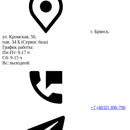
г. Брянск,
ул. Кромская, 50,
пав. 34 Б (Сервис база)
График работы:
Пн-Пт: 9-17 ч
Сб: 9-15 ч
Вс: выходной
+7 (4832) 300-790