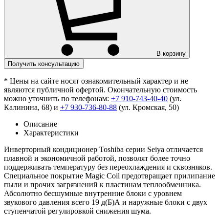
В корзину
Получить консультацию
* Цены на сайте носят ознакомительный характер и не
являются публичной офертой. Окончательную стоимость
можно уточнить по телефонам:
+7 910-743-40-40
(ул.
Калинина, 68) и
+7 930-736-80-88
(ул. Кромская, 50)
Описание
Характеристики
Инверторный кондиционер Toshiba серии Seiya отличается
плавной и экономичной работой, позволят более точно
поддерживать температуру без переохлаждения и сквозняков.
Специальное покрытие Magic Coil предотвращает прилипание
пыли и прочих загрязнений к пластинам теплообменника.
Абсолютно бесшумные внутренние блоки с уровнем
звукового давления всего 19 д(Б)А и наружные блоки с двух
ступенчатой регулировкой снижения шума.