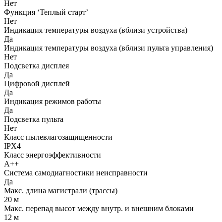
Нет
Функция ‘Теплый старт’
Нет
Индикация температуры воздуха (вблизи устройства)
Да
Индикация температуры воздуха (вблизи пульта управления)
Нет
Подсветка дисплея
Да
Цифровой дисплей
Да
Индикация режимов работы
Да
Подсветка пульта
Нет
Класс пылевлагозащищенности
IPX4
Класс энергоэффективности
A++
Система самодиагностики неисправности
Да
Макс. длина магистрали (трассы)
20 м
Макс. перепад высот между внутр. и внешним блоками
12 м