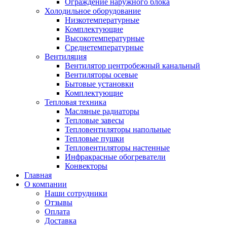
Ограждение наружного блока
Холодильное оборудование
Низкотемпературные
Комплектующие
Высокотемпературные
Среднетемпературные
Вентиляция
Вентилятор центробежный канальный
Вентиляторы осевые
Бытовые установки
Комплектующие
Тепловая техника
Масляные радиаторы
Тепловые завесы
Тепловентиляторы напольные
Тепловые пушки
Тепловентиляторы настенные
Инфракрасные обогреватели
Конвекторы
Главная
О компании
Наши сотрудники
Отзывы
Оплата
Доставка