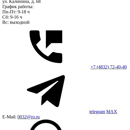
ул. Калинина, д. 68
График работы:
Пн-Пт: 9-18 ч
Сб: 9-16 ч
Вс: выходной
+7 (4832) 72-40-40
telegram
MAX
E-Mail:
0032@ro.ru