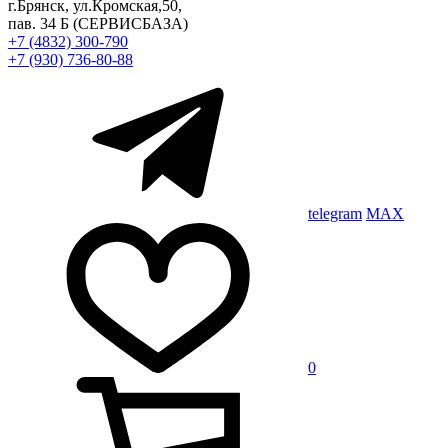
г.Брянск, ул.Кромская,50,
пав. 34 Б
(СЕРВИСБАЗА)
+7 (4832) 300-790
+7 (930) 736-80-88
telegram
MAX
0