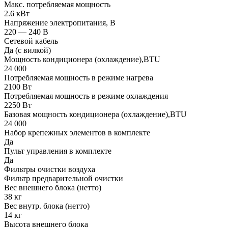
Макс. потребляемая мощность
2.6 кВт
Напряжение электропитания, В
220 — 240 В
Сетевой кабель
Да (с вилкой)
Мощность кондиционера (охлаждение),BTU
24 000
Потребляемая мощность в режиме нагрева
2100 Вт
Потребляемая мощность в режиме охлаждения
2250 Вт
Базовая мощность кондиционера (охлаждение),BTU
24 000
Набор крепежных элементов в комплекте
Да
Пульт управления в комплекте
Да
Фильтры очистки воздуха
Фильтр предварительной очистки
Вес внешнего блока (нетто)
38 кг
Вес внутр. блока (нетто)
14 кг
Высота внешнего блока