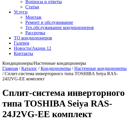
Вопросы и ответы
Статьи
Услуги
Монтаж
Ремонт и обслуживание
Тех.обслуживание кондиционеров
Рассрочка
ТО кондиционеров
Галерея
Новости/Акции
12
Контакты
Кондиционеры/Настенные кондиционеры
Главная
/
Каталог
/
Кондиционеры
/
Настенные кондиционеры
/
Сплит-система инверторного типа TOSHIBA Seiya RAS-
24J2VG-EE комплект
Сплит-система инверторного
типа TOSHIBA Seiya RAS-
24J2VG-EE комплект