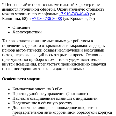
* Цены на сайте носят ознакомительный характер и не
являются публичной офертой. Окончательную стоимость
можно уточнить по телефонам:
+7 910-743-40-40
(ул.
Калинина, 68) и
+7 930-736-80-88
(ул. Кромская, 50)
Описание
Характеристики
Тепловая завеса стала незаменимым устройством в
помещении, где часто открываются и закрываются двери:
прибор автоматически создает изолирующий воздушный
поток, перекрывающий весь открытый проем. Основное
преимущество прибора в том, что он удерживает тепло
внутри помещения, препятствуя проникновению снаружи
пыли, посторонних запахов и даже насекомых.
Особенности модели
Компактная завеса на 3 кВт
Простое, удобное управление (2 клавиши)
Пылевлагозащищенные клавиши с индикацией
Подключение в обычную розетку
Долговечное глянцевое полимерное покрытие с
предварительной антикоррозийной обработкой корпуса