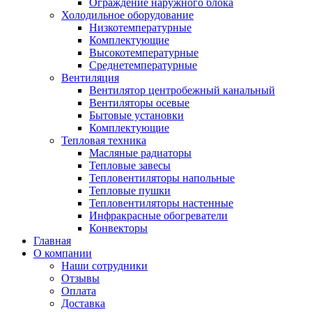
Ограждение наружного блока
Холодильное оборудование
Низкотемпературные
Комплектующие
Высокотемпературные
Среднетемпературные
Вентиляция
Вентилятор центробежный канальный
Вентиляторы осевые
Бытовые установки
Комплектующие
Тепловая техника
Масляные радиаторы
Тепловые завесы
Тепловентиляторы напольные
Тепловые пушки
Тепловентиляторы настенные
Инфракрасные обогреватели
Конвекторы
Главная
О компании
Наши сотрудники
Отзывы
Оплата
Доставка