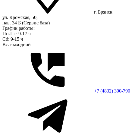
г. Брянск,
ул. Кромская, 50,
пав. 34 Б (Сервис база)
График работы:
Пн-Пт: 9-17 ч
Сб: 9-15 ч
Вс: выходной
+7 (4832) 300-790