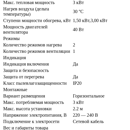
Макс. тепловая мощность
3 кВт
Нагрев воздуха (дельта
30 °С
температуры)
Ступени мощности обогрева, кВт
1,50 кВт,3,00 кВт
Мощность двигателей
40 Вт
вентилятора
Режимы
Количество режимов нагрева
2
Количество режимов вентиляции
1
Индикация
Индикация включения
Да
Защита и безопасность
Защита от перегрева
Да
Класс пылевлагозащищенности
IP20
Монтажные
Вариант размещения
Горизонтальное
Макс. потребляемая мощность
3 кВт
Макс. высота установки
2.2 м
Напряжение электропитания, В
220 — 240 В
Подключение к электросети
Сетевой кабель
Вес и габариты товара