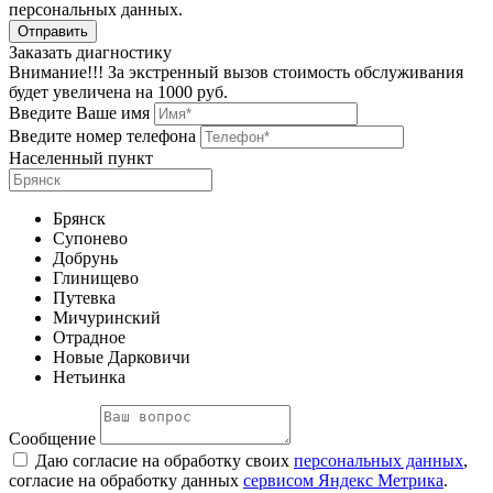
персональных данных.
Заказать диагностику
Внимание!!! За экстренный вызов стоимость обслуживания
будет увеличена на 1000 руб.
Введите Ваше имя
Введите номер телефона
Населенный пункт
Брянск
Супонево
Добрунь
Глинищево
Путевка
Мичуринский
Отрадное
Новые Дарковичи
Нетьинка
Сообщение
Даю согласие на обработку своих
персональных данных
,
согласие на обработку данных
сервисом Яндекс Метрика
.