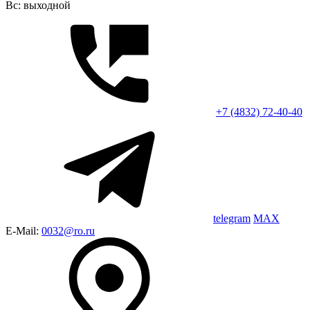
Вс: выходной
+7 (4832) 72-40-40
telegram
MAX
E-Mail:
0032@ro.ru