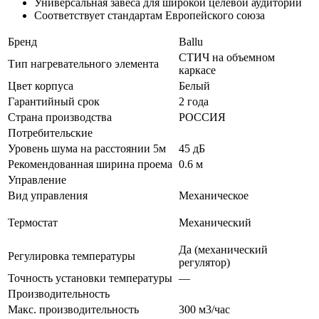
Универсальная завеса для широкой целевой аудитории
Соответствует стандартам Европейского союза
Бренд
Ballu
СТИЧ на объемном
Тип нагревательного элемента
каркасе
Цвет корпуса
Белый
Гарантийный срок
2 года
Страна производства
РОССИЯ
Потребительские
Уровень шума на расстоянии 5м
45 дБ
Рекомендованная ширина проема
0.6 м
Управление
Вид управления
Механическое
Термостат
Механический
Да (механический
Регулировка температуры
регулятор)
Точность установки температуры
—
Производительность
Макс. производительность
300 м3/час