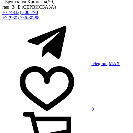
г.Брянск, ул.Кромская,50,
пав. 34 Б
(СЕРВИСБАЗА)
+7 (4832) 300-790
+7 (930) 736-80-88
telegram
MAX
0