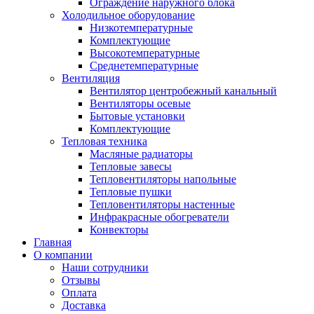
Ограждение наружного блока
Холодильное оборудование
Низкотемпературные
Комплектующие
Высокотемпературные
Среднетемпературные
Вентиляция
Вентилятор центробежный канальный
Вентиляторы осевые
Бытовые установки
Комплектующие
Тепловая техника
Масляные радиаторы
Тепловые завесы
Тепловентиляторы напольные
Тепловые пушки
Тепловентиляторы настенные
Инфракрасные обогреватели
Конвекторы
Главная
О компании
Наши сотрудники
Отзывы
Оплата
Доставка