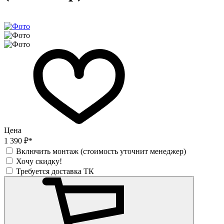
Цена
1 390 ₽*
Включить монтаж (стоимость уточнит менеджер)
Хочу скидку!
Требуется доставка ТК