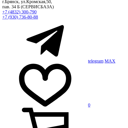
г.Брянск, ул.Кромская,50,
пав. 34 Б
(СЕРВИСБАЗА)
+7 (4832) 300-790
+7 (930) 736-80-88
telegram
MAX
0