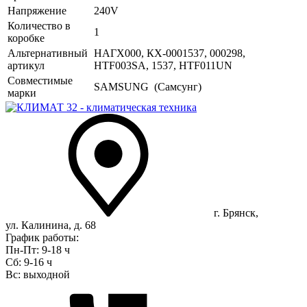
Напряжение
240V
Количество в
1
коробке
Альтернативный
НАГХ000, КХ-0001537, 000298,
артикул
HTF003SA, 1537, HTF011UN
Совместимые
SAMSUNG (Самсунг)
марки
г. Брянск,
ул. Калинина, д. 68
График работы:
Пн-Пт: 9-18 ч
Сб: 9-16 ч
Вс: выходной