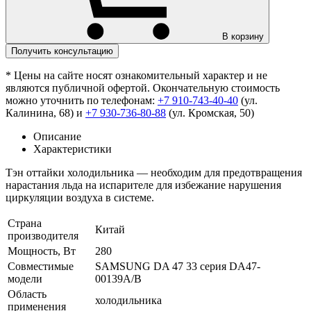
В корзину
Получить консультацию
* Цены на сайте носят ознакомительный характер и не
являются публичной офертой. Окончательную стоимость
можно уточнить по телефонам:
+7 910-743-40-40
(ул.
Калинина, 68) и
+7 930-736-80-88
(ул. Кромская, 50)
Описание
Характеристики
Тэн оттайки холодильника — необходим для предотвращения
нарастания льда на испарителе для избежание нарушения
циркуляции воздуха в системе.
Страна
Китай
производителя
Мощность, Вт
280
Совместимые
SAMSUNG DA 47 33 серия DA47-
модели
00139A/B
Область
холодильника
применения