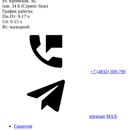
ул. Кромская, 50,
пав. 34 Б (Сервис база)
График работы:
Пн-Пт: 9-17 ч
Сб: 9-15 ч
Вс: выходной
+7 (4832) 300-790
telegram
MAX
Гарантия