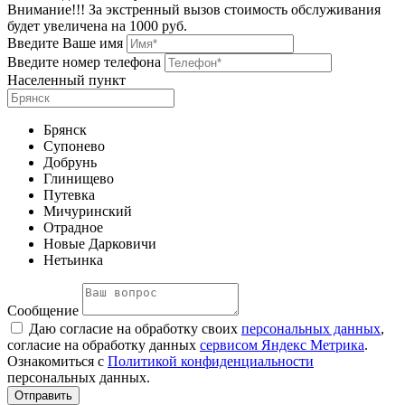
Внимание!!! За экстренный вызов стоимость обслуживания
будет увеличена на 1000 руб.
Введите Ваше имя
Введите номер телефона
Населенный пункт
Брянск
Супонево
Добрунь
Глинищево
Путевка
Мичуринский
Отрадное
Новые Дарковичи
Нетьинка
Сообщение
Даю согласие на обработку своих
персональных данных
,
согласие на обработку данных
сервисом Яндекс Метрика
.
Ознакомиться с
Политикой конфиденциальности
персональных данных.