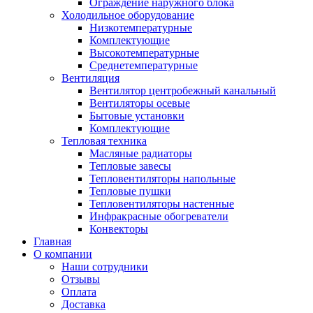
Ограждение наружного блока
Холодильное оборудование
Низкотемпературные
Комплектующие
Высокотемпературные
Среднетемпературные
Вентиляция
Вентилятор центробежный канальный
Вентиляторы осевые
Бытовые установки
Комплектующие
Тепловая техника
Масляные радиаторы
Тепловые завесы
Тепловентиляторы напольные
Тепловые пушки
Тепловентиляторы настенные
Инфракрасные обогреватели
Конвекторы
Главная
О компании
Наши сотрудники
Отзывы
Оплата
Доставка