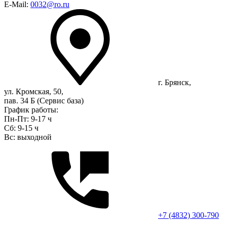
E-Mail:
0032@ro.ru
г. Брянск,
ул. Кромская, 50,
пав. 34 Б (Сервис база)
График работы:
Пн-Пт: 9-17 ч
Сб: 9-15 ч
Вс: выходной
+7 (4832) 300-790