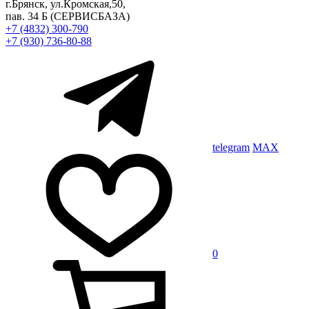
г.Брянск, ул.Кромская,50,
пав. 34 Б
(СЕРВИСБАЗА)
+7 (4832) 300-790
+7 (930) 736-80-88
telegram
MAX
0