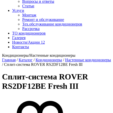
Вопросы и ответы
Статьи
Услуги
Монтаж
Ремонт и обслуживание
Тех.обслуживание кондиционеров
Рассрочка
ТО кондиционеров
Галерея
Новости/Акции
12
Контакты
Кондиционеры/Настенные кондиционеры
Главная
/
Каталог
/
Кондиционеры
/
Настенные кондиционеры
/
Сплит-система ROVER RS2DF12BE Fresh III
Сплит-система ROVER
RS2DF12BE Fresh III