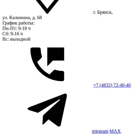
г. Брянск,
ул. Калинина, д. 68
График работы:
Пн-Пт: 9-18 ч
Сб: 9-16 ч
Вс: выходной
+7 (4832) 72-40-40
telegram
MAX