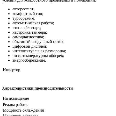
условия для комфортного пребывания в помещении.
авторестарт;
комфортный сон;
турборежим;
автоматическая работа;
«теплый» старт;
настройка таймера;
самодиагностика;
объемный воздушный поток;
цифровой дисплей;
интеллектуальная разморозка;
низкотемпературны обогрев;
энергосбережение.
Инвертор
Характеристики производительности
На помещение
Режим работы
Мощность охлаждения
Мощность обогрева