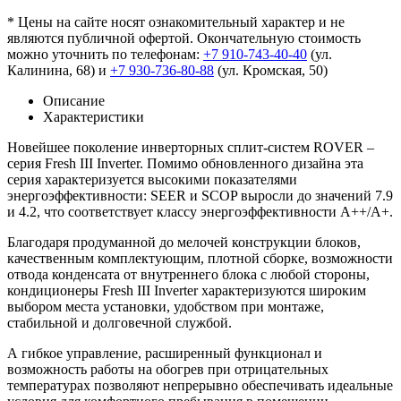
* Цены на сайте носят ознакомительный характер и не
являются публичной офертой. Окончательную стоимость
можно уточнить по телефонам:
+7 910-743-40-40
(ул.
Калинина, 68) и
+7 930-736-80-88
(ул. Кромская, 50)
Описание
Характеристики
Новейшее поколение инверторных сплит-систем ROVER –
серия Fresh III Inverter. Помимо обновленного дизайна эта
серия характеризуется высокими показателями
энергоэффективности: SEER и SCOP выросли до значений 7.9
и 4.2, что соответствует классу энергоэффективности А++/А+.
Благодаря продуманной до мелочей конструкции блоков,
качественным комплектующим, плотной сборке, возможности
отвода конденсата от внутреннего блока с любой стороны,
кондиционеры Fresh III Inverter характеризуются широким
выбором места установки, удобством при монтаже,
стабильной и долговечной службой.
А гибкое управление, расширенный функционал и
возможность работы на обогрев при отрицательных
температурах позволяют непрерывно обеспечивать идеальные