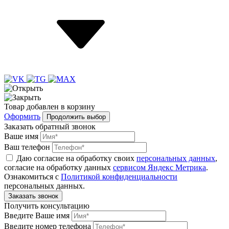
Товар
добавлен
в корзину
Оформить
Продолжить выбор
Заказать обратный звонок
Ваше имя
Ваш телефон
Даю согласие на обработку своих
персональных данных
,
согласие на обработку данных
сервисом Яндекс Метрика
.
Ознакомиться с
Политикой конфиденциальности
персональных данных.
Получить консультацию
Введите Ваше имя
Введите номер телефона