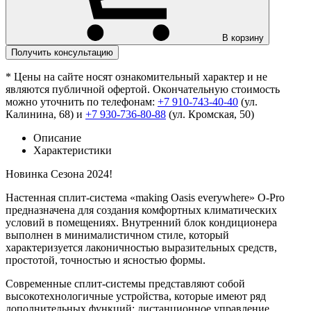
В корзину
Получить консультацию
* Цены на сайте носят ознакомительный характер и не
являются публичной офертой. Окончательную стоимость
можно уточнить по телефонам:
+7 910-743-40-40
(ул.
Калинина, 68) и
+7 930-736-80-88
(ул. Кромская, 50)
Описание
Характеристики
Новинка Сезона 2024!
Настенная сплит-система «making Оasis everywhere» O-Pro
предназначена для создания комфортных климатических
условий в помещениях. Внутренний блок кондиционера
выполнен в минималистичном стиле, который
характеризуется лаконичностью выразительных средств,
простотой, точностью и ясностью формы.
Современные сплит-системы представляют собой
высокотехнологичные устройства, которые имеют ряд
дополнительных функций: дистанционное управление,