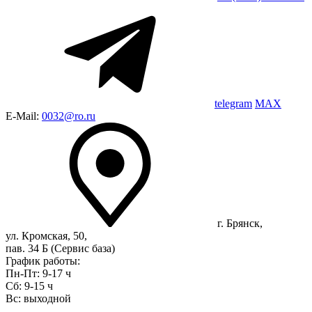
telegram
MAX
E-Mail:
0032@ro.ru
г. Брянск,
ул. Кромская, 50,
пав. 34 Б (Сервис база)
График работы:
Пн-Пт: 9-17 ч
Сб: 9-15 ч
Вс: выходной