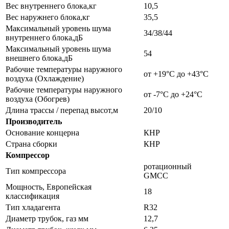
Вес внутреннего блока,кг
10,5
Вес наружнего блока,кг
35,5
Максимальный уровень шума
34/38/44
внутреннего блока,дБ
Максимальный уровень шума
54
внешнего блока,дБ
Рабочие температуры наружного
от +19°С до +43°С
воздуха (Охлаждение)
Рабочие температуры наружного
от -7°С до +24°С
воздуха (Обогрев)
Длина трассы / перепад высот,м
20/10
Производитель
Основание концерна
КНР
Страна сборки
КНР
Компрессор
ротационный
Тип компрессора
GMCC
Мощность, Европейская
18
классификация
Тип хладагента
R32
Диаметр трубок, газ мм
12,7