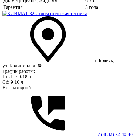
Диаметр трубок, жидк.мм
6.35
Гарантия
3 года
г. Брянск,
ул. Калинина, д. 68
График работы:
Пн-Пт: 9-18 ч
Сб: 9-16 ч
Вс: выходной
+7 (4832) 72-40-40