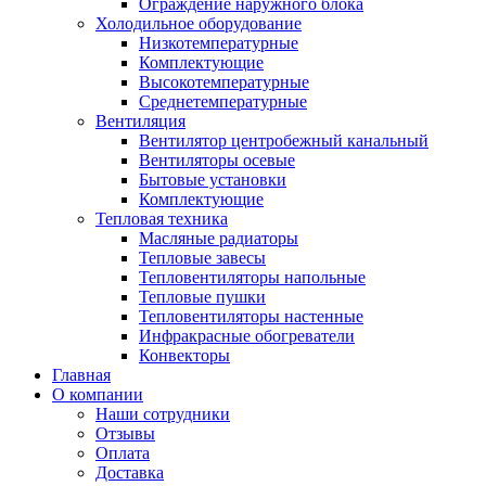
Ограждение наружного блока
Холодильное оборудование
Низкотемпературные
Комплектующие
Высокотемпературные
Среднетемпературные
Вентиляция
Вентилятор центробежный канальный
Вентиляторы осевые
Бытовые установки
Комплектующие
Тепловая техника
Масляные радиаторы
Тепловые завесы
Тепловентиляторы напольные
Тепловые пушки
Тепловентиляторы настенные
Инфракрасные обогреватели
Конвекторы
Главная
О компании
Наши сотрудники
Отзывы
Оплата
Доставка