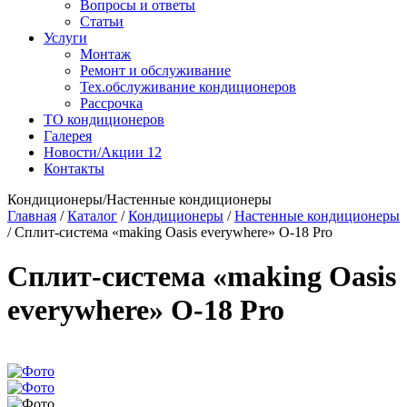
Вопросы и ответы
Статьи
Услуги
Монтаж
Ремонт и обслуживание
Тех.обслуживание кондиционеров
Рассрочка
ТО кондиционеров
Галерея
Новости/Акции
12
Контакты
Кондиционеры/Настенные кондиционеры
Главная
/
Каталог
/
Кондиционеры
/
Настенные кондиционеры
/
Сплит-система «making Оasis everywhere» O-18 Pro
Сплит-система «making Оasis
everywhere» O-18 Pro