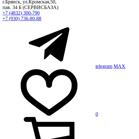
г.Брянск, ул.Кромская,50,
пав. 34 Б
(СЕРВИСБАЗА)
+7 (4832) 300-790
+7 (930) 736-80-88
telegram
MAX
0