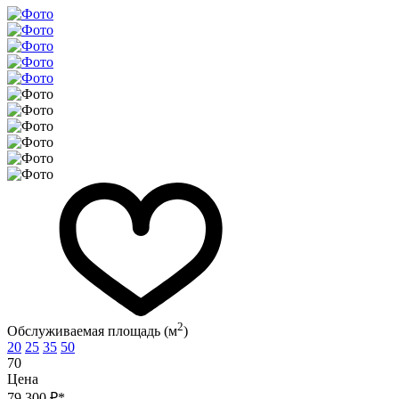
2
Обслуживаемая площадь (м
)
20
25
35
50
70
Цена
79 300 ₽*