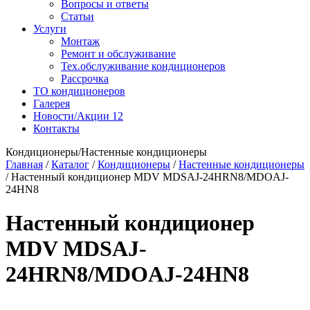
Вопросы и ответы
Статьи
Услуги
Монтаж
Ремонт и обслуживание
Тех.обслуживание кондиционеров
Рассрочка
ТО кондиционеров
Галерея
Новости/Акции
12
Контакты
Кондиционеры/Настенные кондиционеры
Главная
/
Каталог
/
Кондиционеры
/
Настенные кондиционеры
/
Настенный кондиционер MDV MDSAJ-24HRN8/MDOAJ-
24HN8
Настенный кондиционер
MDV MDSAJ-
24HRN8/MDOAJ-24HN8