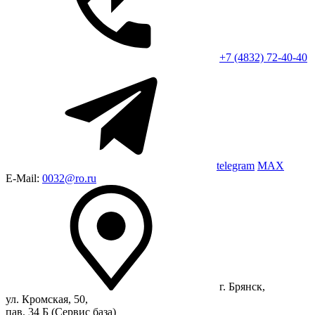
+7 (4832) 72-40-40
telegram
MAX
E-Mail:
0032@ro.ru
г. Брянск,
ул. Кромская, 50,
пав. 34 Б (Сервис база)