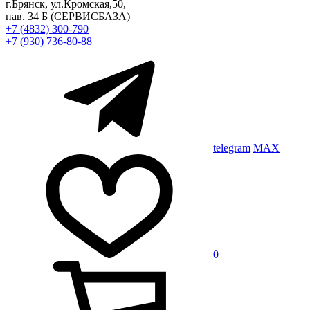
г.Брянск, ул.Кромская,50,
пав. 34 Б
(СЕРВИСБАЗА)
+7 (4832) 300-790
+7 (930) 736-80-88
telegram
MAX
0