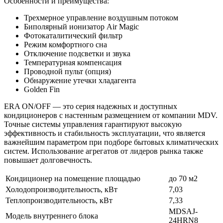
Особенности и преимущества:
Трехмерное управление воздушным потоком
Биполярный ионизатор Air Magic
Фотокаталитический фильтр
Режим комфортного сна
Отключение подсветки и звука
Температурная компенсация
Проводной пульт (опция)
Обнаружение утечки хладагента
Golden Fin
ERA ON/OFF — это серия надежных и доступных
кондиционеров с настенным размещением от компании MDV.
Точные системы управления гарантируют высокую
эффективность и стабильность эксплуатации, что является
важнейшим параметром при подборе бытовых климатических
систем. Использование агрегатов от лидеров рынка также
повышает долговечность.
Кондиционер на помещение площадью
до 70 м2
Холодопроизводительность, кВт
7,03
Теплопроизводительность, кВт
7,33
MDSAJ-
Модель внутреннего блока
24HRN8