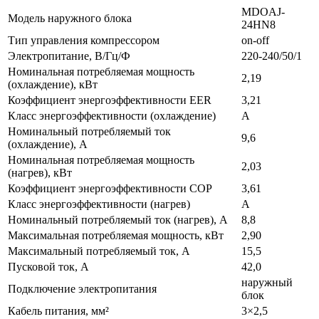
MDOAJ-
Модель наружного блока
24HN8
Тип управления компрессором
on-off
Электропитание, В/Гц/Ф
220-240/50/1
Номинальная потребляемая мощность
2,19
(охлаждение), кВт
Коэффициент энергоэффективности EER
3,21
Класс энергоэффективности (охлаждение)
A
Номинальный потребляемый ток
9,6
(охлаждение), А
Номинальная потребляемая мощность
2,03
(нагрев), кВт
Коэффициент энергоэффективности COP
3,61
Класс энергоэффективности (нагрев)
А
Номинальный потребляемый ток (нагрев), А
8,8
Максимальная потребляемая мощность, кВт
2,90
Максимальный потребляемый ток, А
15,5
Пусковой ток, А
42,0
наружный
Подключение электропитания
блок
Кабель питания, мм²
3×2,5