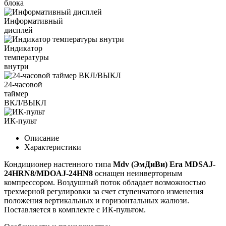
блока
Информативный
дисплей
Индикатор
температуры
внутри
24-часовой
таймер
ВКЛ/ВЫКЛ
ИК-пульт
Описание
Характеристики
Кондиционер настенного типа
Mdv (ЭмДиВи) Era MDSAJ-
24HRN8/MDOAJ-24HN8
оснащен неинверторным
компрессором. Воздушный поток обладает возможностью
трехмерной регулировки за счет ступенчатого изменения
положения вертикальных и горизонтальных жалюзи.
Поставляется в комплекте с ИК-пультом.