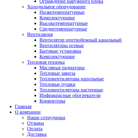
Ограждение наружного блока
Холодильное оборудование
Низкотемпературные
Комплектующие
Высокотемпературные
Среднетемпературные
Вентиляция
Вентилятор центробежный канальный
Вентиляторы осевые
Бытовые установки
Комплектующие
Тепловая техника
Масляные радиаторы
Тепловые завесы
Тепловентиляторы напольные
Тепловые пушки
Тепловентиляторы настенные
Инфракрасные обогреватели
Конвекторы
Главная
О компании
Наши сотрудники
Отзывы
Оплата
Доставка