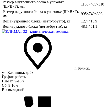
Размер внутреннего блока в упаковке
1130×405×310
(Ш×В×Г), мм
Размер наружного блока в упаковке (Ш×В×Г),
995×740×398
мм
Вес внутреннего блока (нетто/брутто), кг
12,4 / 15,9
Вес наружного блока (нетто/брутто), кг
48,1 / 51,1
г. Брянск,
ул. Калинина, д. 68
График работы:
Пн-Пт: 9-18 ч
Сб: 9-16 ч
Вс: выходной