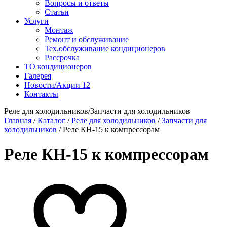
Вопросы и ответы
Статьи
Услуги
Монтаж
Ремонт и обслуживание
Тех.обслуживание кондиционеров
Рассрочка
ТО кондиционеров
Галерея
Новости/Акции
12
Контакты
Реле для холодильников/Запчасти для холодильников
Главная
/
Каталог
/
Реле для холодильников
/
Запчасти для
холодильников
/
Реле КН-15 к компрессорам
Реле КН-15 к компрессорам