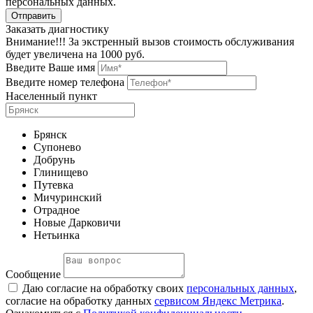
персональных данных.
Заказать диагностику
Внимание!!! За экстренный вызов стоимость обслуживания
будет увеличена на 1000 руб.
Введите Ваше имя
Введите номер телефона
Населенный пункт
Брянск
Супонево
Добрунь
Глинищево
Путевка
Мичуринский
Отрадное
Новые Дарковичи
Нетьинка
Сообщение
Даю согласие на обработку своих
персональных данных
,
согласие на обработку данных
сервисом Яндекс Метрика
.