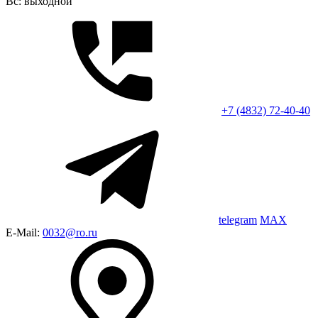
Вс: выходной
+7 (4832) 72-40-40
telegram
MAX
E-Mail:
0032@ro.ru