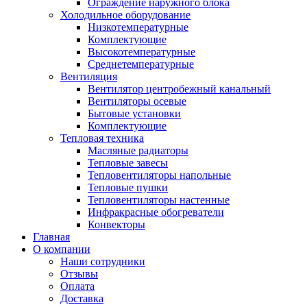
Ограждение наружного блока
Холодильное оборудование
Низкотемпературные
Комплектующие
Высокотемпературные
Среднетемпературные
Вентиляция
Вентилятор центробежный канальный
Вентиляторы осевые
Бытовые установки
Комплектующие
Тепловая техника
Масляные радиаторы
Тепловые завесы
Тепловентиляторы напольные
Тепловые пушки
Тепловентиляторы настенные
Инфракрасные обогреватели
Конвекторы
Главная
О компании
Наши сотрудники
Отзывы
Оплата
Доставка