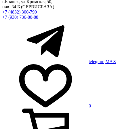
г.Брянск, ул.Кромская,50,
пав. 34 Б
(СЕРВИСБАЗА)
+7 (4832) 300-790
+7 (930) 736-80-88
telegram
MAX
0