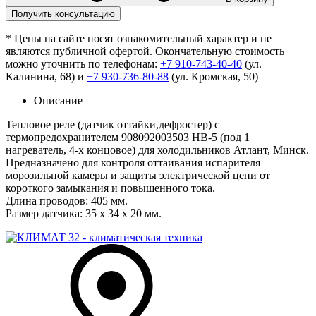
Получить консультацию
* Цены на сайте носят ознакомительный характер и не
являются публичной офертой. Окончательную стоимость
можно уточнить по телефонам:
+7 910-743-40-40
(ул.
Калинина, 68) и
+7 930-736-80-88
(ул. Кромская, 50)
Описание
Тепловое реле (датчик оттайки,дефростер) с
термопредохранителем 908092003503 HB-5 (под 1
нагреватель, 4-х концовое) для холодильников Атлант, Минск.
Предназначено для контроля оттаивания испарителя
морозильной камеры и защиты электрической цепи от
короткого замыкания и повышенного тока.
Длина проводов: 405 мм.
Размер датчика: 35 х 34 х 20 мм.