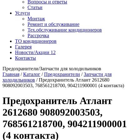
Вопросы и ответы
Статьи
Услуги
Монтаж
Ремонт и обслуживание
Тех.обслуживание кондиционеров
Рассрочка
ТО кондиционеров
Галерея
Новости/Акции
12
Контакты
Предохранители/Запчасти для холодильников
Главная
/
Каталог
/
Предохранители
/
Запчасти для
холодильников
/
Предохранитель Атлант 2612680
908092003503, 768561218700, 904211900001 (4 контакта)
Предохранитель Атлант
2612680 908092003503,
768561218700, 904211900001
(4 контакта)