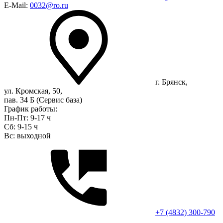
E-Mail:
0032@ro.ru
г. Брянск,
ул. Кромская, 50,
пав. 34 Б (Сервис база)
График работы:
Пн-Пт: 9-17 ч
Сб: 9-15 ч
Вс: выходной
+7 (4832) 300-790