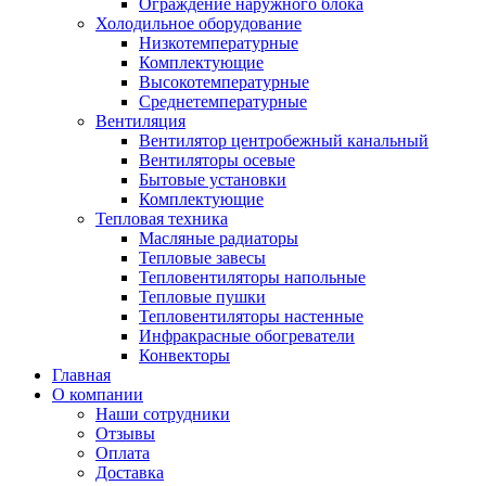
Ограждение наружного блока
Холодильное оборудование
Низкотемпературные
Комплектующие
Высокотемпературные
Среднетемпературные
Вентиляция
Вентилятор центробежный канальный
Вентиляторы осевые
Бытовые установки
Комплектующие
Тепловая техника
Масляные радиаторы
Тепловые завесы
Тепловентиляторы напольные
Тепловые пушки
Тепловентиляторы настенные
Инфракрасные обогреватели
Конвекторы
Главная
О компании
Наши сотрудники
Отзывы
Оплата
Доставка