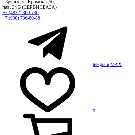
г.Брянск, ул.Кромская,50,
пав. 34 Б
(СЕРВИСБАЗА)
+7 (4832) 300-790
+7 (930) 736-80-88
telegram
MAX
0