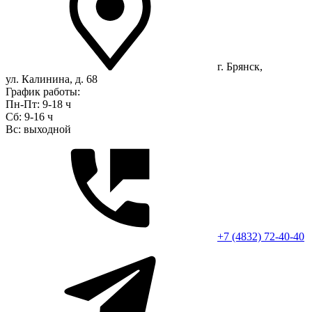
г. Брянск,
ул. Калинина, д. 68
График работы:
Пн-Пт: 9-18 ч
Сб: 9-16 ч
Вс: выходной
+7 (4832) 72-40-40