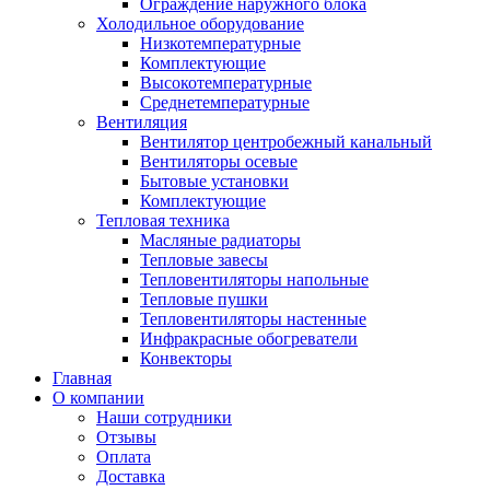
Ограждение наружного блока
Холодильное оборудование
Низкотемпературные
Комплектующие
Высокотемпературные
Среднетемпературные
Вентиляция
Вентилятор центробежный канальный
Вентиляторы осевые
Бытовые установки
Комплектующие
Тепловая техника
Масляные радиаторы
Тепловые завесы
Тепловентиляторы напольные
Тепловые пушки
Тепловентиляторы настенные
Инфракрасные обогреватели
Конвекторы
Главная
О компании
Наши сотрудники
Отзывы
Оплата
Доставка