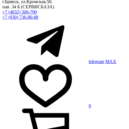
г.Брянск, ул.Кромская,50,
пав. 34 Б
(СЕРВИСБАЗА)
+7 (4832) 300-790
+7 (930) 736-80-88
telegram
MAX
0