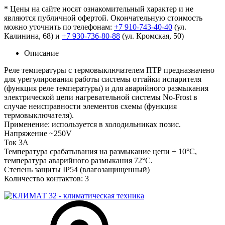
* Цены на сайте носят ознакомительный характер и не
являются публичной офертой. Окончательную стоимость
можно уточнить по телефонам:
+7 910-743-40-40
(ул.
Калинина, 68) и
+7 930-736-80-88
(ул. Кромская, 50)
Описание
Реле температуры с термовыключателем ПТР предназначено
для урегулирования работы системы оттайки испарителя
(функция реле температуры) и для аварийного размыкания
электрической цепи нагревательной системы No-Frost в
случае неисправности элементов схемы (функция
термовыключателя).
Применение: используется в холодильниках позис.
Напряжение ~250V
Ток 3А
Температура срабатывания на размыкание цепи + 10°C,
температура аварийного размыкания 72°С.
Степень защиты IP54 (влагозащищенный)
Количество контактов: 3