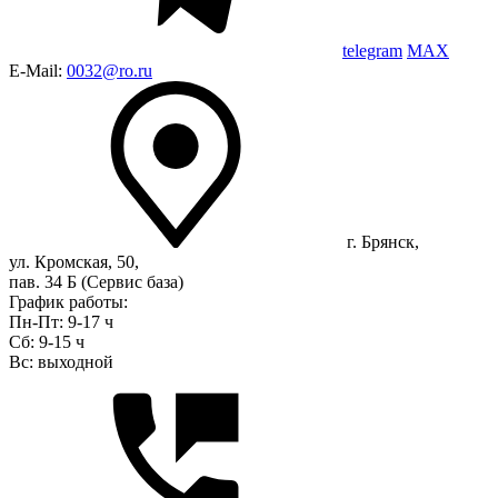
telegram
MAX
E-Mail:
0032@ro.ru
г. Брянск,
ул. Кромская, 50,
пав. 34 Б (Сервис база)
График работы:
Пн-Пт: 9-17 ч
Сб: 9-15 ч
Вс: выходной