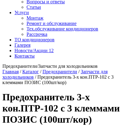
Вопросы и ответы
Статьи
Услуги
Монтаж
Ремонт и обслуживание
Тех.обслуживание кондиционеров
Рассрочка
ТО кондиционеров
Галерея
Новости/Акции
12
Контакты
Предохранители/Запчасти для холодильников
Главная
/
Каталог
/
Предохранители
/
Запчасти для
холодильников
/
Предохранитель 3-х кон.ПТР-102 с 3
клеммами ПОЗИС (100шт/кор)
Предохранитель 3-х
кон.ПТР-102 с 3 клеммами
ПОЗИС (100шт/кор)