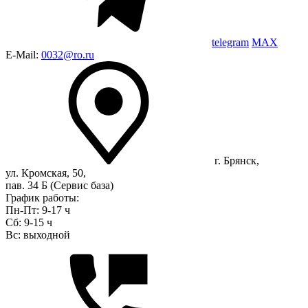
telegram
MAX
E-Mail:
0032@ro.ru
г. Брянск,
ул. Кромская, 50,
пав. 34 Б (Сервис база)
График работы:
Пн-Пт: 9-17 ч
Сб: 9-15 ч
Вс: выходной