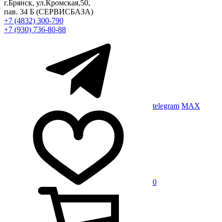
г.Брянск, ул.Кромская,50,
пав. 34 Б
(СЕРВИСБАЗА)
+7 (4832) 300-790
+7 (930) 736-80-88
telegram
MAX
0