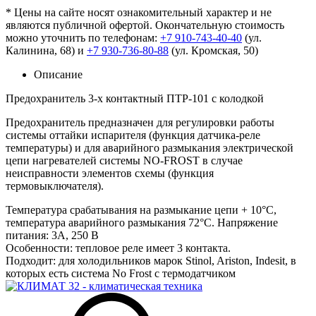
* Цены на сайте носят ознакомительный характер и не
являются публичной офертой. Окончательную стоимость
можно уточнить по телефонам:
+7 910-743-40-40
(ул.
Калинина, 68) и
+7 930-736-80-88
(ул. Кромская, 50)
Описание
Предохранитель 3-х контактный ПТР-101 с колодкой
Предохранитель предназначен для регулировки работы
системы оттайки испарителя (функция датчика-реле
температуры) и для аварийного размыкания электрической
цепи нагревателей системы NO-FROST в случае
неисправности элементов схемы (функция
термовыключателя).
Температура срабатывания на размыкание цепи + 10°C,
температура аварийного размыкания 72°С. Напряжение
питания: 3А, 250 В
Особенности: тепловое реле имеет 3 контакта.
Подходит: для холодильников марок Stinol, Ariston, Indesit, в
которых есть система No Frost с термодатчиком