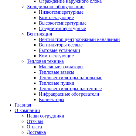
Ограждение наружного блока
Холодильное оборудование
Низкотемпературные
Комплектующие
Высокотемпературные
Среднетемпературные
Вентиляция
Вентилятор центробежный канальный
Вентиляторы осевые
Бытовые установки
Комплектующие
Тепловая техника
Масляные радиаторы
Тепловые завесы
Тепловентиляторы напольные
Тепловые пушки
Тепловентиляторы настенные
Инфракрасные обогреватели
Конвекторы
Главная
О компании
Наши сотрудники
Отзывы
Оплата
Доставка