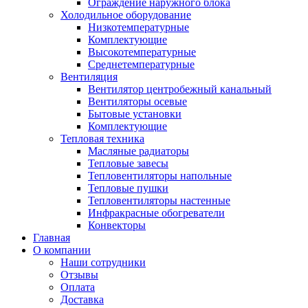
Ограждение наружного блока
Холодильное оборудование
Низкотемпературные
Комплектующие
Высокотемпературные
Среднетемпературные
Вентиляция
Вентилятор центробежный канальный
Вентиляторы осевые
Бытовые установки
Комплектующие
Тепловая техника
Масляные радиаторы
Тепловые завесы
Тепловентиляторы напольные
Тепловые пушки
Тепловентиляторы настенные
Инфракрасные обогреватели
Конвекторы
Главная
О компании
Наши сотрудники
Отзывы
Оплата
Доставка