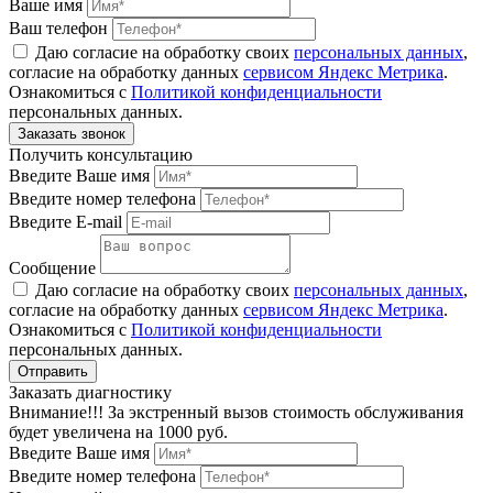
Ваше имя
Ваш телефон
Даю согласие на обработку своих
персональных данных
,
согласие на обработку данных
сервисом Яндекс Метрика
.
Ознакомиться с
Политикой конфиденциальности
персональных данных.
Получить консультацию
Введите Ваше имя
Введите номер телефона
Введите E-mail
Сообщение
Даю согласие на обработку своих
персональных данных
,
согласие на обработку данных
сервисом Яндекс Метрика
.
Ознакомиться с
Политикой конфиденциальности
персональных данных.
Заказать диагностику
Внимание!!! За экстренный вызов стоимость обслуживания
будет увеличена на 1000 руб.
Введите Ваше имя
Введите номер телефона