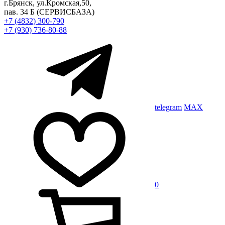
г.Брянск, ул.Кромская,50,
пав. 34 Б
(СЕРВИСБАЗА)
+7 (4832) 300-790
+7 (930) 736-80-88
telegram
MAX
0