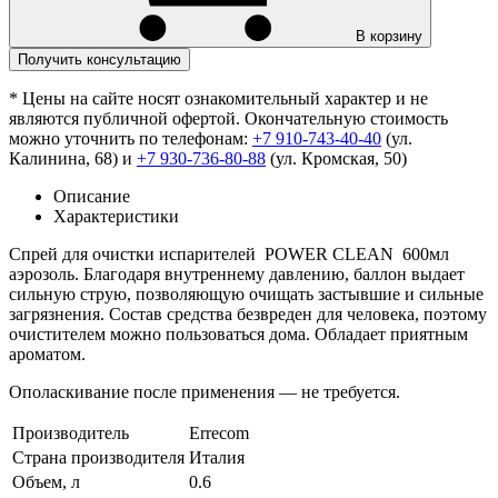
В корзину
Получить консультацию
* Цены на сайте носят ознакомительный характер и не
являются публичной офертой. Окончательную стоимость
можно уточнить по телефонам:
+7 910-743-40-40
(ул.
Калинина, 68) и
+7 930-736-80-88
(ул. Кромская, 50)
Описание
Характеристики
Спрей для очистки испарителей POWER CLEAN 600мл
аэрозоль. Благодаря внутреннему давлению, баллон выдает
сильную струю, позволяющую очищать застывшие и сильные
загрязнения. Состав средства безвреден для человека, поэтому
очистителем можно пользоваться дома. Обладает приятным
ароматом.
Ополаскивание после применения — не требуется.
Производитель
Errecom
Страна производителя
Италия
Объем, л
0.6