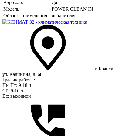
Аэрозоль
Да
Модель
POWER CLEAN IN
Область применения
испарителя
г. Брянск,
ул. Калинина, д. 68
График работы:
Пн-Пт: 9-18 ч
Сб: 9-16 ч
Вс: выходной