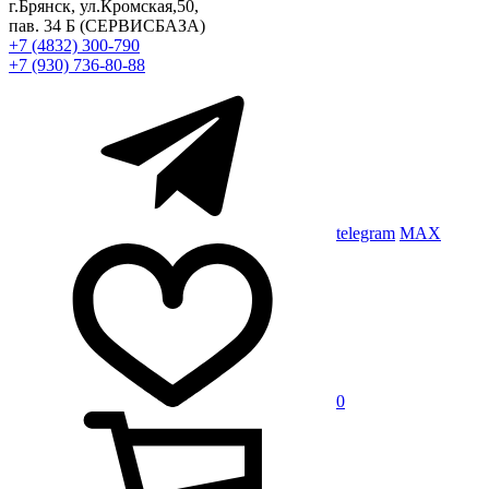
г.Брянск, ул.Кромская,50,
пав. 34 Б
(СЕРВИСБАЗА)
+7 (4832) 300-790
+7 (930) 736-80-88
telegram
MAX
0