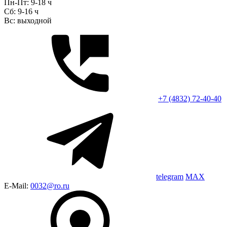
Пн-Пт: 9-18 ч
Сб: 9-16 ч
Вс: выходной
+7 (4832) 72-40-40
telegram
MAX
E-Mail:
0032@ro.ru