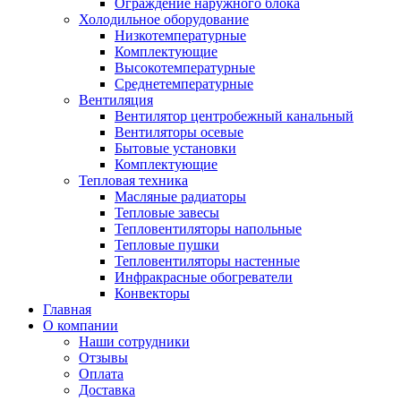
Ограждение наружного блока
Холодильное оборудование
Низкотемпературные
Комплектующие
Высокотемпературные
Среднетемпературные
Вентиляция
Вентилятор центробежный канальный
Вентиляторы осевые
Бытовые установки
Комплектующие
Тепловая техника
Масляные радиаторы
Тепловые завесы
Тепловентиляторы напольные
Тепловые пушки
Тепловентиляторы настенные
Инфракрасные обогреватели
Конвекторы
Главная
О компании
Наши сотрудники
Отзывы
Оплата
Доставка