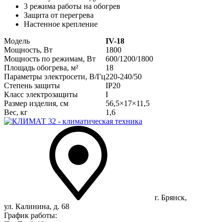
3 режима работы на обогрев
Защита от перегрева
Настенное крепление
Модель
IV-18
Мощность, Вт
1800
Мощность по режимам, Вт
600/1200/1800
Площадь обогрева, м²
18
Параметры электросети, В/Гц
220-240/50
Степень защиты
IP20
Класс электрозащиты
I
Размер изделия, см
56,5×17×11,5
Вес, кг
1,6
г. Брянск,
ул. Калинина, д. 68
График работы: