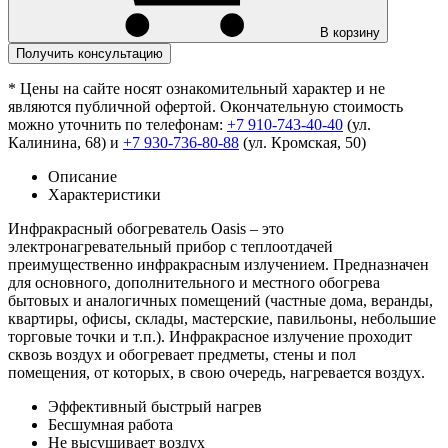
В корзину
Получить консультацию
* Цены на сайте носят ознакомительный характер и не
являются публичной офертой. Окончательную стоимость
можно уточнить по телефонам:
+7 910-743-40-40
(ул.
Калинина, 68) и
+7 930-736-80-88
(ул. Кромская, 50)
Описание
Характеристики
Инфракрасный обогреватель Oasis – это
электронагревательный прибор с теплоотдачей
преимущественно инфракрасным излучением. Предназначен
для основного, дополнительного и местного обогрева
бытовых и аналогичных помещений (частные дома, веранды,
квартиры, офисы, склады, мастерские, павильоны, небольшие
торговые точки и т.п.). Инфракрасное излучение проходит
сквозь воздух и обогревает предметы, стены и пол
помещения, от которых, в свою очередь, нагревается воздух.
Эффективный быстрый нагрев
Бесшумная работа
Не высушивает воздух