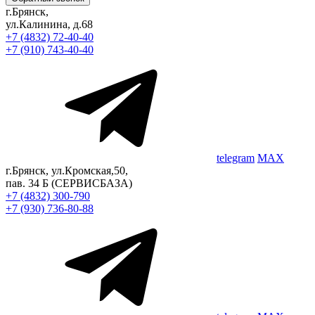
г.Брянск,
ул.Калинина, д.68
+7 (4832) 72-40-40
+7 (910) 743-40-40
telegram
MAX
г.Брянск, ул.Кромская,50,
пав. 34 Б
(СЕРВИСБАЗА)
+7 (4832) 300-790
+7 (930) 736-80-88