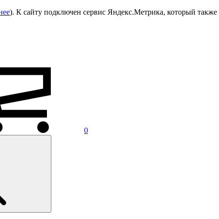
нее
). К сайту подключен сервис Яндекс.Метрика, который также 
0