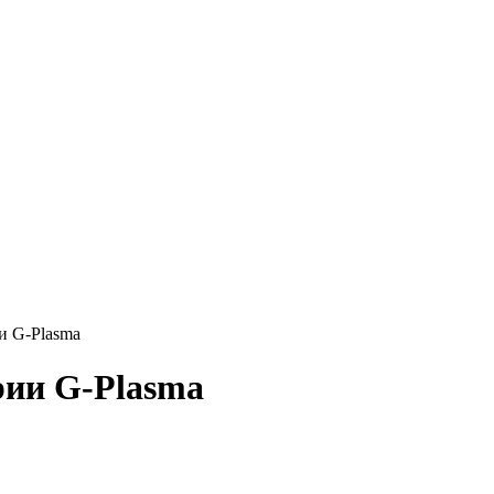
и G-Plasma
рии G-Plasma