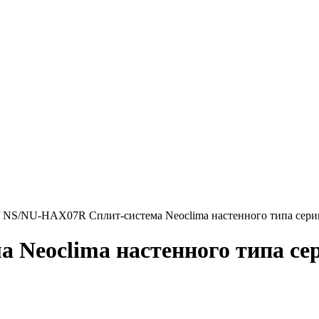
/
NS/NU-HAX07R Сплит-система Neoclima настенного типа сери
Neoclima настенного типа се