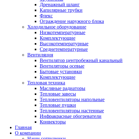
Дренажный шланг
Капилярные трубки
Флекс
Ограждение наружного блока
Холодильное оборудование
Низкотемпературные
Комплектующие
Высокотемпературные
Среднетемпературные
Вентиляция
Вентилятор центробежный канальный
Вентиляторы осевые
Бытовые установки
Комплектующие
Тепловая техника
Масляные радиаторы
Тепловые завесы
Тепловентиляторы напольные
Тепловые пушки
Тепловентиляторы настенные
Инфракрасные обогреватели
Конвекторы
Главная
О компании
Наши сотрудники