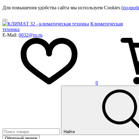
Для повышения удобства сайта мы используем Cookies (
подроб
Климатическая
техника
E-Mail:
0032@ro.ru
0
Найти
Обратный звонок