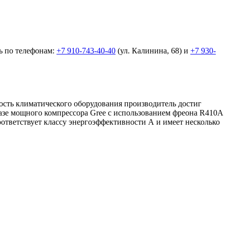
ь по телефонам:
+7 910-743-40-40
(ул. Калинина, 68) и
+7 930-
ность климатического оборудования производитель достиг
зе мощного компрессора Gree c использованием фреона R410A
ответствует классу энергоэффективности А и имеет несколько