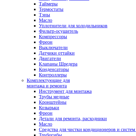
Таймеры
Термостаты
Тэны
Масло
Уплотнители для холодильников
Фильтр-осушитель
Компрессоры
Фреон
Выключатели
Датчики оттайки
Двигатели
Клапаны Шредера
Конденсаторы
Контроллеры
Комплектующие для
монтажа и ремонта
Инструмент для монтажа
Трубы медные
Кронштейны
Козырьки
Фреон
Детали для ремонта, расходники
Масло
Средства для чистки кондиционеров и систем
Трубогибы